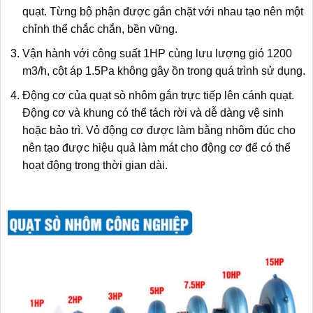
quạt. Từng bộ phận được gắn chặt với nhau tạo nên một
chỉnh thể chắc chắn, bền vững.
Vận hành với công suất 1HP cùng lưu lượng gió
1200
m3/h, cột áp 1.5Pa không gây ồn trong quá trình sử dụng.
Động cơ của quạt sò nhôm gắn trực tiếp lên cánh quạt.
Động cơ và khung có thể tách rời và dễ dàng vệ sinh
hoặc bảo trì. Vỏ động cơ được làm bằng nhôm đúc cho
nên tạo được hiệu quả làm mát cho động cơ để có thể
hoạt động trong thời gian dài.