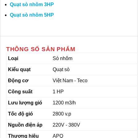
Quạt sò nhôm 3HP
Quạt sò nhôm 5HP
THÔNG SỐ SẢN PHẨM
Loại
Sò nhôm
Kiểu quạt
Quạt sò
Động cơ
Việt Nam - Teco
Công suất
1 HP
Lưu lượng gió
1200 m3/h
Tốc độ gió
2800 v.p
Nguồn điện áp
220V - 380V
Thương hiệu
APQ