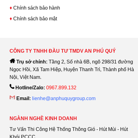
♦
Chính sách bảo hành
♦
Chính sách bảo mật
CÔNG TY TNHH ĐẦU TƯ TMDV AN PHÚ QUÝ
Trụ sở chính:
Tầng 2, Số nhà 6B, ngõ 298/31 đường
Ngọc Hồi, Xã Tam Hiệp, Huyện Thanh Trì, Thành phố Hà
Nội, Việt Nam.
Hotline/Zalo:
0967.899.132
Email:
lienhe@anphuquygroup.com
NGÀNH NGHỀ KINH DOANH
Tư Vấn Thi Công Hệ Thống Thông Gió - Hút Mùi - Hút
Khói PCCC.