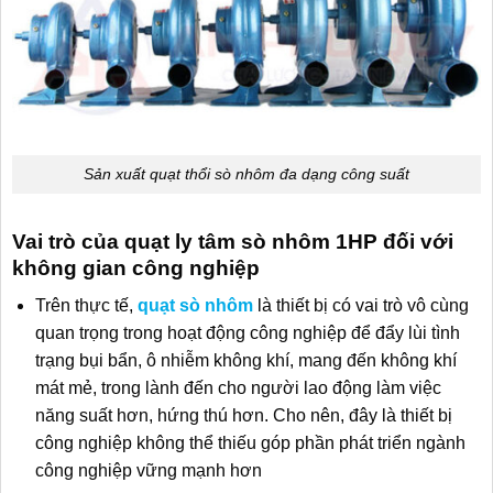
Sản xuất quạt thổi sò nhôm đa dạng công suất
Vai trò của quạt ly tâm sò nhôm 1HP đối với
không gian công nghiệp
Trên thực tế,
quạt sò nhôm
là thiết bị có vai trò vô cùng
quan trọng trong hoạt động công nghiệp để đẩy lùi tình
trạng bụi bẩn, ô nhiễm không khí, mang đến không khí
mát mẻ, trong lành đến cho người lao động làm việc
năng suất hơn, hứng thú hơn. Cho nên, đây là thiết bị
công nghiệp không thể thiếu góp phần phát triển ngành
công nghiệp vững mạnh hơn