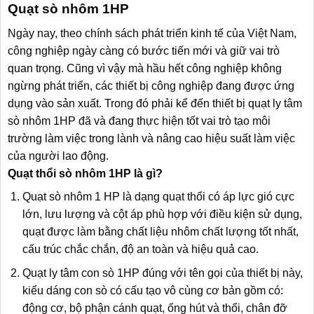
Quạt sò nhôm 1HP
Ngày nay, theo chính sách phát triển kinh tế của Việt Nam,
công nghiệp ngày càng có bước tiến mới và giữ vai trò
quan trọng. Cũng vì vậy mà hầu hết công nghiệp không
ngừng phát triển, các thiết bị công nghiệp đang được ứng
dụng vào sản xuất. Trong đó phải kể đến thiết bị
quạt ly tâm
sò nhôm 1HP
đã và đang thực hiện tốt vai trò tạo môi
trường làm việc trong lành và nâng cao hiệu suất làm việc
của người lao động.
Quạt thổi sò nhôm 1HP là gì?
Quạt sò nhôm 1 HP là dạng quạt thổi có áp lực gió cực
lớn, lưu lượng và cột áp phù hợp với điều kiện sử dụng,
quạt được làm bằng chất liệu nhôm chất lượng tốt nhất,
cấu trúc chắc chắn, độ an toàn và hiệu quả cao.
Quạt ly tâm con sò 1HP đúng với tên gọi của thiết bị này,
kiểu dáng con sò có cấu tạo vô cùng cơ bản gồm có:
động cơ, bộ phận cánh quạt, ống hút và thổi, chân đỡ