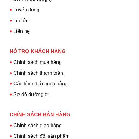
♦
Tuyển dụng
♦
Tin tức
♦
Liên hệ
HỖ TRỢ KHÁCH HÀNG
♦
Chính sách mua hàng
♦
Chính sách thanh toán
♦
Các hình thức mua hàng
♦
Sơ đồ đường đi
CHÍNH SÁCH BÁN HÀNG
♦
Chính sách giao hàng
♦
Chính sách đổi sản phẩm