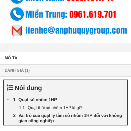
MÔ TẢ
ĐÁNH GIÁ (1)
Nội dung
Quạt sò nhôm 1HP
Quạt thổi sò nhôm 1HP là gì?
Vai trò của quạt ly tâm sò nhôm 1HP đối với không
gian công nghiệp