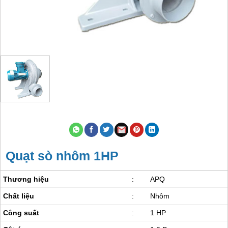
Quạt sò nhôm 1HP
Thương hiệu
:
APQ
Chất liệu
:
Nhôm
Công suất
:
1 HP