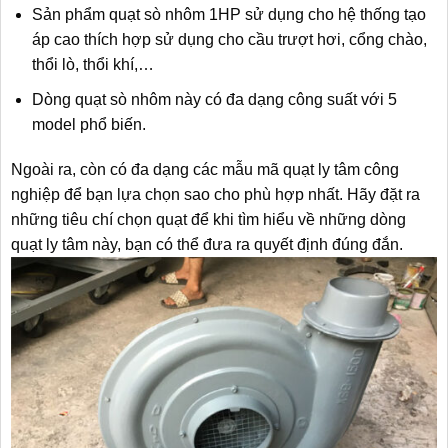
Sản phẩm quạt sò nhôm 1HP sử dụng cho hệ thống tạo
áp cao thích hợp sử dụng cho cầu trượt hơi, cổng chào,
thổi lò, thổi khí,…
Dòng quạt sò nhôm này có đa dạng công suất với 5
model phổ biến.
Ngoài ra, còn có đa dạng các mẫu mã quạt ly tâm công
nghiệp để bạn lựa chọn sao cho phù hợp nhất. Hãy đặt ra
những tiêu chí chọn quạt để khi tìm hiểu về những dòng
quạt ly tâm này, bạn có thể đưa ra quyết định đúng đắn.