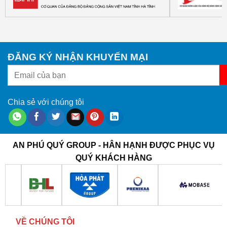
ĐĂNG KÝ NHẬN KHUYẾN MẠI
Chia sẻ với chúng tôi
AN PHÚ QUÝ GROUP - HÂN HẠNH ĐƯỢC PHỤC VỤ
QUÝ KHÁCH HÀNG
VỀ CHÚNG TÔI