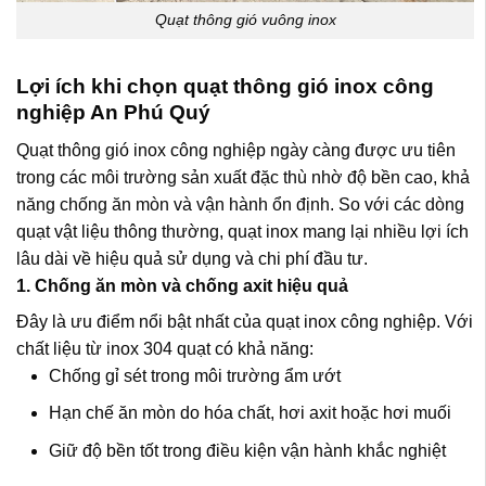
Quạt thông gió vuông inox
Lợi ích khi chọn quạt thông gió inox công
nghiệp An Phú Quý
Quạt thông gió inox công nghiệp ngày càng được ưu tiên
trong các môi trường sản xuất đặc thù nhờ độ bền cao, khả
năng chống ăn mòn và vận hành ổn định. So với các dòng
quạt vật liệu thông thường, quạt inox mang lại nhiều lợi ích
lâu dài về hiệu quả sử dụng và chi phí đầu tư.
1. Chống ăn mòn và chống axit hiệu quả
Đây là ưu điểm nổi bật nhất của quạt inox công nghiệp. Với
chất liệu từ inox 304 quạt có khả năng:
Chống gỉ sét trong môi trường ẩm ướt
Hạn chế ăn mòn do hóa chất, hơi axit hoặc hơi muối
Giữ độ bền tốt trong điều kiện vận hành khắc nghiệt