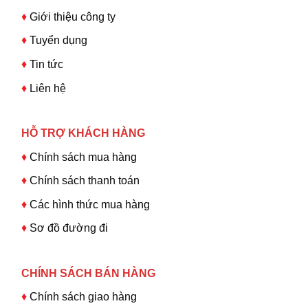
♦
Giới thiệu công ty
♦
Tuyển dụng
♦
Tin tức
♦
Liên hệ
HỖ TRỢ KHÁCH HÀNG
♦
Chính sách mua hàng
♦
Chính sách thanh toán
♦
Các hình thức mua hàng
♦
Sơ đồ đường đi
CHÍNH SÁCH BÁN HÀNG
♦
Chính sách giao hàng