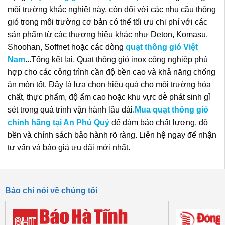
môi trường khắc nghiệt này, còn đối với các nhu cầu thông
gió trong môi trường cơ bản có thể tối ưu chi phí với các
sản phẩm từ các thương hiệu khác như Deton, Komasu,
Shoohan, Soffnet hoặc các dòng
quạt thông gió Việt
Nam
...Tổng kết lại, Quạt thông gió inox công nghiệp phù
hợp cho các công trình cần độ bền cao và khả năng chống
ăn mòn tốt. Đây là lựa chọn hiệu quả cho môi trường hóa
chất, thực phẩm, độ ẩm cao hoặc khu vực dễ phát sinh gỉ
sét trong quá trình vận hành lâu dài.
Mua quạt thông gió
chính hãng tại An Phú Quý
để đảm bảo chất lượng, độ
bền và chính sách bảo hành rõ ràng. Liên hệ ngay để nhận
tư vấn và báo giá ưu đãi mới nhất.
Báo chí nói về chúng tôi