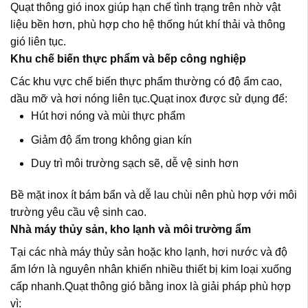
Quạt thông gió inox giúp hạn chế tình trạng trên nhờ vật
liệu bền hơn, phù hợp cho hệ thống hút khí thải và thông
gió liên tục.
Khu chế biến thực phẩm và bếp công nghiệp
Các khu vực chế biến thực phẩm thường có độ ẩm cao,
dầu mỡ và hơi nóng liên tục.Quạt inox được sử dụng để:
Hút hơi nóng và mùi thực phẩm
Giảm độ ẩm trong không gian kín
Duy trì môi trường sạch sẽ, dễ vệ sinh hơn
Bề mặt inox ít bám bẩn và dễ lau chùi nên phù hợp với môi
trường yêu cầu vệ sinh cao.
Nhà máy thủy sản, kho lạnh và môi trường ẩm
Tại các nhà máy thủy sản hoặc kho lạnh, hơi nước và độ
ẩm lớn là nguyên nhân khiến nhiều thiết bị kim loại xuống
cấp nhanh.Quạt thông gió bằng inox là giải pháp phù hợp
vì: