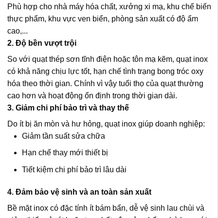
Phù hợp cho nhà máy hóa chất, xưởng xi mạ, khu chế biến
thực phẩm, khu vực ven biển, phòng sản xuất có độ ẩm
cao,...
2. Độ bền vượt trội
So với quạt thép sơn tĩnh điện hoặc tôn mạ kẽm, quạt inox
có khả năng chịu lực tốt, hạn chế tình trạng bong tróc oxy
hóa theo thời gian. Chính vì vậy tuổi thọ của quạt thường
cao hơn và hoạt động ổn định trong thời gian dài.
3. Giảm chi phí bảo trì và thay thế
Do ít bị ăn mòn và hư hỏng, quạt inox giúp doanh nghiệp:
Giảm tần suất sửa chữa
Hạn chế thay mới thiết bị
Tiết kiệm chi phí bảo trì lâu dài
4. Đảm bảo vệ sinh và an toàn sản xuất
Bề mặt inox có đặc tính ít bám bẩn, dễ vệ sinh lau chùi và