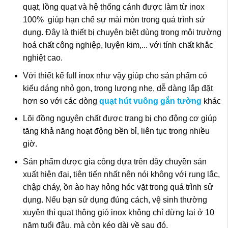
quạt, lồng quạt và hệ thống cánh được làm từ inox
100% giúp hạn chế sự mài mòn trong quá trình sử
dụng. Đây là thiết bị chuyên biệt dùng trong môi trường
hoá chất công nghiệp, luyện kim,... với tính chất khắc
nghiệt cao.
Với thiết kế full inox như vậy giúp cho sản phẩm có
kiểu dáng nhỏ gọn, trọng lượng nhẹ, dễ dàng lắp đặt
hơn so với các dòng
quạt hút vuông gắn tường
khác
Lõi đồng nguyên chất được trang bị cho động cơ giúp
tăng khả năng hoạt động bền bỉ, liên tục trong nhiều
giờ.
Sản phẩm được gia công dựa trên dây chuyền sản
xuất hiện đại, tiên tiến nhất nên nói không với rung lắc,
chập cháy, ồn ào hay hỏng hóc vặt trong quá trình sử
dụng. Nếu bạn sử dụng đúng cách, vệ sinh thường
xuyên thì quạt thông gió inox không chỉ dừng lại ở 10
năm tuổi đâu, mà còn kéo dài về sau đó.