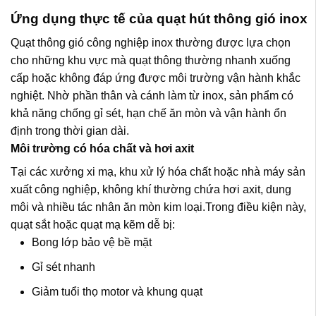
Ứng dụng thực tế của quạt hút thông gió inox
Quạt thông gió công nghiệp inox thường được lựa chọn
cho những khu vực mà quạt thông thường nhanh xuống
cấp hoặc không đáp ứng được môi trường vận hành khắc
nghiệt. Nhờ phần thân và cánh làm từ inox, sản phẩm có
khả năng chống gỉ sét, hạn chế ăn mòn và vận hành ổn
định trong thời gian dài.
Môi trường có hóa chất và hơi axit
Tại các xưởng xi mạ, khu xử lý hóa chất hoặc nhà máy sản
xuất công nghiệp, không khí thường chứa hơi axit, dung
môi và nhiều tác nhân ăn mòn kim loại.Trong điều kiện này,
quạt sắt hoặc quạt mạ kẽm dễ bị:
Bong lớp bảo vệ bề mặt
Gỉ sét nhanh
Giảm tuổi thọ motor và khung quạt