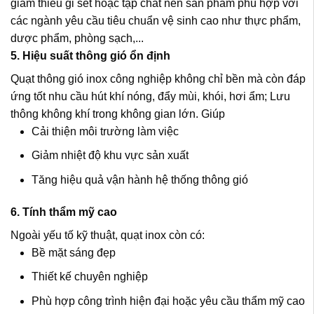
giảm thiểu gỉ sét hoặc tạp chất nên sản phẩm phù hợp với
các ngành yêu cầu tiêu chuẩn vệ sinh cao như thực phẩm,
dược phẩm, phòng sạch,...
5. Hiệu suất thông gió ổn định
Quạt thông gió inox công nghiệp không chỉ bền mà còn đáp
ứng tốt nhu cầu hút khí nóng, đẩy mùi, khói, hơi ẩm; Lưu
thông không khí trong không gian lớn. Giúp
Cải thiện môi trường làm việc
Giảm nhiệt độ khu vực sản xuất
Tăng hiệu quả vận hành hệ thống thông gió
6. Tính thẩm mỹ cao
Ngoài yếu tố kỹ thuật, quạt inox còn có:
Bề mặt sáng đẹp
Thiết kế chuyên nghiệp
Phù hợp công trình hiện đại hoặc yêu cầu thẩm mỹ cao