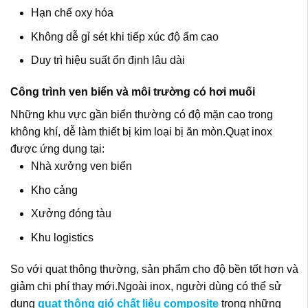
Hạn chế oxy hóa
Không dễ gỉ sét khi tiếp xúc độ ẩm cao
Duy trì hiệu suất ổn định lâu dài
Công trình ven biển và môi trường có hơi muối
Những khu vực gần biển thường có độ mặn cao trong
không khí, dễ làm thiết bị kim loại bị ăn mòn.Quạt inox
được ứng dụng tại:
Nhà xưởng ven biển
Kho cảng
Xưởng đóng tàu
Khu logistics
So với quạt thông thường, sản phẩm cho độ bền tốt hơn và
giảm chi phí thay mới.Ngoài inox, người dùng có thể sử
dụng
quạt thông gió chất liệu composite
trong những