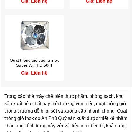
Giá: Liên hệ
Giá: Liên hệ
Quạt thông gió vuông inox
Super Win FDI50-4
Giá: Liên hệ
Trong các nhà máy chế biến thực phẩm, phòng sạch, khu
sản xuất hóa chất hay môi trường ven biển, quạt thông gió
thông thường dễ bị gỉ sét và xuống cấp nhanh chóng. Quạt
thông gió inox do An Phú Quý sản xuất được thiết kế nhằm
khắc phục tình trạng này với vật liệu inox bền bỉ, khả năng