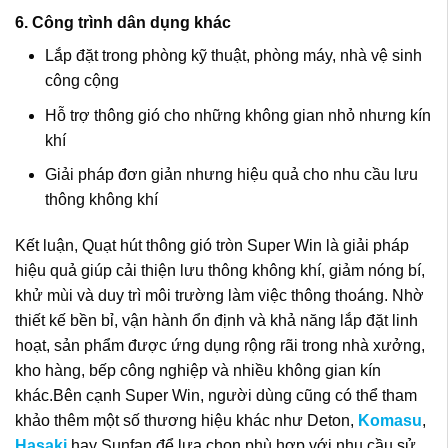
6. Công trình dân dụng khác
Lắp đặt trong phòng kỹ thuật, phòng máy, nhà vệ sinh
công cộng
Hỗ trợ thông gió cho những không gian nhỏ nhưng kín
khí
Giải pháp đơn giản nhưng hiệu quả cho nhu cầu lưu
thông không khí
Kết luận, Quạt hút thông gió tròn Super Win là giải pháp
hiệu quả giúp cải thiện lưu thông không khí, giảm nóng bí,
khử mùi và duy trì môi trường làm việc thông thoáng. Nhờ
thiết kế bền bỉ, vận hành ổn định và khả năng lắp đặt linh
hoạt, sản phẩm được ứng dụng rộng rãi trong nhà xưởng,
kho hàng, bếp công nghiệp và nhiều không gian kín
khác.Bên cạnh Super Win, người dùng cũng có thể tham
khảo thêm một số thương hiệu khác như Deton,
Komasu
,
Hasaki
hay Sunfan để lựa chọn phù hợp với nhu cầu sử