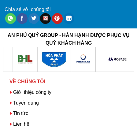
Chia sẻ với chúng tôi
AN PHÚ QUÝ GROUP - HÂN HẠNH ĐƯỢC PHỤC VỤ
QUÝ KHÁCH HÀNG
VỀ CHÚNG TÔI
♦
Giới thiệu công ty
♦
Tuyển dụng
♦
Tin tức
♦
Liên hệ