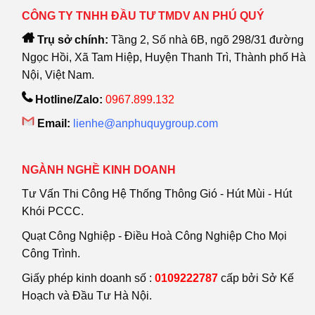
CÔNG TY TNHH ĐẦU TƯ TMDV AN PHÚ QUÝ
Trụ sở chính:
Tầng 2, Số nhà 6B, ngõ 298/31 đường
Ngọc Hồi, Xã Tam Hiệp, Huyện Thanh Trì, Thành phố Hà
Nội, Việt Nam.
Hotline/Zalo:
0967.899.132
Email:
lienhe@anphuquygroup.com
NGÀNH NGHỀ KINH DOANH
Tư Vấn Thi Công Hệ Thống Thông Gió - Hút Mùi - Hút
Khói PCCC.
Quạt Công Nghiệp - Điều Hoà Công Nghiệp Cho Mọi
Công Trình.
Giấy phép kinh doanh số :
0109222787
cấp bởi Sở Kế
Hoạch và Đầu Tư Hà Nội.