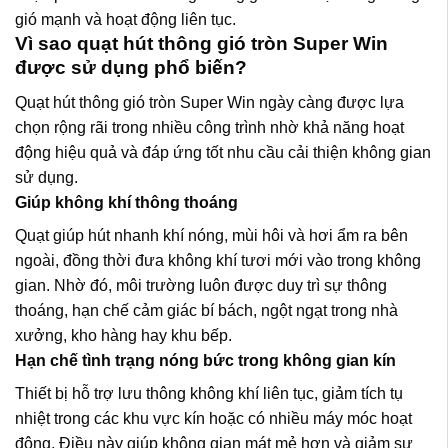
gió mạnh và hoạt động liên tục.
Vì sao quạt hút thông gió tròn Super Win
được sử dụng phổ biến?
Quạt hút thông gió tròn Super Win ngày càng được lựa
chọn rộng rãi trong nhiều công trình nhờ khả năng hoạt
động hiệu quả và đáp ứng tốt nhu cầu cải thiện không gian
sử dụng.
Giúp không khí thông thoáng
Quạt giúp hút nhanh khí nóng, mùi hôi và hơi ẩm ra bên
ngoài, đồng thời đưa không khí tươi mới vào trong không
gian. Nhờ đó, môi trường luôn được duy trì sự thông
thoáng, hạn chế cảm giác bí bách, ngột ngạt trong nhà
xưởng, kho hàng hay khu bếp.
Hạn chế tình trạng nóng bức trong không gian kín
Thiết bị hỗ trợ lưu thông không khí liên tục, giảm tích tụ
nhiệt trong các khu vực kín hoặc có nhiều máy móc hoạt
động. Điều này giúp không gian mát mẻ hơn và giảm sự