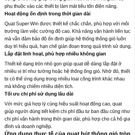
phụ thuộc vào các thiết bị làm mát tiêu tốn điện năng.
Hoạt động ổn định trong thời gian dài
Quạt Super Win được thiết kế chắc chắn, phù hợp với môi
trường làm việc cường độ cao. Khả năng vận hành liên tục
mà vẫn đảm bảo độ ổn định giúp hệ thống thông gió luôn
duy trì hiệu quả, hạn chế gián đoạn trong quá trình sử dụng.
Lắp đặt linh hoạt, phù hợp nhiều không gian
Thiết kế dạng tròn nhỏ gọn giúp quạt dễ dàng lắp đặt ở
nhiều vị trí như tường hoặc hệ thống ống gió. Nhờ đó, thiết
bị có thể ứng dụng trong nhiều loại công trình khác nhau
mà không chiếm nhiều diện tích.
Tối ưu chi phí sử dụng lâu dài
Với mức giá hợp lý cùng hiệu suất hoạt động cao, quạt
giúp người dùng tiết kiệm chi phí đầu tư ban đầu cũng như
chi phí vận hành trong thời gian dài, phù hợp cho cả hộ gia
đình và doanh nghiệp.
Ứng dụng thực tế của quạt hút thông gió tròn