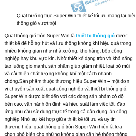
Quạt hướng trục Super Win thiết kế tối ưu mang lại hiệ
thông gió vượt trội
Quạt thông gió tròn Super Win là
thiết bị thông gió
được
thiết kế để hỗ trợ hút và lưu thông không khí hiệu quả trong
nhiều không gian như nhà xưởng, kho hàng, bếp công
nghiệp hay khu vực kín. Nhờ thiết kế dạng tròn và khả năng
tạo luồng gió mạnh, sản phẩm giúp giảm nhiệt, loại bỏ mùi
và cải thiện chất lượng không khí một cách nhanh
chóng.Sản phẩm thuộc thương hiệu Super Win – một đơn
vị chuyên sản xuất quạt công nghiệp và thiết bị thông gió.
Super Win được biết đến với các dòng sản phẩm có độ
bền cao, vận hành ổn định và hiệu suất làm việc tốt, đáp
ứng nhu cầu sử dụng thực tế trong cả dân dụng lẫn công
nghiệp.Nhờ sự kết hợp giữa thiết kế tối ưu và uy tín
thương hiệu, quạt thông gió tròn Super Win hiện là lựa
chọn phổ biến cho những không gian cần hệ thống thông