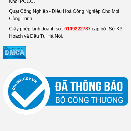
Khói PCCC.
Quạt Công Nghiệp - Điều Hoà Công Nghiệp Cho Mọi
Công Trình.
Giấy phép kinh doanh số :
0109222787
cấp bởi Sở Kế
Hoạch và Đầu Tư Hà Nội.