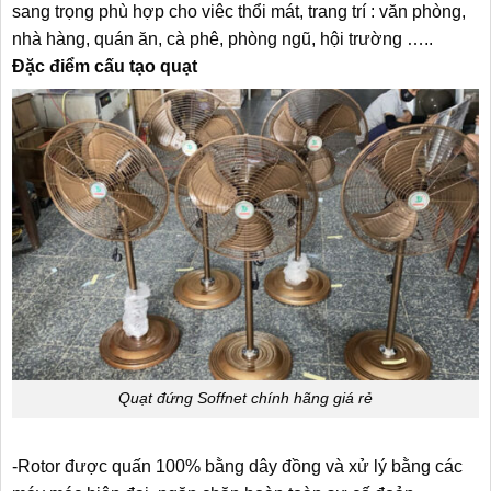
sang trọng phù hợp cho viêc thổi mát, trang trí : văn phòng,
nhà hàng, quán ăn, cà phê, phòng ngũ, hội trường …..
Đặc điểm cấu tạo quạt
Quạt đứng Soffnet chính hãng giá rẻ
-Rotor được quấn 100% bằng dây đồng và xử lý bằng các