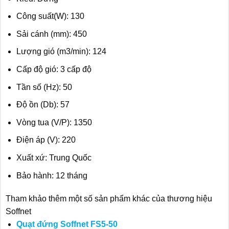
Công suất(W): 130
Sải cánh (mm): 450
Lượng gió (m3/min): 124
Cấp độ gió: 3 cấp độ
Tần số (Hz): 50
Độ ồn (Db): 57
Vòng tua (V/P): 1350
Điện áp (V): 220
Xuất xứ: Trung Quốc
Bảo hành: 12 tháng
Tham khảo thêm một số sản phẩm khác của thương hiệu
Soffnet
Quạt đứng Soffnet FS5-50