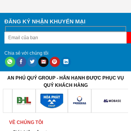
ĐĂNG KÝ NHẬN KHUYẾN MẠI
Chia sẻ với chúng tôi
AN PHÚ QUÝ GROUP - HÂN HẠNH ĐƯỢC PHỤC VỤ
QUÝ KHÁCH HÀNG
VỀ CHÚNG TÔI