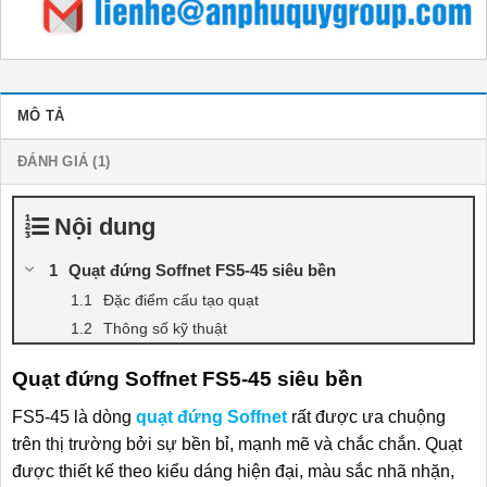
MÔ TẢ
ĐÁNH GIÁ (1)
Nội dung
Quạt đứng Soffnet FS5-45 siêu bền
Đặc điểm cấu tạo quạt
Thông số kỹ thuật
Quạt đứng Soffnet FS5-45 siêu bền
FS5-45 là dòng
quạt đứng Soffnet
rất được ưa chuộng
trên thị trường bởi sự bền bỉ, mạnh mẽ và chắc chắn. Quạt
được thiết kế theo kiểu dáng hiện đại, màu sắc nhã nhặn,