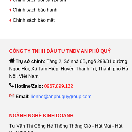
♦
Chính sách bảo hành
♦
Chính sách bảo mật
CÔNG TY TNHH ĐẦU TƯ TMDV AN PHÚ QUÝ
Trụ sở chính:
Tầng 2, Số nhà 6B, ngõ 298/31 đường
Ngọc Hồi, Xã Tam Hiệp, Huyện Thanh Trì, Thành phố Hà
Nội, Việt Nam.
Hotline/Zalo:
0967.899.132
Email:
lienhe@anphuquygroup.com
NGÀNH NGHỀ KINH DOANH
Tư Vấn Thi Công Hệ Thống Thông Gió - Hút Mùi - Hút