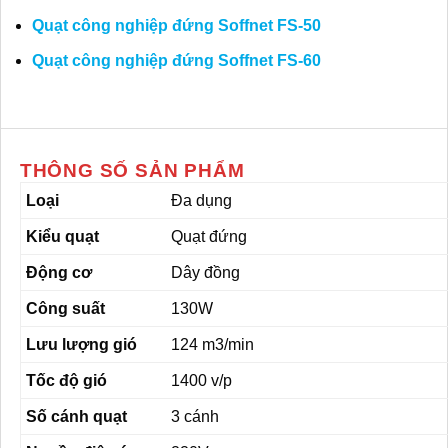
Quạt công nghiệp đứng Soffnet FS-50
Quạt công nghiệp đứng Soffnet FS-60
THÔNG SỐ SẢN PHẨM
Loại
Đa dụng
Kiểu quạt
Quạt đứng
Động cơ
Dây đồng
Công suất
130W
Lưu lượng gió
124 m3/min
Tốc độ gió
1400 v/p
Số cánh quạt
3 cánh