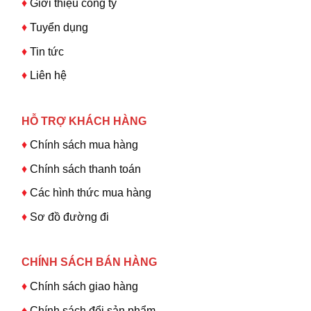
♦
Giới thiệu công ty
♦
Tuyển dụng
♦
Tin tức
♦
Liên hệ
HỖ TRỢ KHÁCH HÀNG
♦
Chính sách mua hàng
♦
Chính sách thanh toán
♦
Các hình thức mua hàng
♦
Sơ đồ đường đi
CHÍNH SÁCH BÁN HÀNG
♦
Chính sách giao hàng
♦
Chính sách đổi sản phẩm