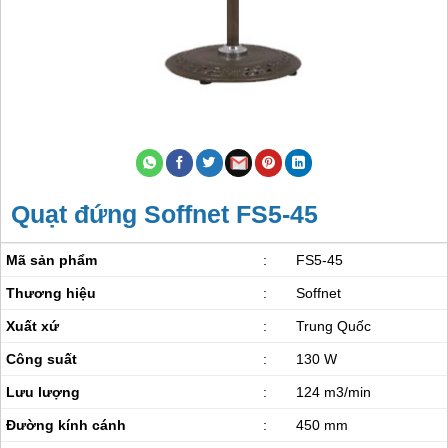
Quạt đứng Soffnet FS5-45
Mã sản phẩm
:
FS5-45
Thương hiệu
:
Soffnet
Xuất xứ
:
Trung Quốc
Công suất
:
130 W
Lưu lượng
:
124 m3/min
Đường kính cánh
:
450 mm