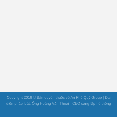
Copyright 2018 © Bản quyền thuộc về An Phú Quý Group | Đại
diện pháp luật: Ông Hoàng Văn Thoại - CEO sáng lập hệ thống