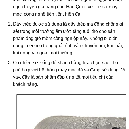
ngũ chuyên gia hàng đầu Hàn Quốc với cơ sở máy
móc, công nghệ tiên tiến, hiện đại.
Dây thép được sử dụng là dây thép mạ đồng chống gỉ
sét trong môi trường ẩm ướt, tăng tuổi thọ cho sản
phẩm ống gió mềm công nghiệp này. Không bị biến
dạng, méo mó trong quá trình vận chuyển bụi, khí thải,
khí nóng ra ngoài môi trường.
Có nhiều size ống để khách hàng lựa chọn sao cho
phù hợp với hệ thống máy móc đã và đang sử dụng. Vì
vậy, đây là sản phẩm đáp ứng tốt mọi tiêu chí của
khách hàng.