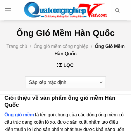
Chuyển
đến
nội
dung
Ống Gió Mềm Hàn Quốc
Trang chủ
/
Ống gió mềm công nghiệp
/
Ống Gió Mềm
Hàn Quốc
LỌC
Giới thiệu về sản phẩm ống gió mềm Hàn
Quốc
Ống gió mềm
là tên gọi chung của các dòng ống mềm có
cấu trúc dạng xoắn lò xo, được sản xuất nhằm tạo điều
kiện thuận lợi cho sản phẩm phát huy được khả năng uốn