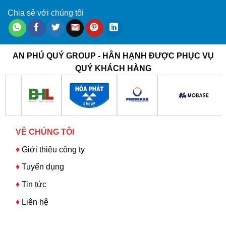
Chia sẻ với chúng tôi
AN PHÚ QUÝ GROUP - HÂN HẠNH ĐƯỢC PHỤC VỤ
QUÝ KHÁCH HÀNG
VỀ CHÚNG TÔI
♦
Giới thiệu công ty
♦
Tuyển dụng
♦
Tin tức
♦
Liên hệ