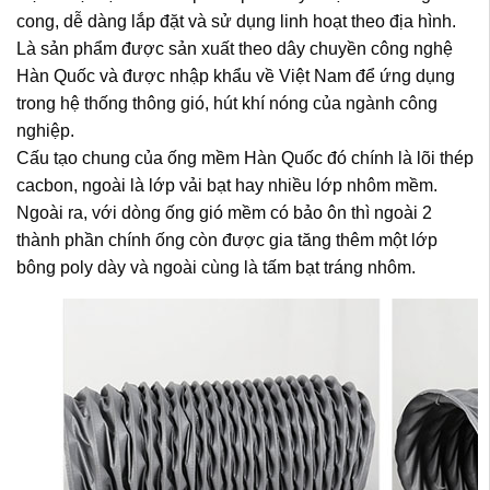
cong, dễ dàng lắp đặt và sử dụng linh hoạt theo địa hình.
Là sản phẩm được sản xuất theo dây chuyền công nghệ
Hàn Quốc và được nhập khẩu về Việt Nam để ứng dụng
trong hệ thống thông gió, hút khí nóng của ngành công
nghiệp.
Cấu tạo chung của ống mềm Hàn Quốc đó chính là lõi thép
cacbon, ngoài là lớp vải bạt hay nhiều lớp nhôm mềm.
Ngoài ra, với dòng ống gió mềm có bảo ôn thì ngoài 2
thành phần chính ống còn được gia tăng thêm một lớp
bông poly dày và ngoài cùng là tấm bạt tráng nhôm.