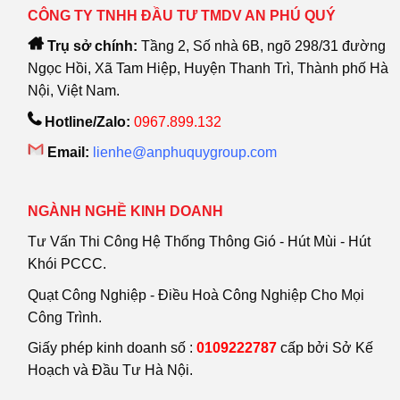
CÔNG TY TNHH ĐẦU TƯ TMDV AN PHÚ QUÝ
Trụ sở chính:
Tầng 2, Số nhà 6B, ngõ 298/31 đường
Ngọc Hồi, Xã Tam Hiệp, Huyện Thanh Trì, Thành phố Hà
Nội, Việt Nam.
Hotline/Zalo:
0967.899.132
Email:
lienhe@anphuquygroup.com
NGÀNH NGHỀ KINH DOANH
Tư Vấn Thi Công Hệ Thống Thông Gió - Hút Mùi - Hút
Khói PCCC.
Quạt Công Nghiệp - Điều Hoà Công Nghiệp Cho Mọi
Công Trình.
Giấy phép kinh doanh số :
0109222787
cấp bởi Sở Kế
Hoạch và Đầu Tư Hà Nội.