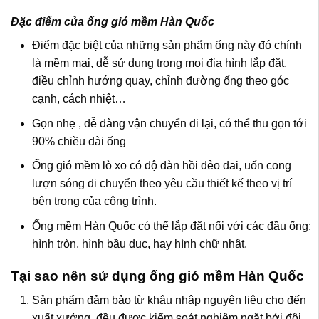
Đặc điểm của ống gió mềm Hàn Quốc
Điểm đặc biệt của những sản phẩm ống này đó chính
là mềm mại, dễ sử dụng trong mọi địa hình lắp đặt,
điều chỉnh hướng quay, chỉnh đường ống theo góc
cạnh, cách nhiệt…
Gọn nhẹ , dễ dàng vận chuyển đi lại, có thể thu gọn tới
90% chiều dài ống
Ống gió mềm lò xo có độ đàn hồi dẻo dai, uốn cong
lượn sóng di chuyển theo yêu cầu thiết kế theo vị trí
bên trong của công trình.
Ống mềm Hàn Quốc có thể lắp đặt nối với các đầu ống:
hình tròn, hình bầu dục, hay hình chữ nhật.
Tại sao nên sử dụng ống gió mềm Hàn Quốc
Sản phẩm đảm bảo từ khâu nhập nguyên liệu cho đến
xuất xưởng, đều được kiểm soát nghiêm ngặt bởi đội