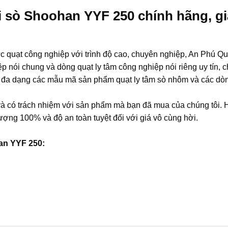
i sò Shoohan YYF 250 chính hãng, gi
c quạt công nghiệp với trình độ cao, chuyên nghiệp, An Phú Qu
 nói chung và dòng quạt ly tâm công nghiệp nói riêng uy tín, 
cấp đa dạng các mẫu mã sản phẩm quạt ly tâm sò nhôm và các dòn
à có trách nhiệm với sản phẩm mà bạn đã mua của chúng tôi. 
ợng 100% và độ an toàn tuyệt đối với giá vô cùng hời.
an YYF 250: