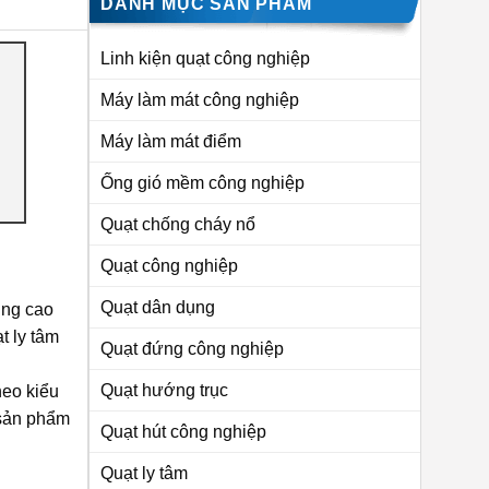
DANH MỤC SẢN PHẨM
Linh kiện quạt công nghiệp
Máy làm mát công nghiệp
Máy làm mát điểm
Ống gió mềm công nghiệp
Quạt chống cháy nổ
Quạt công nghiệp
Quạt dân dụng
ùng cao
t ly tâm
Quạt đứng công nghiệp
Quạt hướng trục
heo kiểu
 sản phẩm
Quạt hút công nghiệp
Quạt ly tâm