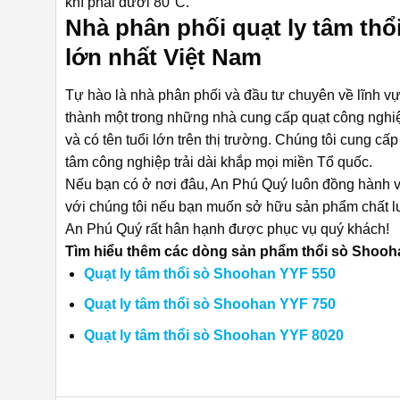
khí phải dưới 80°C.
Nhà phân phối quạt ly tâm thổ
lớn nhất Việt Nam
Tự hào là nhà phân phối và đầu tư chuyên về lĩnh vự
thành một trong những nhà cung cấp quạt công nghiệp
và có tên tuổi lớn trên thị trường. Chúng tôi cung 
tâm công nghiệp trải dài khắp mọi miền Tổ quốc.
Nếu bạn có ở nơi đâu, An Phú Quý luôn đồng hành v
với chúng tôi nếu bạn muốn sở hữu sản phẩm chất lư
An Phú Quý rất hân hạnh được phục vụ quý khách!
Tìm hiểu thêm các dòng sản phẩm thổi sò Shooh
Quạt ly tâm thổi sò Shoohan YYF 550
Quạt ly tâm thổi sò Shoohan YYF 750
Quạt ly tâm thổi sò Shoohan YYF 8020