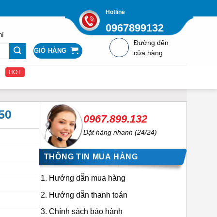
Hotline
0967899132
hí
Đường đến
GIỎ HÀNG
cửa hàng
HOT
50
0967.899.132
Đặt hàng nhanh (24/24)
THÔNG TIN MUA HÀNG
Hướng dẫn mua hàng
Hướng dẫn thanh toán
Chính sách bảo hành