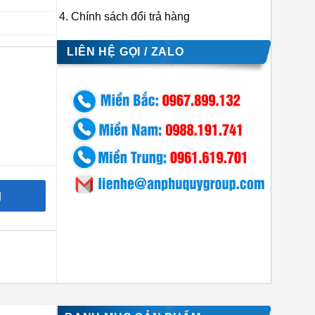
Chính sách đổi trả hàng
LIÊN HỆ GỌI / ZALO
g