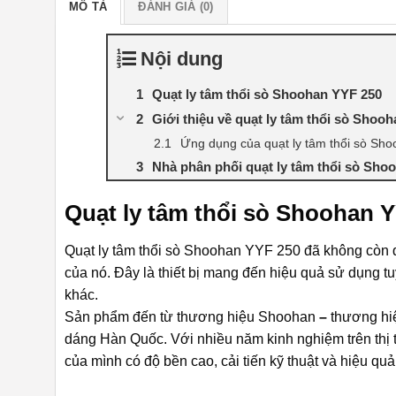
MÔ TẢ
ĐÁNH GIÁ (0)
Nội dung
Quạt ly tâm thổi sò Shoohan YYF 250
Giới thiệu về quạt ly tâm thổi sò Shoo
Ứng dụng của quạt ly tâm thổi sò Sh
Nhà phân phối quạt ly tâm thổi sò Shoo
Quạt ly tâm thổi sò Shoohan 
Quạt ly tâm thổi sò Shoohan YYF 250 đã không còn q
của nó. Đây là thiết bị mang đến hiệu quả sử dụng tuy
khác.
Sản phẩm đến từ thương hiệu Shoohan
–
thương hiệ
dáng Hàn Quốc. Với nhiều năm kinh nghiệm trên th
của mình có độ bền cao, cải tiến kỹ thuật và hiệu quả