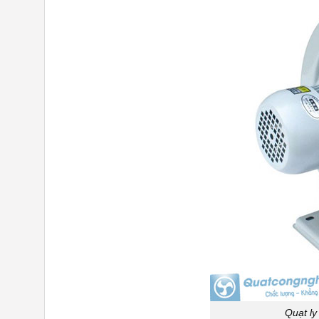
Quạt ly