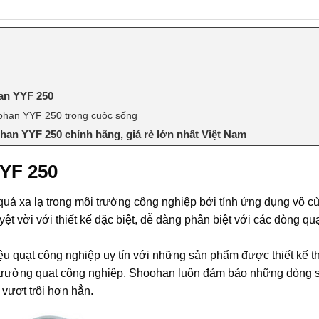
han YYF 250
oohan YYF 250 trong cuộc sống
han YYF 250 chính hãng, giá rẻ lớn nhất Việt Nam
YYF 250
uá xa lạ trong môi trường công nghiệp bởi tính ứng dụng vô c
ệt vời với thiết kế đặc biệt, dễ dàng phân biệt với các dòng quạ
u quạt công nghiệp uy tín với những sản phẩm được thiết kế t
ị trường quạt công nghiệp, Shoohan luôn đảm bảo những dòng
 vượt trội hơn hẳn.