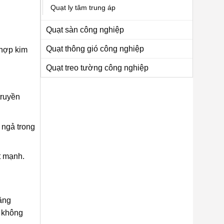
Quạt ly tâm trung áp
Quạt sàn công nghiệp
Quạt thông gió công nghiệp
 hợp kim
Quạt treo tường công nghiệp
truyền
 ngả trong
t mạnh.
tăng
ộ không