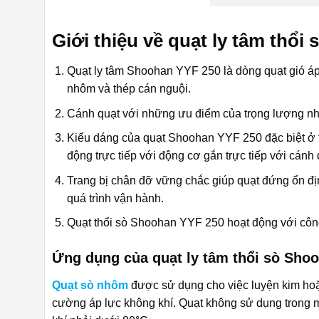
Giới thiệu về quạt ly tâm thổ
Quạt ly tâm Shoohan YYF 250
là dòng quạt gió áp
nhôm và thép cán nguội.
Cánh quạt với những ưu điểm của trọng lượng nhẹ, 
Kiểu dáng của quạt Shoohan YYF 250 đặc biệt ở th
động trực tiếp với động cơ gắn trực tiếp với cánh 
Trang bị chân đỡ vững chắc giúp quạt đứng ổn địn
quá trình vận hành.
Quạt thổi sò Shoohan YYF 250 hoạt động với côn
Ứng dụng của quạt ly tâm thổi sò Sho
Quạt sò nhôm
được sử dụng cho việc luyện kim hoặc 
cường áp lực không khí. Quạt không sử dụng trong m