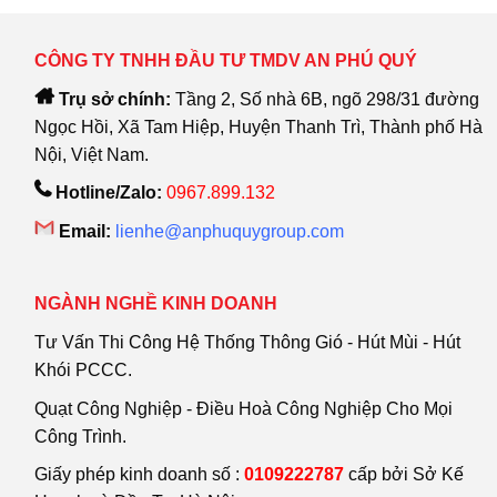
CÔNG TY TNHH ĐẦU TƯ TMDV AN PHÚ QUÝ
Trụ sở chính:
Tầng 2, Số nhà 6B, ngõ 298/31 đường
Ngọc Hồi, Xã Tam Hiệp, Huyện Thanh Trì, Thành phố Hà
Nội, Việt Nam.
Hotline/Zalo:
0967.899.132
Email:
lienhe@anphuquygroup.com
NGÀNH NGHỀ KINH DOANH
Tư Vấn Thi Công Hệ Thống Thông Gió - Hút Mùi - Hút
Khói PCCC.
Quạt Công Nghiệp - Điều Hoà Công Nghiệp Cho Mọi
Công Trình.
Giấy phép kinh doanh số :
0109222787
cấp bởi Sở Kế