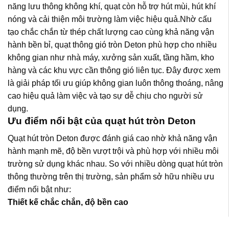
năng lưu thông không khí, quạt còn hỗ trợ hút mùi, hút khí
nóng và cải thiện môi trường làm việc hiệu quả.Nhờ cấu
tạo chắc chắn từ thép chất lượng cao cùng khả năng vận
hành bền bỉ, quạt thông gió tròn Deton phù hợp cho nhiều
không gian như nhà máy, xưởng sản xuất, tầng hầm, kho
hàng và các khu vực cần thông gió liên tục. Đây được xem
là giải pháp tối ưu giúp không gian luôn thông thoáng, nâng
cao hiệu quả làm việc và tạo sự dễ chịu cho người sử
dụng.
Ưu điểm nổi bật của quạt hút tròn Deton
Quạt hút tròn Deton được đánh giá cao nhờ khả năng vận
hành mạnh mẽ, độ bền vượt trội và phù hợp với nhiều môi
trường sử dụng khác nhau. So với nhiều dòng quạt hút tròn
thông thường trên thị trường, sản phẩm sở hữu nhiều ưu
điểm nổi bật như:
Thiết kế chắc chắn, độ bền cao