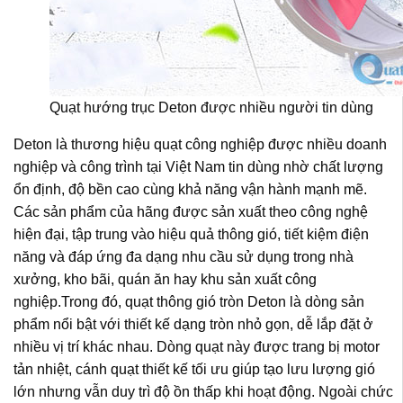
Quạt hướng trục Deton được nhiều người tin dùng
Deton là thương hiệu quạt công nghiệp được nhiều doanh
nghiệp và công trình tại Việt Nam tin dùng nhờ chất lượng
ổn định, độ bền cao cùng khả năng vận hành mạnh mẽ.
Các sản phẩm của hãng được sản xuất theo công nghệ
hiện đại, tập trung vào hiệu quả thông gió, tiết kiệm điện
năng và đáp ứng đa dạng nhu cầu sử dụng trong nhà
xưởng, kho bãi, quán ăn hay khu sản xuất công
nghiệp.Trong đó, quạt thông gió tròn Deton là dòng sản
phẩm nổi bật với thiết kế dạng tròn nhỏ gọn, dễ lắp đặt ở
nhiều vị trí khác nhau. Dòng quạt này được trang bị motor
tản nhiệt, cánh quạt thiết kế tối ưu giúp tạo lưu lượng gió
lớn nhưng vẫn duy trì độ ồn thấp khi hoạt động. Ngoài chức