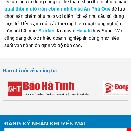
Deton, người dùng cũng có thể tham khảo thêm nhiều mẫu
quạt thông gió tròn công nghiệp tại An Phú Quý
để lựa
chọn sản phẩm phù hợp với diện tích và nhu cầu sử dụng
thực tế. Bên cạnh đó, các thương hiệu quạt công nghiệp
tròn nổi bật như
Sunfan
, Komasu,
Hasaki
hay Super Win
cũng đang được nhiều doanh nghiệp tin dùng nhờ hiệu
suất vận hành ổn định và độ bền cao.
Báo chí nói về chúng tôi
ĐĂNG KÝ NHẬN KHUYẾN MẠI