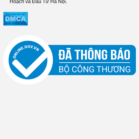
Hoạch và Đầu Tư Hà Nội.