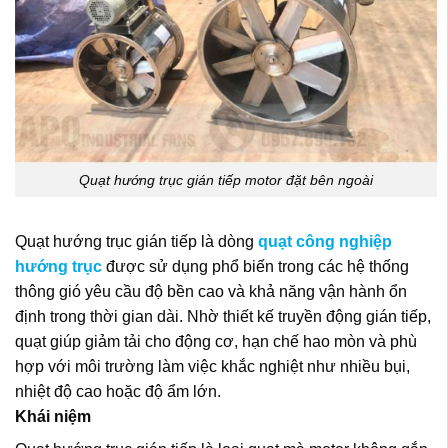
Quạt hướng trục gián tiếp motor đặt bên ngoài
Quạt hướng trục gián tiếp là dòng
quạt công nghiệp
hướng trục
được sử dụng phổ biến trong các hệ thống
thông gió yêu cầu độ bền cao và khả năng vận hành ổn
định trong thời gian dài. Nhờ thiết kế truyền động gián tiếp,
quạt giúp giảm tải cho động cơ, hạn chế hao mòn và phù
hợp với môi trường làm việc khắc nghiệt như nhiều bụi,
nhiệt độ cao hoặc độ ẩm lớn.
Khái niệm