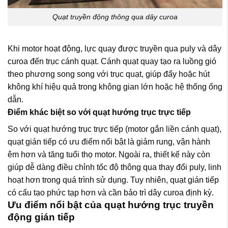
Quạt truyền động thông qua dây curoa
Khi motor hoạt động, lực quay được truyền qua puly và dây
curoa đến trục cánh quạt. Cánh quạt quay tạo ra luồng gió
theo phương song song với trục quạt, giúp đẩy hoặc hút
không khí hiệu quả trong không gian lớn hoặc hệ thống ống
dẫn.
Điểm khác biệt so với quạt hướng trục trực tiếp
So với quạt hướng trục trực tiếp (motor gắn liền cánh quạt),
quạt gián tiếp có ưu điểm nổi bật là giảm rung, vận hành
êm hơn và tăng tuổi thọ motor. Ngoài ra, thiết kế này còn
giúp dễ dàng điều chỉnh tốc độ thông qua thay đổi puly, linh
hoạt hơn trong quá trình sử dụng. Tuy nhiên, quạt gián tiếp
có cấu tạo phức tạp hơn và cần bảo trì dây curoa định kỳ.
Ưu điểm nổi bật của quạt hướng trục truyền
động gián tiếp