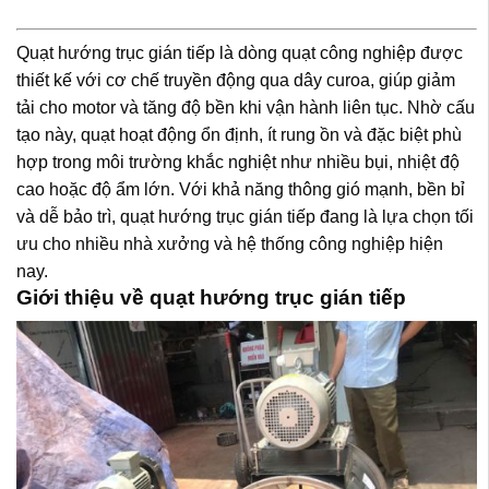
Quạt hướng trục gián tiếp là dòng quạt công nghiệp được
thiết kế với cơ chế truyền động qua dây curoa, giúp giảm
tải cho motor và tăng độ bền khi vận hành liên tục. Nhờ cấu
tạo này, quạt hoạt động ổn định, ít rung ồn và đặc biệt phù
hợp trong môi trường khắc nghiệt như nhiều bụi, nhiệt độ
cao hoặc độ ẩm lớn. Với khả năng thông gió mạnh, bền bỉ
và dễ bảo trì, quạt hướng trục gián tiếp đang là lựa chọn tối
ưu cho nhiều nhà xưởng và hệ thống công nghiệp hiện
nay.
Giới thiệu về quạt hướng trục gián tiếp