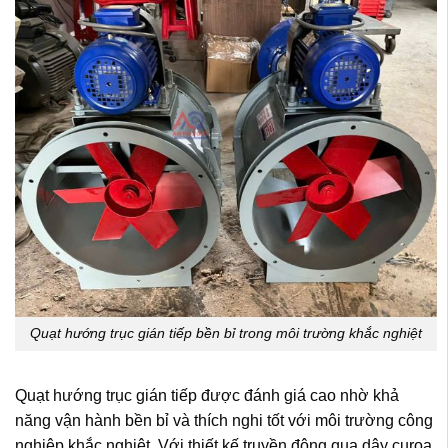
Quạt hướng trục gián tiếp bền bỉ trong môi trường khắc nghiệt
Quạt hướng trục gián tiếp được đánh giá cao nhờ khả
năng vận hành bền bỉ và thích nghi tốt với môi trường công
nghiệp khắc nghiệt. Với thiết kế truyền động qua dây curoa,