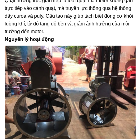
Quạt hướng trục gián tiếp là loại quạt mà motor không gắn
trực tiếp vào cánh quạt, mà truyền lực thông qua hệ thống
dây curoa và puly. Cấu tạo này giúp tách biệt động cơ khỏi
luồng khí, từ đó tăng độ bền và giảm ảnh hưởng của môi
trường đến motor.
Nguyên lý hoạt động