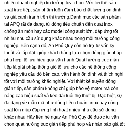
nhiều doanh nghiệp tin tưởng lựa chọn. Với lợi thế sản
xuất trực tiếp, sản phẩm luôn đảm bảo chất lượng ổn định
và giá cạnh tranh trên thị trường.Danh mục các sản phẩm
tại APQ rất đa dạng, từ dòng tiêu chuẩn đến quạt inox
chống ăn mòn hay các model công suất lớn, đáp ứng tốt
nhiều nhu cầu sử dụng khác nhau trong môi trường công
nghiệp. Bên cạnh đó, An Phú Quý còn hỗ trợ tư vấn kỹ
thuật và lắp đặt, giúp khách hàng lựa chọn đúng giải pháp
phù hợp, tối ưu hiệu quả vận hành.Quạt hướng trục gián
tiếp là giải pháp thông gió tối ưu cho các hệ thống công
nghiệp yêu cầu độ bền cao, vận hành ổn định và thích nghi
tốt với môi trường khắc nghiệt. Với thiết kế truyền động
gián tiếp, sản phẩm không chỉ giúp bảo vệ motor mà còn
nâng cao hiệu suất và kéo dài tuổi thọ thiết bị. Đặc biệt, sự
đa dạng về mẫu mã như dòng tiêu chuẩn, inox hay công
suất lớn giúp đáp ứng linh hoạt nhiều nhu cầu sử dụng
khác nhau.Hãy liên hệ ngay An Phú Quý để được tư vấn
chọn quạt hướng trục gián tiếp phù hợp và nhận báo giá tốt