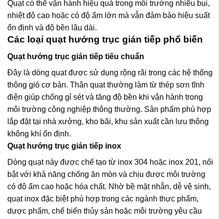
Quạt có thể vận hành hiệu quả trong môi trường nhiều bụi,
nhiệt độ cao hoặc có độ ẩm lớn mà vẫn đảm bảo hiệu suất
ổn định và độ bền lâu dài.
Các loại quạt hướng trục gián tiếp phổ biến
Quạt hướng trục gián tiếp tiêu chuẩn
Đây là dòng quạt được sử dụng rộng rãi trong các hệ thống
thông gió cơ bản. Thân quạt thường làm từ thép sơn tĩnh
điện giúp chống gỉ sét và tăng độ bền khi vận hành trong
môi trường công nghiệp thông thường. Sản phẩm phù hợp
lắp đặt tại nhà xưởng, kho bãi, khu sản xuất cần lưu thông
không khí ổn định.
Quạt hướng trục gián tiếp inox
Dòng quạt này được chế tạo từ inox 304 hoặc inox 201, nổi
bật với khả năng chống ăn mòn và chịu được môi trường
có độ ẩm cao hoặc hóa chất. Nhờ bề mặt nhẵn, dễ vệ sinh,
quạt inox đặc biệt phù hợp trong các ngành thực phẩm,
dược phẩm, chế biến thủy sản hoặc môi trường yêu cầu