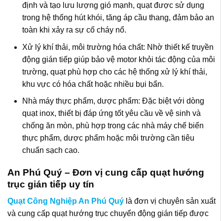
định và tạo lưu lượng gió mạnh, quạt được sử dụng
trong hệ thống hút khói, tăng áp cầu thang, đảm bảo an
toàn khi xảy ra sự cố cháy nổ.
Xử lý khí thải, môi trường hóa chất: Nhờ thiết kế truyền
động gián tiếp giúp bảo vệ motor khỏi tác động của môi
trường, quạt phù hợp cho các hệ thống xử lý khí thải,
khu vực có hóa chất hoặc nhiều bụi bẩn.
Nhà máy thực phẩm, dược phẩm: Đặc biệt với dòng
quạt inox, thiết bị đáp ứng tốt yêu cầu về vệ sinh và
chống ăn mòn, phù hợp trong các nhà máy chế biến
thực phẩm, dược phẩm hoặc môi trường cần tiêu
chuẩn sạch cao.
An Phú Quý – Đơn vị cung cấp quạt hướng
trục gián tiếp uy tín
Quạt Công Nghiệp An Phú Quý
là đơn vị chuyên sản xuất
và cung cấp quạt hướng trục chuyển động gián tiếp được