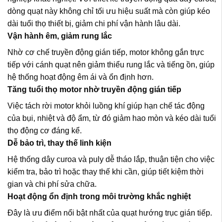
dòng quạt này không chỉ tối ưu hiệu suất mà còn giúp kéo
dài tuổi thọ thiết bị, giảm chi phí vận hành lâu dài.
Vận hành êm, giảm rung lắc
Nhờ cơ chế truyền động gián tiếp, motor không gắn trực
tiếp với cánh quạt nên giảm thiểu rung lắc và tiếng ồn, giúp
hệ thống hoạt động êm ái và ổn định hơn.
Tăng tuổi thọ motor nhờ truyền động gián tiếp
Việc tách rời motor khỏi luồng khí giúp hạn chế tác động
của bụi, nhiệt và độ ẩm, từ đó giảm hao mòn và kéo dài tuổi
thọ động cơ đáng kể.
Dễ bảo trì, thay thế linh kiện
Hệ thống dây curoa và puly dễ tháo lắp, thuận tiện cho việc
kiểm tra, bảo trì hoặc thay thế khi cần, giúp tiết kiệm thời
gian và chi phí sửa chữa.
Hoạt động ổn định trong môi trường khắc nghiệt
Đây là ưu điểm nổi bật nhất của quạt hướng trục gián tiếp.