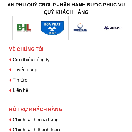
AN PHÚ QUÝ GROUP - HÂN HẠNH ĐƯỢC PHỤC VỤ
QUÝ KHÁCH HÀNG
VỀ CHÚNG TÔI
♦
Giới thiệu công ty
♦
Tuyển dụng
♦
Tin tức
♦
Liên hệ
HỖ TRỢ KHÁCH HÀNG
♦
Chính sách mua hàng
♦
Chính sách thanh toán