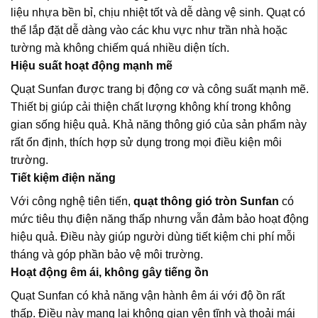
liệu nhựa bền bỉ, chịu nhiệt tốt và dễ dàng vệ sinh. Quạt có
thể lắp đặt dễ dàng vào các khu vực như trần nhà hoặc
tường mà không chiếm quá nhiều diện tích.
Hiệu suất hoạt động mạnh mẽ
Quạt Sunfan được trang bị động cơ và công suất mạnh mẽ.
Thiết bị giúp cải thiện chất lượng không khí trong không
gian sống hiệu quả. Khả năng thông gió của sản phẩm này
rất ổn định, thích hợp sử dụng trong mọi điều kiện môi
trường.
Tiết kiệm điện năng
Với công nghệ tiên tiến,
quạt thông gió tròn Sunfan
có
mức tiêu thụ điện năng thấp nhưng vẫn đảm bảo hoạt động
hiệu quả. Điều này giúp người dùng tiết kiệm chi phí mỗi
tháng và góp phần bảo vệ môi trường.
Hoạt động êm ái, không gây tiếng ồn
Quạt Sunfan có khả năng vận hành êm ái với độ ồn rất
thấp. Điều này mang lại không gian yên tĩnh và thoải mái