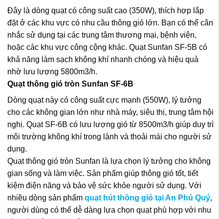
Đây là dòng quạt có công suất cao (350W), thích hợp lắp
đặt ở các khu vực có nhu cầu thông gió lớn. Bạn có thể cân
nhắc sử dụng tại các trung tâm thương mại, bệnh viện,
hoặc các khu vực công cộng khác. Quạt Sunfan SF-5B có
khả năng làm sạch không khí nhanh chóng và hiệu quả
nhờ lưu lượng 5800m3/h.
Quạt thông gió tròn Sunfan SF-6B
Dòng quạt này có công suất cực mạnh (550W), lý tưởng
cho các không gian lớn như nhà máy, siêu thị, trung tâm hội
nghị. Quạt SF-6B có lưu lượng gió từ 8500m3/h giúp duy trì
môi trường không khí trong lành và thoải mái cho người sử
dụng.
Quạt thông gió tròn Sunfan
là lựa chọn lý tưởng cho không
gian sống và làm việc. Sản phẩm giúp thông gió tốt, tiết
kiệm điện năng và bảo vệ sức khỏe người sử dụng. Với
nhiều dòng sản phẩm
quạt hút thông gió tại An Phú Quý
,
người dùng có thể dễ dàng lựa chọn quạt phù hợp với nhu