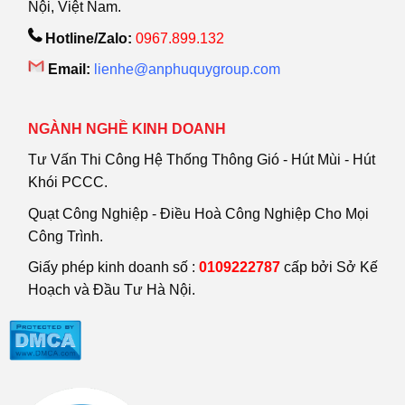
Nội, Việt Nam.
Hotline/Zalo:
0967.899.132
Email:
lienhe@anphuquygroup.com
NGÀNH NGHỀ KINH DOANH
Tư Vấn Thi Công Hệ Thống Thông Gió - Hút Mùi - Hút
Khói PCCC.
Quạt Công Nghiệp - Điều Hoà Công Nghiệp Cho Mọi
Công Trình.
Giấy phép kinh doanh số :
0109222787
cấp bởi Sở Kế
Hoạch và Đầu Tư Hà Nội.