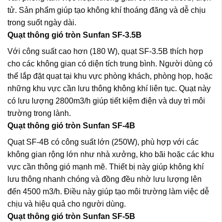
tử. Sản phẩm giúp tạo không khí thoáng đãng và dễ chịu
trong suốt ngày dài.
Quạt thông gió tròn Sunfan SF-3.5B
Với công suất cao hơn (180 W), quạt SF-3.5B thích hợp
cho các không gian có diện tích trung bình. Người dùng có
thể lắp đặt quạt tại khu vực phòng khách, phòng họp, hoặc
những khu vực cần lưu thông không khí liên tục. Quạt này
có lưu lượng 2800m3/h giúp tiết kiệm điện và duy trì môi
trường trong lành.
Quạt thông gió tròn Sunfan SF-4B
Quạt SF-4B có công suất lớn (250W), phù hợp với các
không gian rộng lớn như nhà xưởng, kho bãi hoặc các khu
vực cần thông gió mạnh mẽ. Thiết bị này giúp không khí
lưu thông nhanh chóng và đồng đều nhờ lưu lượng lên
đến 4500 m3/h. Điều này giúp tạo môi trường làm việc dễ
chịu và hiệu quả cho người dùng.
Quạt thông gió tròn Sunfan SF-5B