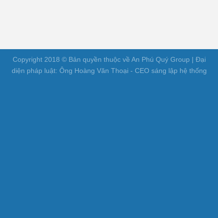
Copyright 2018 © Bản quyền thuộc về An Phú Quý Group | Đại
diện pháp luật: Ông Hoàng Văn Thoại - CEO sáng lập hệ thống