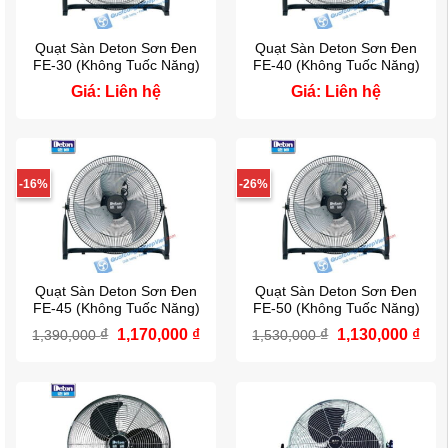
Quạt Sàn Deton Sơn Đen
Quạt Sàn Deton Sơn Đen
FE-30 (Không Tuốc Năng)
FE-40 (Không Tuốc Năng)
Giá: Liên hệ
Giá: Liên hệ
-16%
-26%
Quạt Sàn Deton Sơn Đen
Quạt Sàn Deton Sơn Đen
FE-45 (Không Tuốc Năng)
FE-50 (Không Tuốc Năng)
Giá
Giá
Giá
Giá
₫
1,170,000
₫
₫
1,130,000
₫
1,390,000
1,530,000
gốc
hiện
gốc
hiệ
là:
tại
là:
tại
1,390,000 ₫.
là:
1,530,000 ₫.
là:
1,170,000 ₫.
1,13