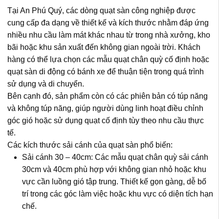
Tại An Phú Quý, các dòng quạt sàn công nghiệp được
cung cấp đa dạng về thiết kế và kích thước nhằm đáp ứng
nhiều nhu cầu làm mát khác nhau từ trong nhà xưởng, kho
bãi hoặc khu sản xuất đến không gian ngoài trời. Khách
hàng có thể lựa chọn các mẫu quạt chân quỳ cố định hoặc
quạt sàn di động có bánh xe để thuận tiện trong quá trình
sử dụng và di chuyển.
Bên cạnh đó, sản phẩm còn có các phiên bản có túp năng
và không túp năng, giúp người dùng linh hoạt điều chỉnh
góc gió hoặc sử dụng quạt cố định tùy theo nhu cầu thực
tế.
Các kích thước sải cánh của quạt sàn phổ biến:
Sải cánh 30 – 40cm: Các mẫu quạt chân quỳ sải cánh
30cm và 40cm phù hợp với không gian nhỏ hoặc khu
vực cần luồng gió tập trung. Thiết kế gọn gàng, dễ bố
trí trong các góc làm việc hoặc khu vực có diện tích hạn
chế.