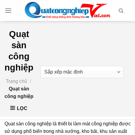
Chuyển
đến
nội
dung
Quạt
sàn
công
nghiệp
Trang chủ
/
Quạt sàn
công nghiệp
LỌC
Quạt sàn công nghiệp là thiết bị làm mát công nghiệp được
sử dụng phổ biến trong nhà xưởng, kho bãi, khu sản xuất