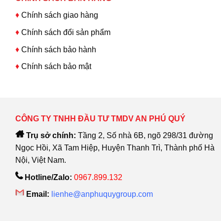
♦
Chính sách giao hàng
♦
Chính sách đổi sản phẩm
♦
Chính sách bảo hành
♦
Chính sách bảo mật
CÔNG TY TNHH ĐẦU TƯ TMDV AN PHÚ QUÝ
Trụ sở chính:
Tầng 2, Số nhà 6B, ngõ 298/31 đường
Ngọc Hồi, Xã Tam Hiệp, Huyện Thanh Trì, Thành phố Hà
Nội, Việt Nam.
Hotline/Zalo:
0967.899.132
Email:
lienhe@anphuquygroup.com