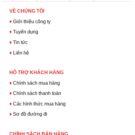
VỀ CHÚNG TÔI
♦
Giới thiệu công ty
♦
Tuyển dụng
♦
Tin tức
♦
Liên hệ
HỖ TRỢ KHÁCH HÀNG
♦
Chính sách mua hàng
♦
Chính sách thanh toán
♦
Các hình thức mua hàng
♦
Sơ đồ đường đi
CHÍNH SÁCH BÁN HÀNG