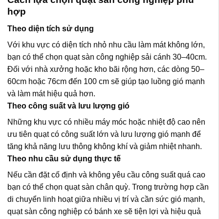
hợp
Theo diện tích sử dụng
Với khu vực có diện tích nhỏ nhu cầu làm mát không lớn,
bạn có thể chọn quạt sàn công nghiệp sải cánh 30–40cm.
Đối với nhà xưởng hoặc kho bãi rộng hơn, các dòng 50–
60cm hoặc 76cm đến 100 cm sẽ giúp tạo luồng gió mạnh
và làm mát hiệu quả hơn.
Theo công suất và lưu lượng gió
Những khu vực có nhiều máy móc hoặc nhiệt độ cao nên
ưu tiên quạt có công suất lớn và lưu lượng gió mạnh để
tăng khả năng lưu thông không khí và giảm nhiệt nhanh.
Theo nhu cầu sử dụng thực tế
Nếu cần đặt cố định và không yêu cầu công suất quá cao
bạn có thể chọn quạt sàn chân quỳ. Trong trường hợp cần
di chuyển linh hoạt giữa nhiều vị trí và cần sức gió mạnh,
quạt sàn công nghiệp có bánh xe sẽ tiện lợi và hiệu quả