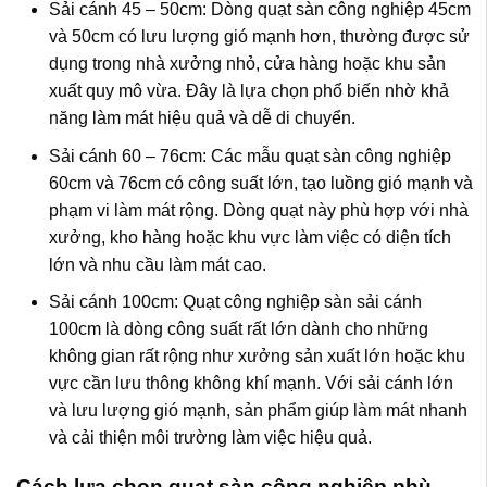
Sải cánh 45 – 50cm: Dòng quạt sàn công nghiệp 45cm
và 50cm có lưu lượng gió mạnh hơn, thường được sử
dụng trong nhà xưởng nhỏ, cửa hàng hoặc khu sản
xuất quy mô vừa. Đây là lựa chọn phổ biến nhờ khả
năng làm mát hiệu quả và dễ di chuyển.
Sải cánh 60 – 76cm: Các mẫu quạt sàn công nghiệp
60cm và 76cm có công suất lớn, tạo luồng gió mạnh và
phạm vi làm mát rộng. Dòng quạt này phù hợp với nhà
xưởng, kho hàng hoặc khu vực làm việc có diện tích
lớn và nhu cầu làm mát cao.
Sải cánh 100cm: Quạt công nghiệp sàn sải cánh
100cm là dòng công suất rất lớn dành cho những
không gian rất rộng như xưởng sản xuất lớn hoặc khu
vực cần lưu thông không khí mạnh. Với sải cánh lớn
và lưu lượng gió mạnh, sản phẩm giúp làm mát nhanh
và cải thiện môi trường làm việc hiệu quả.
Cách lựa chọn quạt sàn công nghiệp phù