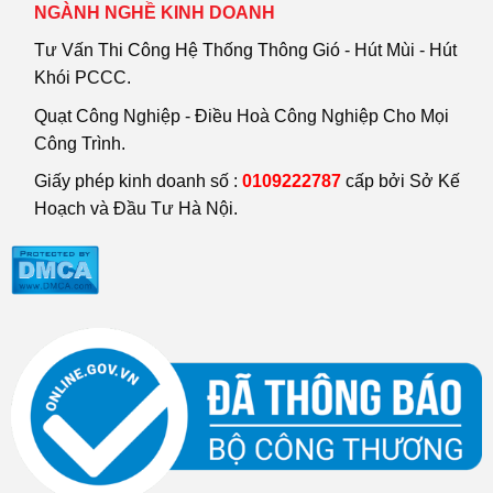
NGÀNH NGHỀ KINH DOANH
Tư Vấn Thi Công Hệ Thống Thông Gió - Hút Mùi - Hút
Khói PCCC.
Quạt Công Nghiệp - Điều Hoà Công Nghiệp Cho Mọi
Công Trình.
Giấy phép kinh doanh số :
0109222787
cấp bởi Sở Kế
Hoạch và Đầu Tư Hà Nội.