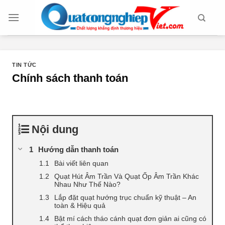
Chuyển
đến
nội
dung
TIN TỨC
Chính sách thanh toán
Nội dung
Hướng dẫn thanh toán
Bài viết liên quan
Quạt Hút Âm Trần Và Quạt Ốp Âm Trần Khác
Nhau Như Thế Nào?
Lắp đặt quạt hướng trục chuẩn kỹ thuật – An
toàn & Hiệu quả
Bật mí cách tháo cánh quạt đơn giản ai cũng có