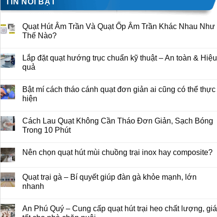
TIN NỔI BẬT
Quạt Hút Âm Trần Và Quạt Ốp Âm Trần Khác Nhau Như
Thế Nào?
Lắp đặt quạt hướng trục chuẩn kỹ thuật – An toàn & Hiệu
quả
Bật mí cách tháo cánh quạt đơn giản ai cũng có thể thực
hiện
Cách Lau Quạt Không Cần Tháo Đơn Giản, Sạch Bóng
Trong 10 Phút
Nên chọn quạt hút mùi chuồng trại inox hay composite?
Quạt trại gà – Bí quyết giúp đàn gà khỏe mạnh, lớn
nhanh
An Phú Quý – Cung cấp quạt hút trại heo chất lượng, giá