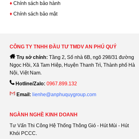
♦
Chính sách bảo hành
♦
Chính sách bảo mật
CÔNG TY TNHH ĐẦU TƯ TMDV AN PHÚ QUÝ
Trụ sở chính:
Tầng 2, Số nhà 6B, ngõ 298/31 đường
Ngọc Hồi, Xã Tam Hiệp, Huyện Thanh Trì, Thành phố Hà
Nội, Việt Nam.
Hotline/Zalo:
0967.899.132
Email:
lienhe@anphuquygroup.com
NGÀNH NGHỀ KINH DOANH
Tư Vấn Thi Công Hệ Thống Thông Gió - Hút Mùi - Hút
Khói PCCC.