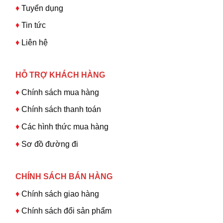
♦
Tuyển dụng
♦
Tin tức
♦
Liên hệ
HỖ TRỢ KHÁCH HÀNG
♦
Chính sách mua hàng
♦
Chính sách thanh toán
♦
Các hình thức mua hàng
♦
Sơ đồ đường đi
CHÍNH SÁCH BÁN HÀNG
♦
Chính sách giao hàng
♦
Chính sách đổi sản phẩm