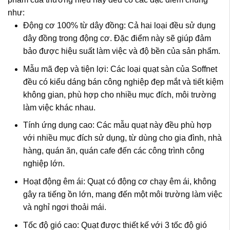
như:
Động cơ 100% từ dây đồng: Cả hai loại đều sử dụng
dây đồng trong động cơ. Đặc điểm này sẽ giúp đảm
bảo được hiệu suất làm việc và độ bền của sản phẩm.
Mẫu mã đẹp và tiện lợi: Các loại quạt sàn của Soffnet
đều có kiểu dáng bán công nghiệp đẹp mắt và tiết kiệm
không gian, phù hợp cho nhiều mục đích, môi trường
làm việc khác nhau.
Tính ứng dụng cao: Các mẫu quạt này đều phù hợp
với nhiều mục đích sử dụng, từ dùng cho gia đình, nhà
hàng, quán ăn, quán cafe đến các công trình công
nghiệp lớn.
Hoạt động êm ái: Quạt có động cơ chạy êm ái, không
gây ra tiếng ồn lớn, mang đến một môi trường làm việc
và nghỉ ngơi thoải mái.
Tốc độ gió cao: Quạt được thiết kế với 3 tốc độ gió