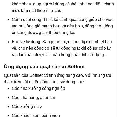
khác nhau, giúp người dùng có thể linh hoạt điều chỉnh
mức làm mát theo như cầu.
Cánh quạt cong: Thiết kế cánh quạt cong giúp cho việc
tạo ra luồng gió mạnh hơn và đều hơn, đồng thời tiếng
ồn cũng được giảm thiểu đáng kể.
Bảo vệ tự động: Sản phẩm ược trang bị rơle nhiệt bảo
vệ, cho nên động cơ sẽ tự động ngắt khi có sự cố xảy
ra, đảm bảo được an toàn trong quá trình sử dụng.
Ứng dụng của quạt sàn xi Soffnet
Quạt sàn của Soffnet có tính ứng dụng cao. Với những ưu
điểm trên, rất nhiều công trình sử dụng như:
Các nhà xưởng công nghiệp
Các nhà hàng, quán ăn
Các xưởng may
Các khách sạn, bệnh viện