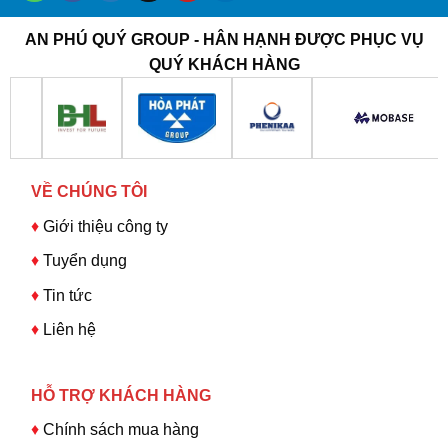
AN PHÚ QUÝ GROUP - HÂN HẠNH ĐƯỢC PHỤC VỤ
QUÝ KHÁCH HÀNG
VỀ CHÚNG TÔI
♦
Giới thiệu công ty
♦
Tuyển dụng
♦
Tin tức
♦
Liên hệ
HỖ TRỢ KHÁCH HÀNG
♦
Chính sách mua hàng