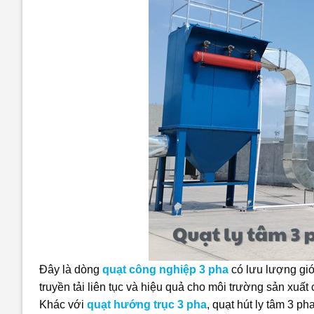
Đây là dòng
quạt công nghiệp 3 pha
có lưu lượng gió
truyền tải liên tục và hiệu quả cho môi trường sản xuất
Khác với
quạt hướng trục 3 pha
, quạt hút ly tâm 3 ph