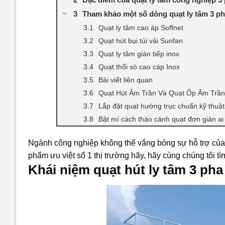
Tham khảo một số dòng quạt ly tâm 3 p
Quạt ly tâm cao áp Soffnet
Quạt hút bụi túi vải Sunfan
Quạt ly tâm gián tiếp inox
Quạt thổi sò cao cáp Inox
Bài viết liên quan
Quạt Hút Âm Trần Và Quạt Ốp Âm Trầ
Lắp đặt quạt hướng trục chuẩn kỹ thuật
Bật mí cách tháo cánh quạt đơn giản ai
Ngành công nghiệp không thể vắng bóng sự hỗ trợ củ
phẩm ưu việt số 1 thị trường hãy, hãy cùng chúng tôi t
Khái niệm quạt hút ly tâm 3 pha