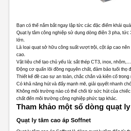
Bạn có thể nắm bắt ngay lập tức các đặc điểm khái qu
Quạt ly tâm công nghiệp sử dụng dòng điện 3 pha, tức 3
lớn.
Là loại quạt sở hữu công suất vượt trội, cột áp cao nên
cao.
Vật liệu chế tạo chủ yếu là: sắt thép CT3, inox, nhôm,…
Động cơ quấn lõi đồng nguyên chất, đảm bảo tuổi thọ
Thiết kế đề cao sự an toàn, chắc chắn và kiên cố trong
Có khả năng hút và đẩy mạnh mẽ, giải quyết nhanh chón
Không môi trường nào có thể chối từ sức hút của chiếc 
chất đến môi trường công nghiệp phức tạp khác.
Tham khảo một số dòng quạt ly
Quạt ly tâm cao áp Soffnet