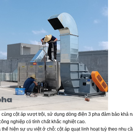
 cùng cột áp vượt trội, sử dụng dòng điện 3 pha đảm bảo khả 
 công nghiệp có tính chất khắc nghiệt cao.
a thể hiện sự ưu việt ở chỗ: cột áp quạt linh hoạt tuỳ theo nhu c