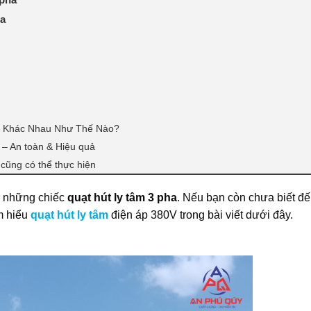
ha
n Khác Nhau Như Thế Nào?
 – An toàn & Hiệu quả
 cũng có thể thực hiện
a những chiếc
quạt hút ly tâm 3 pha
. Nếu bạn còn chưa biết đ
ìm hiểu
quạt hút ly tâm
điện áp 380V trong bài viết dưới đây.