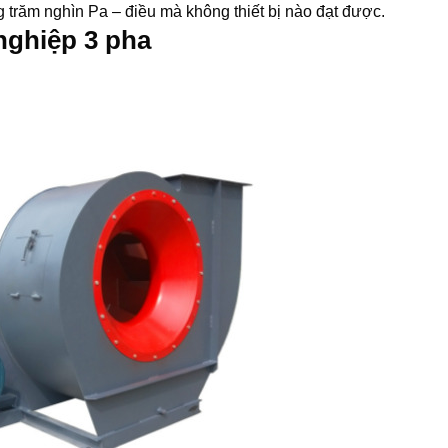
g trăm nghìn Pa – điều mà không thiết bị nào đạt được.
nghiệp 3 pha