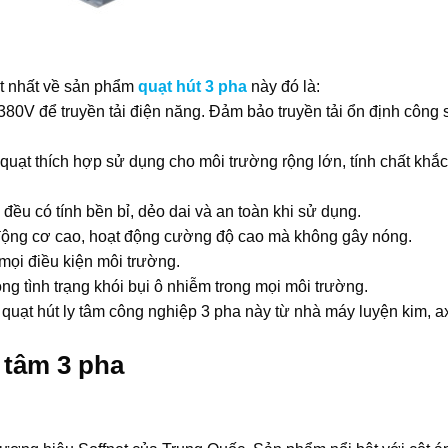
át nhất về sản phẩm
quạt hút 3 pha
này đó là:
80V để truyền tải điện năng. Đảm bảo truyền tải ổn định công 
 quạt thích hợp sử dụng cho môi trường rộng lớn, tính chất khắc
 đều có tính bền bỉ, dẻo dai và an toàn khi sử dụng.
 động cơ cao, hoạt động cường độ cao mà không gây nóng.
 mọi điều kiện môi trường.
g tình trạng khói bụi ô nhiễm trong mọi môi trường.
quạt hút ly tâm công nghiệp 3 pha này từ nhà máy luyện kim, ax
 tâm 3 pha