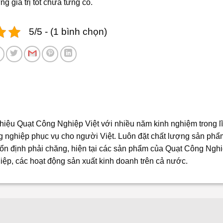
 giá trị tốt chưa từng có.
5/5 - (1 bình chọn)
iệu Quạt Công Nghiệp Việt với nhiều năm kinh nghiệm trong l
ng nghiệp phục vụ cho người Việt. Luôn đặt chất lượng sản phẩ
n định phải chăng, hiện tại các sản phẩm của Quạt Công Nghi
iệp, các hoạt động sản xuất kinh doanh trên cả nước.