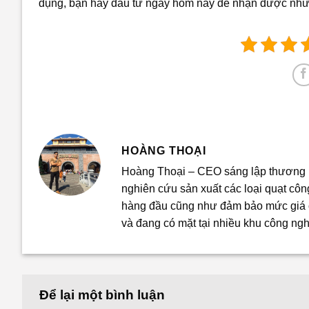
dụng, bạn hãy đầu tư ngay hôm nay để nhận được những
HOÀNG THOẠI
Hoàng Thoại – CEO sáng lập thương h
nghiên cứu sản xuất các loại quạt cô
hàng đầu cũng như đảm bảo mức giá ổ
và đang có mặt tại nhiều khu công ngh
Để lại một bình luận