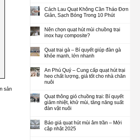
Cách Lau Quạt Không Cần Tháo Đơn
Giản, Sạch Bóng Trong 10 Phút
Nên chọn quạt hút mùi chuồng trại
inox hay composite?
Quạt trại gà – Bí quyết giúp đàn gà
khỏe mạnh, lớn nhanh
An Phú Quý – Cung cấp quạt hút trại
heo chất lượng, giá tốt cho nhà chăn
nuôi
ến sản
Quạt thông gió chuồng trại: Bí quyết
giảm nhiệt, khử mùi, tăng năng suất
đàn vật nuôi
Báo giá quạt hút mùi âm trần – Mới
cập nhật 2025