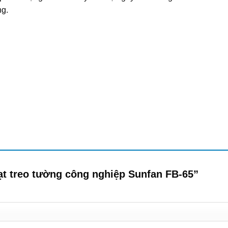
ng.
uạt treo tường công nghiệp Sunfan FB-65”