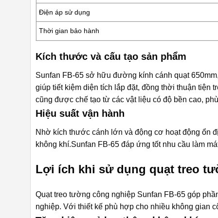
Điện áp sử dụng
Thời gian bảo hành
Kích thước và cấu tạo sản phẩm
Sunfan FB-65 sở hữu đường kính cánh quạt 650mm, gi
giúp tiết kiệm diện tích lắp đặt, đồng thời thuận tiện
cũng được chế tạo từ các vật liệu có độ bền cao, ph
Hiệu suất vận hành
Nhờ kích thước cánh lớn và động cơ hoạt động ổn đị
không khí.
Sunfan FB-65
đáp ứng tốt nhu cầu làm mát
Lợi ích khi sử dụng quạt treo 
Quạt treo tường công nghiệp Sunfan FB-65 góp phần 
nghiệp. Với thiết kế phù hợp cho nhiều không gian c