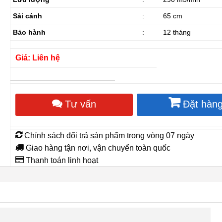
Sải cánh
:
65 cm
Bảo hành
:
12 tháng
Giá: Liên hệ
Tư vấn
Đặt hàn
Chính sách đổi trả sản phẩm trong vòng 07 ngày
Giao hàng tận nơi, vận chuyển toàn quốc
Thanh toán linh hoạt