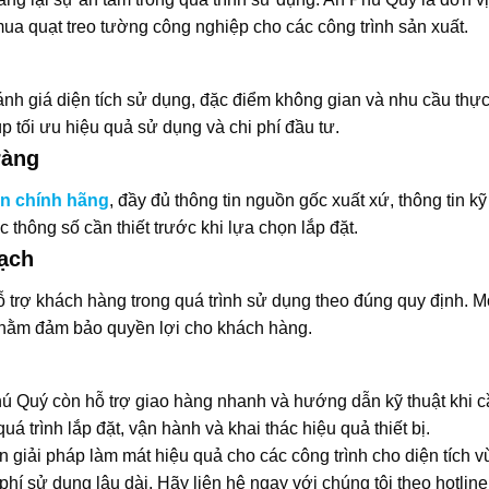
mua quạt treo tường công nghiệp cho các công trình sản xuất.
nh giá diện tích sử dụng, đặc điểm không gian và nhu cầu thực
p tối ưu hiệu quả sử dụng và chi phí đầu tư.
ràng
an chính hãng
, đầy đủ thông tin nguồn gốc xuất xứ, thông tin kỹ
 thông số cần thiết trước khi lựa chọn lắp đặt.
ạch
 trợ khách hàng trong quá trình sử dụng theo đúng quy định. M
 nhằm đảm bảo quyền lợi cho khách hàng.
 Quý còn hỗ trợ giao hàng nhanh và hướng dẫn kỹ thuật khi cầ
 trình lắp đặt, vận hành và khai thác hiệu quả thiết bị.
giải pháp làm mát hiệu quả cho các công trình cho diện tích v
hí sử dụng lâu dài. Hãy liên hệ ngay với chúng tôi theo hotline