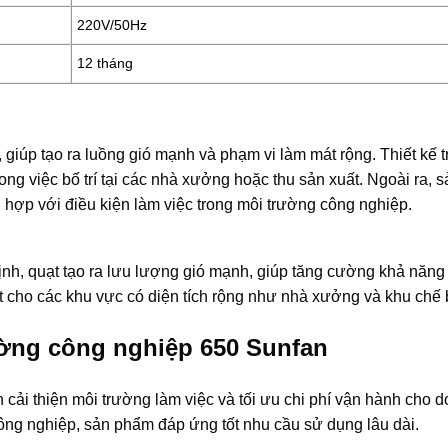
220V/50Hz
12 tháng
úp tạo ra luồng gió mạnh và phạm vi làm mát rộng. Thiết kế 
 trong việc bố trí tại các nhà xưởng hoặc thu sản xuất. Ngoài ra,
ù hợp với điều kiện làm việc trong môi trường công nghiệp.
nh, quạt tạo ra lưu lượng gió mạnh, giúp tăng cường khả năng
 cho các khu vực có diện tích rộng như nhà xưởng và khu chế 
tường công nghiệp 650 Sunfan
cải thiện môi trường làm việc và tối ưu chi phí vận hành cho 
ông nghiệp, sản phẩm đáp ứng tốt nhu cầu sử dụng lâu dài.