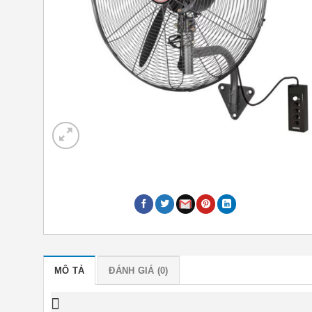
MÔ TẢ
ĐÁNH GIÁ (0)