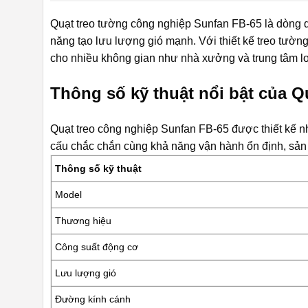
Quạt treo tường công nghiệp Sunfan FB-65
là dòng 
năng tạo lưu lượng gió mạnh. Với thiết kế treo tườn
cho nhiều không gian như nhà xưởng và trung tâm log
Thông số kỹ thuật nổi bật của 
Quạt treo công nghiệp Sunfan FB-65
được thiết kế n
cấu chắc chắn cùng khả năng vận hành ổn định, sản 
Thông số kỹ thuật
Model
Thương hiệu
Công suất động cơ
Lưu lượng gió
Đường kính cánh