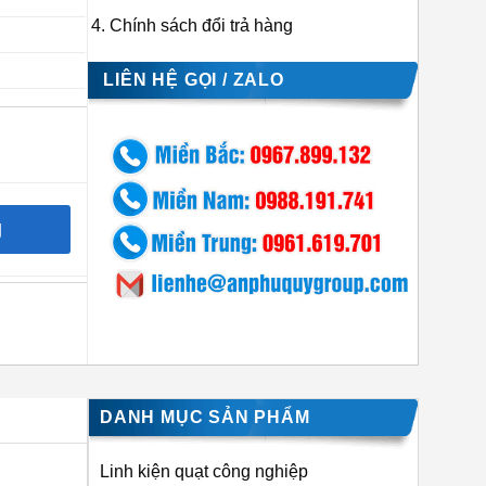
Chính sách đổi trả hàng
LIÊN HỆ GỌI / ZALO
g
DANH MỤC SẢN PHẨM
Linh kiện quạt công nghiệp