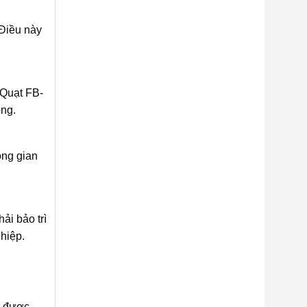
 Điều này
 Quạt FB-
ộng.
ông gian
ải bảo trì
hiệp.
ị được