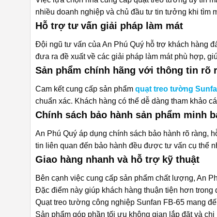
nhiều doanh nghiệp và chủ đầu tư tin tưởng khi tìm 
Hỗ trợ tư vấn giải pháp làm mát
Đội ngũ tư vấn của An Phú Quý hỗ trợ khách hàng đá
đưa ra đề xuất về các giải pháp làm mát phù hợp, giú
Sản phẩm chính hãng với thông tin rõ 
Cam kết cung cấp sản phẩm
quạt treo tường Sunf
chuẩn xác
. Khách hàng có thể dễ dàng tham khảo các
Chính sách bảo hành sản phẩm minh b
An Phú Quý áp dụng chính sách bảo hành rõ ràng, hỗ
tin liên quan đến bảo hành đều được tư vấn cụ thể
Giao hàng nhanh và hỗ trợ kỹ thuật
Bên cạnh việc cung cấp sản phẩm chất lượng, An Phú
Đặc điểm này giúp khách hàng thuận tiện hơn trong quá
Quạt treo tường công nghiệp Sunfan FB-65
mang đến 
Sản phẩm góp phần tối ưu không gian lắp đặt và chi p