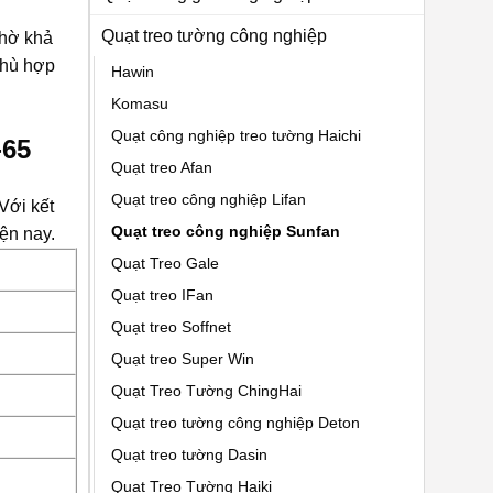
Quạt treo tường công nghiệp
nhờ khả
phù hợp
Hawin
Komasu
Quạt công nghiệp treo tường Haichi
-65
Quạt treo Afan
Quạt treo công nghiệp Lifan
Với kết
Quạt treo công nghiệp Sunfan
ện nay.
Quạt Treo Gale
Quạt treo IFan
Quạt treo Soffnet
Quạt treo Super Win
Quạt Treo Tường ChingHai
Quạt treo tường công nghiệp Deton
Quạt treo tường Dasin
Quạt Treo Tường Haiki