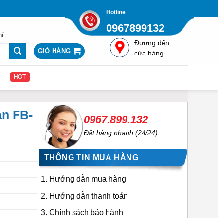
Hotline
0967899132
hí
Đường đến
GIỎ HÀNG
cửa hàng
HOT
an FB-
0967.899.132
Đặt hàng nhanh (24/24)
THÔNG TIN MUA HÀNG
Hướng dẫn mua hàng
Hướng dẫn thanh toán
Chính sách bảo hành