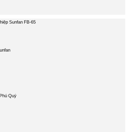
ghiệp Sunfan FB-65
Sunfan
n Phú Quý