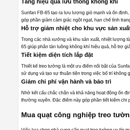
Tăng hiệu quả lưu thông không khí
Sunfan FB-65 tạo ra lưu lượng gió mạnh và ổn định,
góp phần giảm cảm giác ngột ngạt, hạn chế tình trạng
Hỗ trợ giảm nhiệt cho khu vực sản xuấ
Trong các nhà xưởng và khu sản xuất, nhiệt lượng từ
65 giúp phân tán luồng không khí hiệu quả, hỗ trợ gi
Tiết kiệm diện tích lắp đặt
Thiết kế treo tường là một ưu điểm nổi bật của Sunfa
sử dụng và tạo sự thuận tiện trong việc bố trí không g
Giảm chi phí vận hành và bảo trì
Nhờ kết cấu chắc chắn và khả năng hoạt động ổn định 
thường xuyên. Đặc điểm này góp phần tiết kiệm chi 
Mua quạt công nghiệp treo tườn
Việc lựa chọn nhà cung cấp quạt treo tường uy tín m