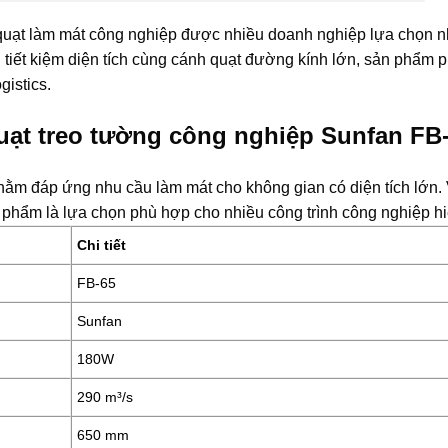
quạt làm mát công nghiệp được nhiều doanh nghiệp lựa chọn 
g tiết kiệm diện tích cùng cánh quạt đường kính lớn, sản phẩm 
istics.
Quạt treo tường công nghiệp Sunfan FB
hằm đáp ứng nhu cầu làm mát cho không gian có diện tích lớn. 
phẩm là lựa chọn phù hợp cho nhiều công trình công nghiệp hi
Chi tiết
FB-65
Sunfan
180W
290 m³/s
650 mm