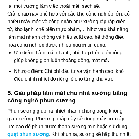
lại môi trường làm việc thoải mái, sạch sẽ.
Giải pháp này phù hợp với các khu công nghiệp lớn, có
nhiều máy móc và công nhân như xưởng lắp ráp điện
tử, kho lạnh, chế biến thực phẩm,… Nhờ vào khả năng
làm mát nhanh chóng và hiệu suất cao, hệ thống điều
hòa công nghiệp được nhiều người tin dùng.
Ưu điểm: Làm mát nhanh, phù hợp trên diện rộng,
giúp không gian luôn thoáng đãng, mát mẻ.
Nhược điểm: Chi phí đầu tư và vận hành cao, khó
điều chỉnh nhiệt độ riêng lẻ cho từng khu vực.
5. Giải pháp làm mát cho nhà xưởng bằng
công nghệ phun sương
Phun sương giúp hạ nhiệt nhanh chóng trong không
gian xưởng. Phương pháp này sử dụng máy bơm áp
lực cao để phun nước thành sương mịn hoặc sử dụng
quạt phun sương
. Khi phun ra, sương sẽ hấp thụ nhiệt