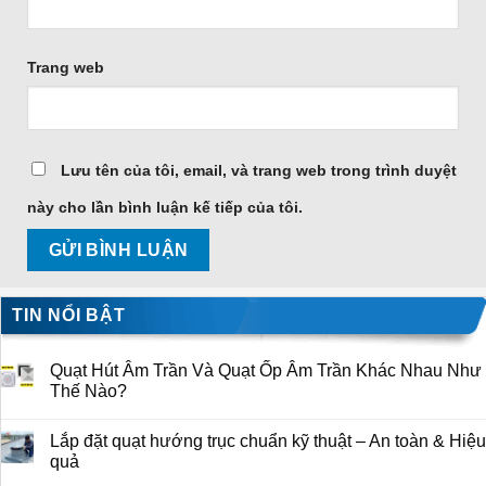
Trang web
Lưu tên của tôi, email, và trang web trong trình duyệt
này cho lần bình luận kế tiếp của tôi.
TIN NỔI BẬT
Quạt Hút Âm Trần Và Quạt Ốp Âm Trần Khác Nhau Như
Thế Nào?
Lắp đặt quạt hướng trục chuẩn kỹ thuật – An toàn & Hiệu
quả