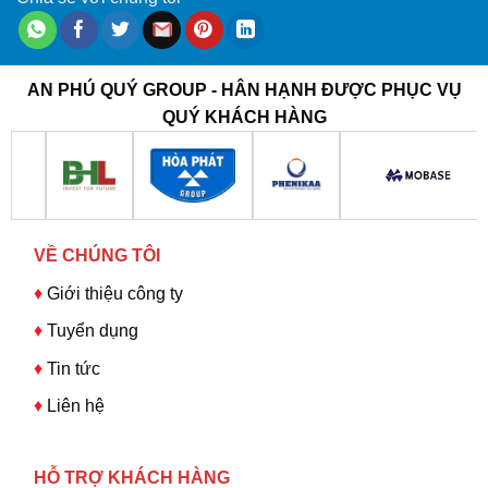
AN PHÚ QUÝ GROUP - HÂN HẠNH ĐƯỢC PHỤC VỤ
QUÝ KHÁCH HÀNG
VỀ CHÚNG TÔI
♦
Giới thiệu công ty
♦
Tuyển dụng
♦
Tin tức
♦
Liên hệ
HỖ TRỢ KHÁCH HÀNG