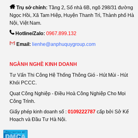
Trụ sở chính:
Tầng 2, Số nhà 6B, ngõ 298/31 đường
Ngọc Hồi, Xã Tam Hiệp, Huyện Thanh Trì, Thành phố Hà
Nội, Việt Nam.
Hotline/Zalo:
0967.899.132
Email:
lienhe@anphuquygroup.com
NGÀNH NGHỀ KINH DOANH
Tư Vấn Thi Công Hệ Thống Thông Gió - Hút Mùi - Hút
Khói PCCC.
Quạt Công Nghiệp - Điều Hoà Công Nghiệp Cho Mọi
Công Trình.
Giấy phép kinh doanh số :
0109222787
cấp bởi Sở Kế
Hoạch và Đầu Tư Hà Nội.