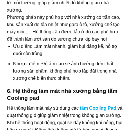
từ môi trường, giúp giảm nhiệt độ không gian nhà
xưởng.
Phương pháp này phù hợp với nhà xưởng có trần cao,
khu sản xuất dễ tỏa nhiệt như gara ô tô, xưởng chế tạo
máy móc,… Hệ thống cần được lắp ở độ cao phù hợp
để tránh làm ướt sàn do sương chưa kịp bay hơi.
Ưu điểm: Làm mát nhanh, giảm bụi đáng kể, hỗ trợ
đuổi côn trùng.
Nhược điểm: Độ ẩm cao sẽ ảnh hưởng đến chất
lượng sản phẩm, không phù hợp lắp đặt trong nhà
xưởng chế biến thực phẩm.
6. Hệ thống làm mát nhà xưởng bằng tấm
Cooling pad
Hệ thống làm mát này sử dụng các
tấm Cooling Pad
và
quạt thông gió giúp giảm nhiệt trong không gian xưởng.
Khi hệ thống hoạt động, quạt sẽ đẩy không khí nóng, bụi
bẩn ra ngoài. Đồng thời luồng gió từ bên ngoài đi qua