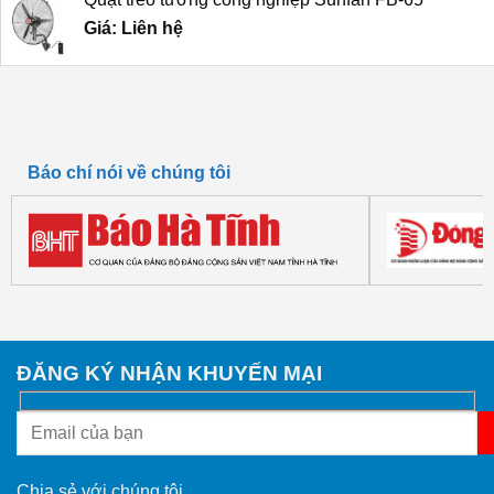
Giá: Liên hệ
Báo chí nói về chúng tôi
ĐĂNG KÝ NHẬN KHUYẾN MẠI
Chia sẻ với chúng tôi