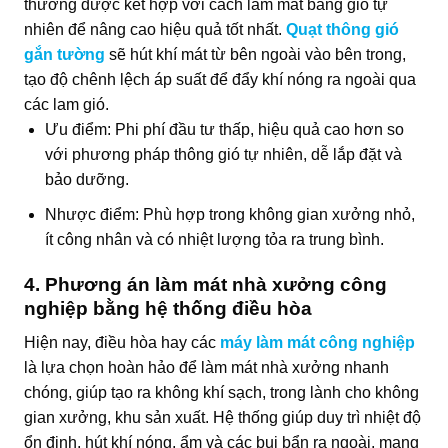
thường được kết hợp với cách làm mát bằng gió tự
nhiên để nâng cao hiệu quả tốt nhất.
Quạt thông gió
gắn tường
sẽ hút khí mát từ bên ngoài vào bên trong,
tạo độ chênh lệch áp suất để đẩy khí nóng ra ngoài qua
các lam gió.
Ưu điểm: Phi phí đầu tư thấp, hiệu quả cao hơn so
với phương pháp thông gió tự nhiên, dễ lắp đặt và
bảo dưỡng.
Nhược điểm: Phù hợp trong không gian xưởng nhỏ,
ít công nhân và có nhiệt lượng tỏa ra trung bình.
4. Phương án làm mát nhà xưởng công
nghiệp bằng hệ thống điều hòa
Hiện nay, điều hòa hay các
máy làm mát công nghiệp
là lựa chọn hoàn hảo để làm mát nhà xưởng nhanh
chóng, giúp tạo ra không khí sạch, trong lành cho không
gian xưởng, khu sản xuất. Hệ thống giúp duy trì nhiệt độ
ổn định, hút khí nóng, ẩm và các bụi bẩn ra ngoài, mang