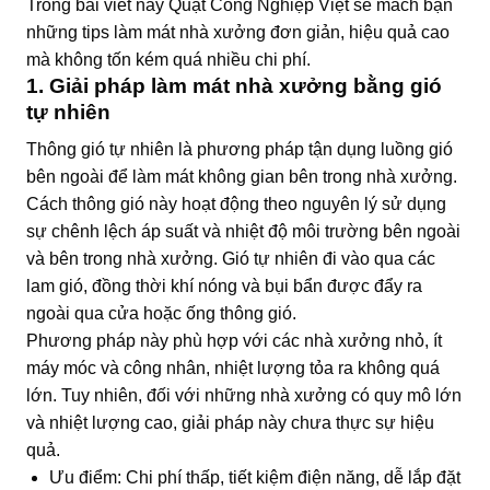
Trong bài viết này Quạt Công Nghiệp Việt sẽ mách bạn
những tips làm mát nhà xưởng đơn giản, hiệu quả cao
mà không tốn kém quá nhiều chi phí.
1. Giải pháp làm mát nhà xưởng bằng gió
tự nhiên
Thông gió tự nhiên là phương pháp tận dụng luồng gió
bên ngoài để làm mát không gian bên trong nhà xưởng.
Cách thông gió này hoạt động theo nguyên lý sử dụng
sự chênh lệch áp suất và nhiệt độ môi trường bên ngoài
và bên trong nhà xưởng. Gió tự nhiên đi vào qua các
lam gió, đồng thời khí nóng và bụi bẩn được đẩy ra
ngoài qua cửa hoặc ống thông gió.
Phương pháp này phù hợp với các nhà xưởng nhỏ, ít
máy móc và công nhân, nhiệt lượng tỏa ra không quá
lớn. Tuy nhiên, đối với những nhà xưởng có quy mô lớn
và nhiệt lượng cao, giải pháp này chưa thực sự hiệu
quả.
Ưu điểm: Chi phí thấp, tiết kiệm điện năng, dễ lắp đặt