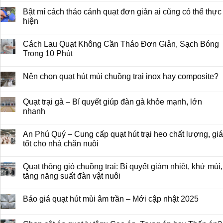
Bật mí cách tháo cánh quạt đơn giản ai cũng có thể thực
hiện
Cách Lau Quạt Không Cần Tháo Đơn Giản, Sạch Bóng
Trong 10 Phút
Nên chọn quạt hút mùi chuồng trại inox hay composite?
Quạt trại gà – Bí quyết giúp đàn gà khỏe mạnh, lớn
nhanh
An Phú Quý – Cung cấp quạt hút trại heo chất lượng, giá
tốt cho nhà chăn nuôi
Quạt thông gió chuồng trại: Bí quyết giảm nhiệt, khử mùi,
tăng năng suất đàn vật nuôi
Báo giá quạt hút mùi âm trần – Mới cập nhật 2025