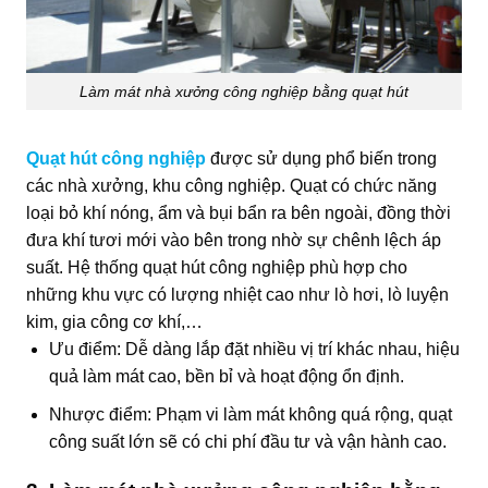
Làm mát nhà xưởng công nghiệp bằng quạt hút
Quạt hút công nghiệp
được sử dụng phổ biến trong
các nhà xưởng, khu công nghiệp. Quạt có chức năng
loại bỏ khí nóng, ẩm và bụi bẩn ra bên ngoài, đồng thời
đưa khí tươi mới vào bên trong nhờ sự chênh lệch áp
suất. Hệ thống quạt hút công nghiệp phù hợp cho
những khu vực có lượng nhiệt cao như lò hơi, lò luyện
kim, gia công cơ khí,…
Ưu điểm: Dễ dàng lắp đặt nhiều vị trí khác nhau, hiệu
quả làm mát cao, bền bỉ và hoạt động ổn định.
Nhược điểm: Phạm vi làm mát không quá rộng, quạt
công suất lớn sẽ có chi phí đầu tư và vận hành cao.