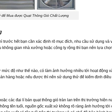
 để Mua được Quạt Thông Gió Chất Lượng
g
 trước hết bạn cần xác định rõ mục đích, nhu cầu sử dụng và vị 
u không gian nhà xưởng hoặc công ty rộng thì bạn nên lựa chọn
n ở mức độ như thế nào, có làm ảnh hưởng nhiều tới hoạt động v
án hàng hoặc nếu được thì nên sử dụng thử để kiểm định điều
ặc các đại lí bán quạt thông gió tràn lan trên thị trường hiện n
hông tên tuổi, nguồn gốc xuất xứ không rõ ràng ảnh hưởng tới 