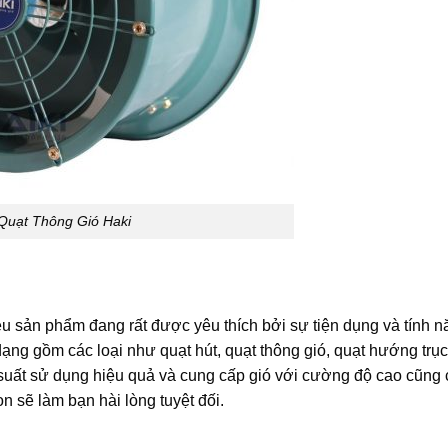
Quạt Thông Gió Haki
u sản phẩm đang rất được yêu thích bởi sự tiện dụng và tính n
g gồm các loại như quạt hút, quạt thông gió, quạt hướng trục,
 suất sử dụng hiệu quả và cung cấp gió với cường độ cao cũng 
 sẽ làm bạn hài lòng tuyệt đối.