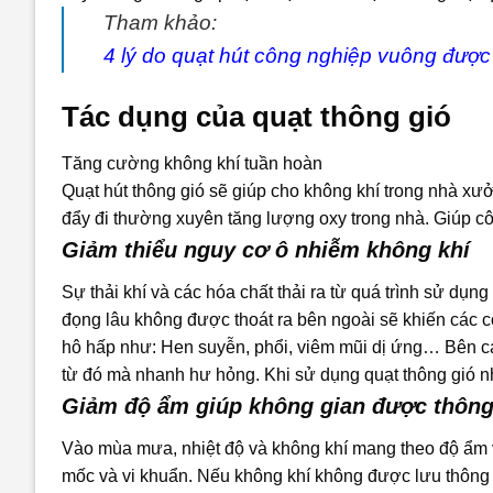
Tham khảo:
4 lý do quạt hút công nghiệp vuông được
Tác dụng của quạt thông gió
Tăng cường không khí tuần hoàn
Quạt hút thông gió sẽ giúp cho không khí trong nhà x
đẩy đi thường xuyên tăng lượng oxy trong nhà. Giúp c
Giảm thiểu nguy cơ ô nhiễm không khí
Sự thải khí và các hóa chất thải ra từ quá trình sử dụn
đọng lâu không được thoát ra bên ngoài sẽ khiến các 
hô hấp như: Hen suyễn, phổi, viêm mũi dị ứng… Bên cạ
từ đó mà nhanh hư hỏng. Khi sử dụng quạt thông gió n
Giảm độ ẩm giúp không gian được thông
Vào mùa mưa, nhiệt độ và không khí mang theo độ ẩm và
mốc và vi khuẩn. Nếu không khí không được lưu thông 