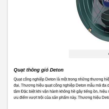
Quạt thông gió Deton
Quạt công nghiệp Deton là một trong những thương hiệ
đại. Thương hiệu quạt công nghiệp Deton mẫu mã đa dạn
tâm Đặc biệt khi vận hành không hề gây tiếng ồn, hiệu
ưu điểm vượt trội của sản phẩm này. Thương hiệu Deton