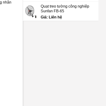
ng nhân
Quạt treo tường công nghiệp
Sunfan FB-65
Giá: Liên hệ