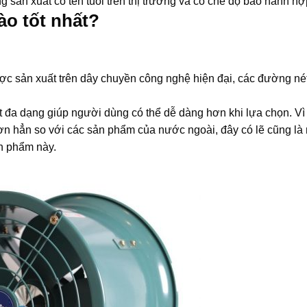
sản xuất có tên tuổi trên thị trường và có chế độ bảo hành hợp
ào tốt nhất?
c sản xuất trên dây chuyền công nghệ hiện đại, các đường nét 
đa dạng giúp người dùng có thể dễ dàng hơn khi lựa chọn. Vì
 hơn hẳn so với các sản phẩm của nước ngoài, đây có lẽ cũng là
n phẩm này.