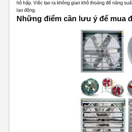
hô hấp. Việc tạo ra không gian khô thoáng để năng suất
lao động.
Những điểm cần lưu ý để mua đ