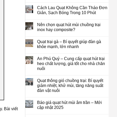
Cách Lau Quạt Không Cần Tháo Đơn
Giản, Sạch Bóng Trong 10 Phút
Nên chọn quạt hút mùi chuồng trại
inox hay composite?
Quạt trại gà – Bí quyết giúp đàn gà
khỏe mạnh, lớn nhanh
An Phú Quý – Cung cấp quạt hút trại
heo chất lượng, giá tốt cho nhà chăn
nuôi
Quạt thông gió chuồng trại: Bí quyết
giảm nhiệt, khử mùi, tăng năng suất
đàn vật nuôi
Báo giá quạt hút mùi âm trần – Mới
cập nhật 2025
. Bài viết