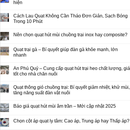
hiện
Cách Lau Quạt Không Cần Tháo Đơn Giản, Sạch Bóng
Trong 10 Phút
Nên chọn quạt hút mùi chuồng trại inox hay composite?
Quạt trại gà – Bí quyết giúp đàn gà khỏe mạnh, lớn
nhanh
An Phú Quý – Cung cấp quạt hút trại heo chất lượng, giá
tốt cho nhà chăn nuôi
Quạt thông gió chuồng trại: Bí quyết giảm nhiệt, khử mùi,
tăng năng suất đàn vật nuôi
Báo giá quạt hút mùi âm trần – Mới cập nhật 2025
Chọn cột áp quạt ly tâm: Cao áp, Trung áp hay Thấp áp?