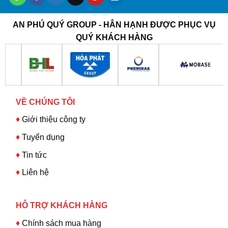
AN PHÚ QUÝ GROUP - HÂN HẠNH ĐƯỢC PHỤC VỤ
QUÝ KHÁCH HÀNG
VỀ CHÚNG TÔI
♦
Giới thiệu công ty
♦
Tuyển dụng
♦
Tin tức
♦
Liên hệ
HỖ TRỢ KHÁCH HÀNG
♦
Chính sách mua hàng