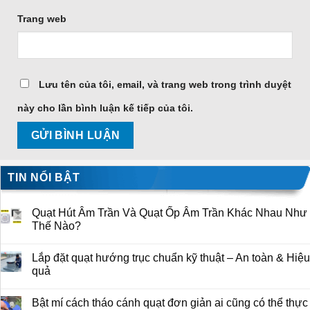
Trang web
Lưu tên của tôi, email, và trang web trong trình duyệt
này cho lần bình luận kế tiếp của tôi.
TIN NỔI BẬT
Quạt Hút Âm Trần Và Quạt Ốp Âm Trần Khác Nhau Như
Thế Nào?
Lắp đặt quạt hướng trục chuẩn kỹ thuật – An toàn & Hiệu
quả
Bật mí cách tháo cánh quạt đơn giản ai cũng có thể thực