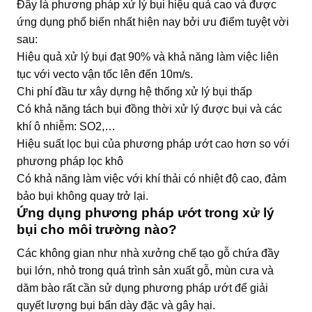
Đây là phương pháp xử lý bụi hiệu quả cao và được
ứng dụng phổ biến nhất hiện nay bởi ưu điểm tuyệt vời
sau:
Hiệu quả xử lý bụi đạt 90% và khả năng làm việc liên
tục với vecto vận tốc lên đến 10m/s.
Chi phí đầu tư xây dựng hệ thống xử lý bụi thấp
Có khả năng tách bụi đồng thời xử lý được bụi và các
khí ô nhiễm: SO2,…
Hiệu suất lọc bụi của phương pháp ướt cao hơn so với
phương pháp lọc khô
Có khả năng làm việc với khí thải có nhiệt độ cao, đảm
bảo bụi không quay trở lại.
Ứng dụng phương pháp ướt trong xử lý
bụi cho môi trường nào?
Các không gian như nhà xưởng chế tạo gỗ chứa đầy
bụi lớn, nhỏ trong quá trình sản xuất gỗ, mùn cưa và
dăm bào rất cần sử dụng phương pháp ướt để giải
quyết lượng bụi bẩn dày đặc và gây hại.