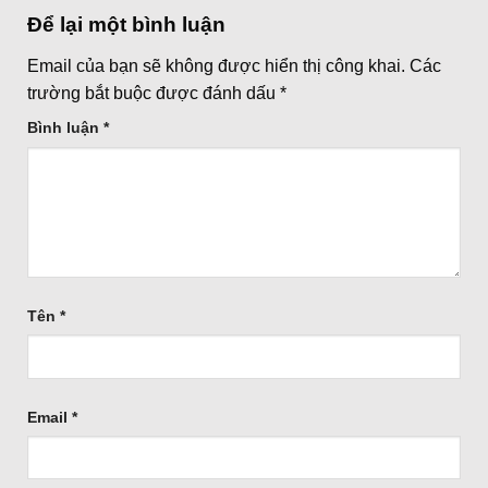
Để lại một bình luận
Email của bạn sẽ không được hiển thị công khai.
Các
trường bắt buộc được đánh dấu
*
Bình luận
*
Tên
*
Email
*