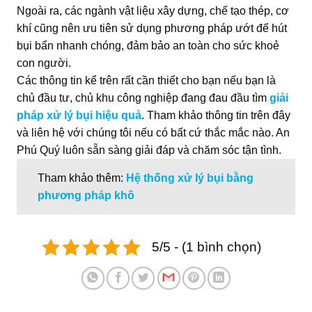
Ngoài ra, các ngành vật liệu xây dựng, chế tạo thép, cơ
khí cũng nên ưu tiên sử dụng phương pháp ướt để hút
bụi bẩn nhanh chóng, đảm bảo an toàn cho sức khoẻ
con người.
Các thông tin kể trên rất cần thiết cho bạn nếu bạn là
chủ đầu tư, chủ khu công nghiệp đang đau đầu tìm
giải
pháp xử lý bụi hiệu quả
. Tham khảo thông tin trên đây
và liên hệ với chúng tôi nếu có bất cứ thắc mắc nào. An
Phú Quý luôn sẵn sàng giải đáp và chăm sóc tận tình.
Tham khảo thêm:
Hệ thống xử lý bụi bằng
phương pháp khô
5/5 - (1 bình chọn)