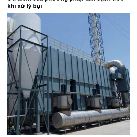
khi xử lý bụi