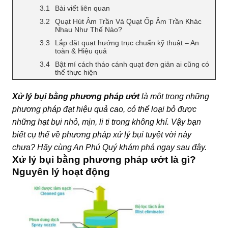
Bài viết liên quan
Quạt Hút Âm Trần Và Quạt Ốp Âm Trần Khác
Nhau Như Thế Nào?
Lắp đặt quạt hướng trục chuẩn kỹ thuật – An
toàn & Hiệu quả
Bật mí cách tháo cánh quạt đơn giản ai cũng có
thể thực hiện
Xử lý bụi bằng phương pháp ướt
là một trong những
phương pháp đạt hiệu quả cao, có thể loại bỏ được
những hạt bụi nhỏ, mịn, li ti trong không khí. Vậy bạn
biết cụ thể về phương pháp xử lý bụi tuyệt vời này
chưa? Hãy cùng An Phú Quý khám phá ngay sau đây.
Xử lý bụi bằng phương pháp ướt là gì?
Nguyên lý hoạt động