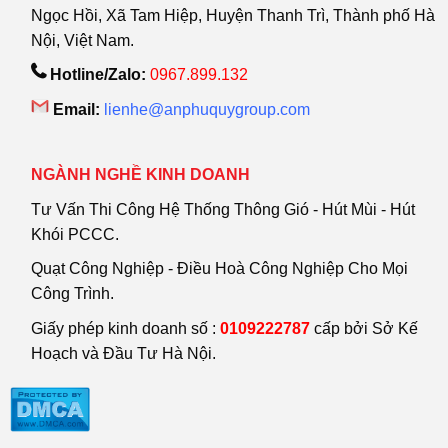
Ngọc Hồi, Xã Tam Hiệp, Huyện Thanh Trì, Thành phố Hà
Nội, Việt Nam.
Hotline/Zalo:
0967.899.132
Email:
lienhe@anphuquygroup.com
NGÀNH NGHỀ KINH DOANH
Tư Vấn Thi Công Hệ Thống Thông Gió - Hút Mùi - Hút
Khói PCCC.
Quạt Công Nghiệp - Điều Hoà Công Nghiệp Cho Mọi
Công Trình.
Giấy phép kinh doanh số :
0109222787
cấp bởi Sở Kế
Hoạch và Đầu Tư Hà Nội.