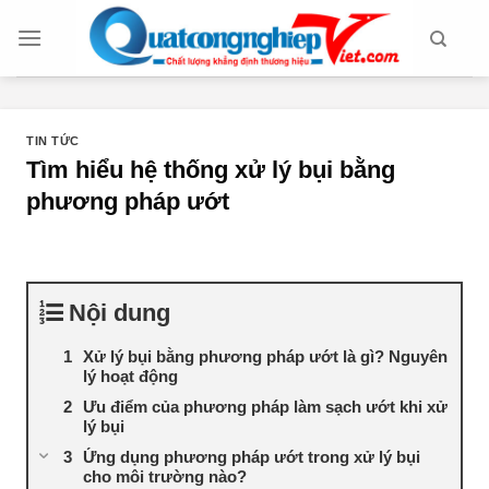
Chuyển
đến
nội
dung
TIN TỨC
Tìm hiểu hệ thống xử lý bụi bằng
phương pháp ướt
Nội dung
Xử lý bụi bằng phương pháp ướt là gì? Nguyên
lý hoạt động
Ưu điểm của phương pháp làm sạch ướt khi xử
lý bụi
Ứng dụng phương pháp ướt trong xử lý bụi
cho môi trường nào?