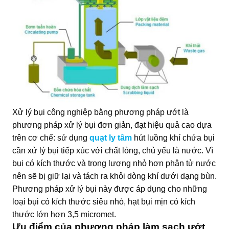
Xử lý bụi công nghiệp bằng phương pháp ướt là
phương pháp xử lý bụi đơn giản, đạt hiệu quả cao dựa
trên cơ chế: sử dụng
quạt ly tâm
hút luồng khí chứa bụi
cần xử lý bụi tiếp xúc với chất lỏng, chủ yếu là nước. Vì
bụi có kích thước và trọng lượng nhỏ hơn phân tử nước
nên sẽ bị giữ lại và tách ra khỏi dòng khí dưới dạng bùn.
Phương pháp xử lý bụi này được áp dụng cho những
loại bụi có kích thước siêu nhỏ, hạt bụi mịn có kích
thước lớn hơn 3,5 micromet.
Ưu điểm của phương pháp làm sạch ướt