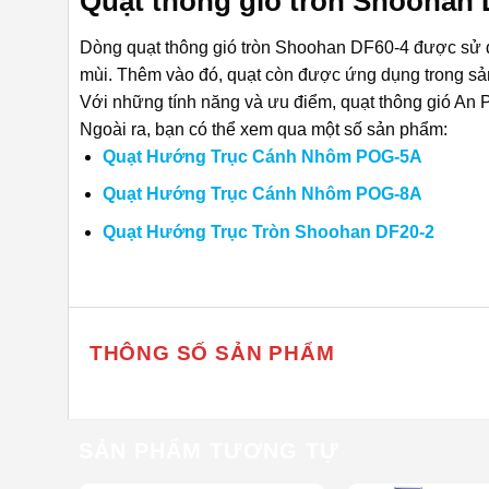
Quạt thông gió tròn Shoohan 
Dòng quạt thông gió tròn Shoohan DF60-4 được sử dụ
mùi. Thêm vào đó, quạt còn được ứng dụng trong sả
Với những tính năng và ưu điểm, quạt thông gió An 
Ngoài ra, bạn có thể xem qua một số sản phẩm:
Quạt Hướng Trục Cánh Nhôm POG-5A
Quạt Hướng Trục Cánh Nhôm POG-8A
Quạt Hướng Trục Tròn Shoohan DF20-2
THÔNG SỐ SẢN PHẨM
SẢN PHẨM TƯƠNG TỰ