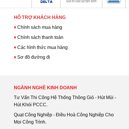
HỖ TRỢ KHÁCH HÀNG
♦
Chính sách mua hàng
♦
Chính sách thanh toán
♦
Các hình thức mua hàng
♦
Sơ đồ đường đi
NGÀNH NGHỀ KINH DOANH
Tư Vấn Thi Công Hệ Thống Thông Gió - Hút Mùi -
Hút Khói PCCC.
Quạt Công Nghiệp - Điều Hoà Công Nghiệp Cho
Mọi Công Trình.