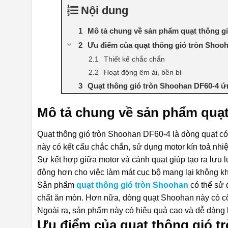
Nội dung
Mô tả chung về sản phẩm quạt thông g
Ưu điểm của quạt thông gió tròn Shoo
Thiết kế chắc chắn
Hoạt động êm ái, bền bỉ
Quạt thông gió tròn Shoohan DF60-4 ứ
Mô tả chung về sản phẩm quạt
Quạt thông gió tròn Shoohan DF60-4 là dòng quạt có 
này có kết cấu chắc chắn, sử dụng motor kín toả nhiệ
Sự kết hợp giữa motor và cánh quạt giúp tạo ra lưu l
động hơn cho việc làm mát cục bộ mang lại không kh
Sản phẩm
quạt thông gió tròn Shoohan
có thể sử 
chất ăn mòn. Hơn nữa, dòng quạt Shoohan này có cô
Ngoài ra, sản phẩm này có hiệu quả cao và dễ dàng lắ
Ưu điểm của quạt thông gió t