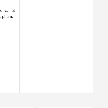
ổi và hút
ực phẩm.