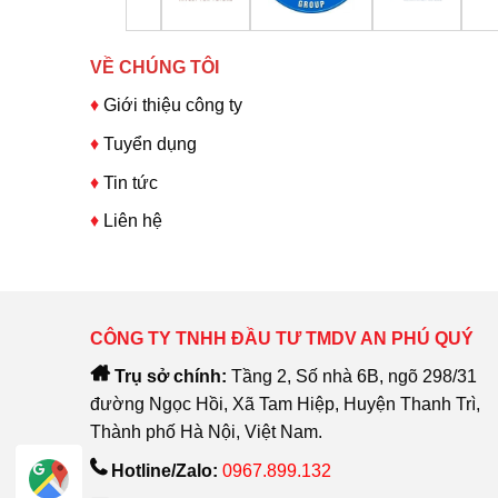
VỀ CHÚNG TÔI
♦
Giới thiệu công ty
♦
Tuyển dụng
♦
Tin tức
♦
Liên hệ
CÔNG TY TNHH ĐẦU TƯ TMDV AN PHÚ QUÝ
Trụ sở chính:
Tầng 2, Số nhà 6B, ngõ 298/31
đường Ngọc Hồi, Xã Tam Hiệp, Huyện Thanh Trì,
Thành phố Hà Nội, Việt Nam.
Hotline/Zalo:
0967.899.132