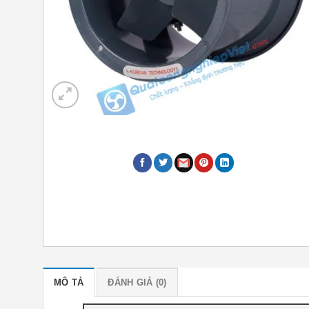
MÔ TẢ
ĐÁNH GIÁ (0)