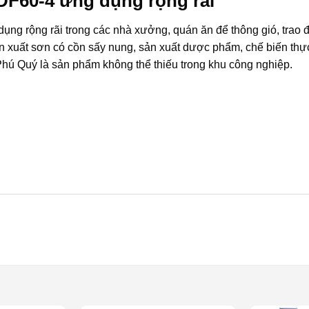
DF60-4 ứng dụng rộng rãi
ng rộng rãi trong các nhà xưởng, quán ăn để thông gió, trao đ
n xuất sơn có cồn sấy nung, sản xuất dược phẩm, chế biến th
Phú Quý là sản phẩm không thể thiếu trong khu công nghiệp.