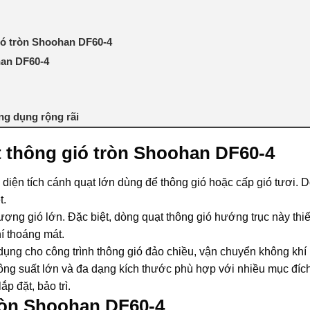
ió tròn Shoohan DF60-4
han DF60-4
ng dụng rộng rãi
 thông gió tròn Shoohan DF60-4
diện tích cánh quạt lớn dùng để thông gió hoặc cấp gió tươi. 
t.
ượng gió lớn. Đặc biệt, dòng quạt thông gió hướng trục này thiế
í thoáng mát.
dụng cho công trình thông gió đảo chiều, vận chuyển không khí
ng suất lớn và đa dạng kích thước phù hợp với nhiều mục đíc
p đặt, bảo trì.
ròn Shoohan DF60-4