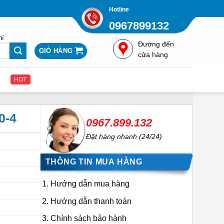
Hotline
0967899132
hí
Đường đến
GIỎ HÀNG
cửa hàng
HOT
0-4
0967.899.132
Đặt hàng nhanh (24/24)
THÔNG TIN MUA HÀNG
Hướng dẫn mua hàng
Hướng dẫn thanh toán
Chính sách bảo hành