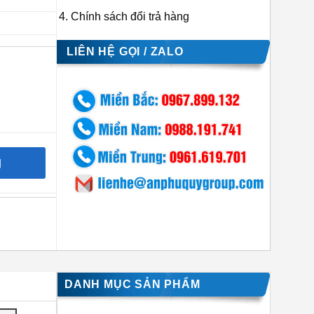
Chính sách đổi trả hàng
LIÊN HỆ GỌI / ZALO
g
DANH MỤC SẢN PHẨM