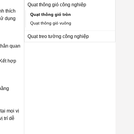
Quạt thông gió công nghiệp
nh thích
Quạt thông gió tròn
 sử dụng
Quạt thông gió vuông
Quạt treo tường công nghiệp
 thân quan
 Kết hợp
 bằng
ại mọi vị
 trí dễ