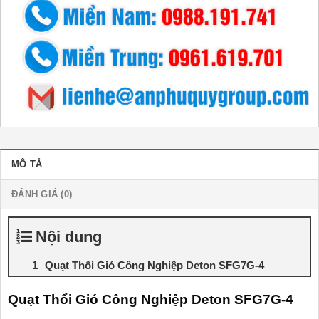
MÔ TẢ
ĐÁNH GIÁ (0)
Nội dung
Quạt Thổi Gió Công Nghiệp Deton SFG7G-4
Quạt Thổi Gió Công Nghiệp Deton SFG7G-4