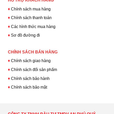
HỖ TRỢ KHÁCH HÀNG
♦
Chính sách mua hàng
♦
Chính sách thanh toán
♦
Các hình thức mua hàng
♦
Sơ đồ đường đi
CHÍNH SÁCH BÁN HÀNG
♦
Chính sách giao hàng
♦
Chính sách đổi sản phẩm
♦
Chính sách bảo hành
♦
Chính sách bảo mật