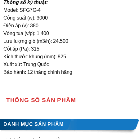
Thông số kỹ thuật:
Model: SFG7G-4
Công suất (w): 3000
Điện áp (v): 380
Vòng tua (v/p): 1.400
Lưu lượng gió (m3/h): 24.500
Cột áp (Pa): 315
Kích thước khung (mm): 825
Xuất xứ: Trung Quốc
Bảo hành: 12 tháng chính hãng
THÔNG SỐ SẢN PHẨM
DANH MỤC SẢN PHẨM