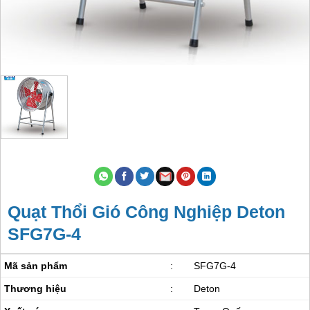
Quạt Thổi Gió Công Nghiệp Deton
SFG7G-4
Mã sản phẩm
:
SFG7G-4
Thương hiệu
:
Deton