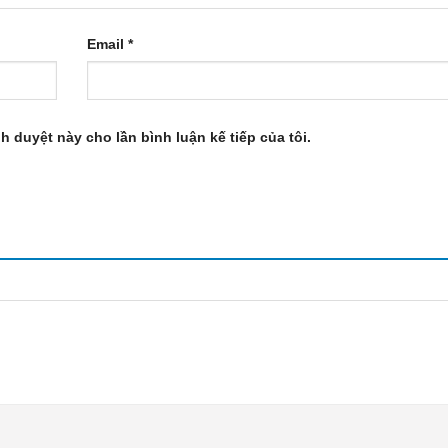
Email
*
nh duyệt này cho lần bình luận kế tiếp của tôi.