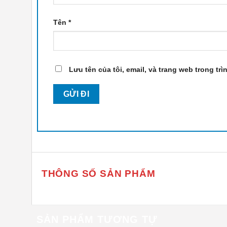
Tên
*
Lưu tên của tôi, email, và trang web trong trì
THÔNG SỐ SẢN PHẨM
SẢN PHẨM TƯƠNG TỰ