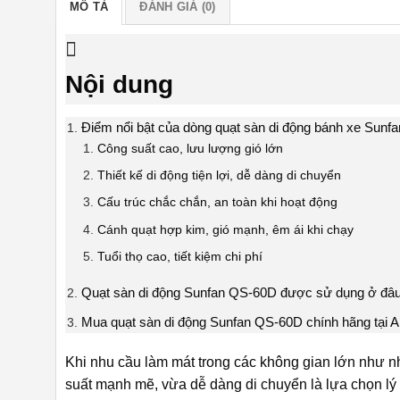
MÔ TẢ
ĐÁNH GIÁ (0)
Nội dung
Điểm nổi bật của dòng quạt sàn di động bánh xe Sun
Công suất cao, lưu lượng gió lớn
Thiết kế di động tiện lợi, dễ dàng di chuyển
Cấu trúc chắc chắn, an toàn khi hoạt động
Cánh quạt hợp kim, gió mạnh, êm ái khi chạy
Tuổi thọ cao, tiết kiệm chi phí
Quạt sàn di động Sunfan QS-60D được sử dụng ở đâ
Mua quạt sàn di động Sunfan QS-60D chính hãng tại 
Khi nhu cầu làm mát trong các không gian lớn như n
suất mạnh mẽ, vừa dễ dàng di chuyển là lựa chọn lý