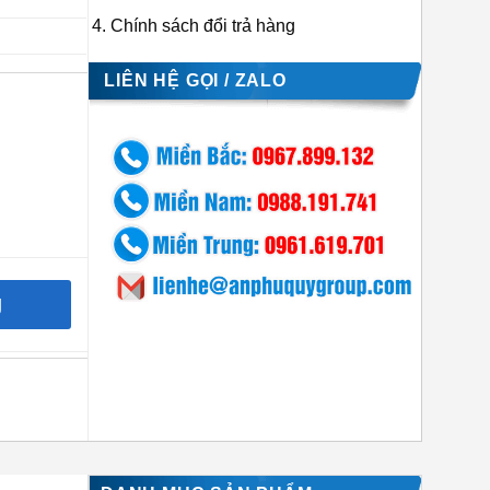
Chính sách đổi trả hàng
LIÊN HỆ GỌI / ZALO
g