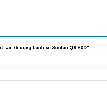
uạt sàn di động bánh xe Sunfan QS-60D”