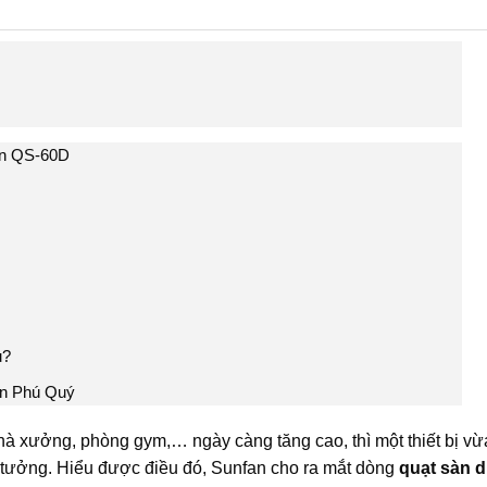
fan QS-60D
u?
An Phú Quý
hà xưởng, phòng gym,… ngày càng tăng cao, thì một thiết bị vừ
 tưởng. Hiểu được điều đó, Sunfan cho ra mắt dòng
quạt sàn d