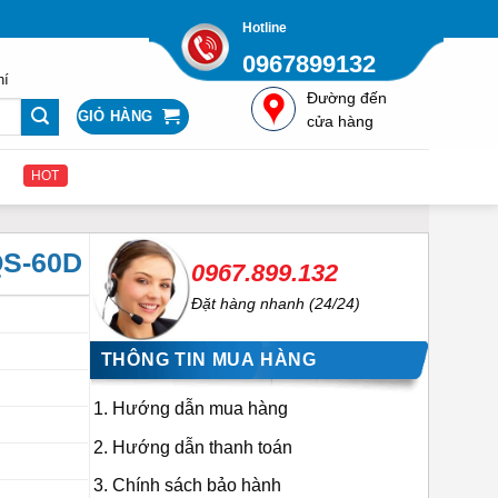
Hotline
0967899132
hí
Đường đến
GIỎ HÀNG
cửa hàng
HOT
QS-60D
0967.899.132
Đặt hàng nhanh (24/24)
THÔNG TIN MUA HÀNG
Hướng dẫn mua hàng
Hướng dẫn thanh toán
Chính sách bảo hành