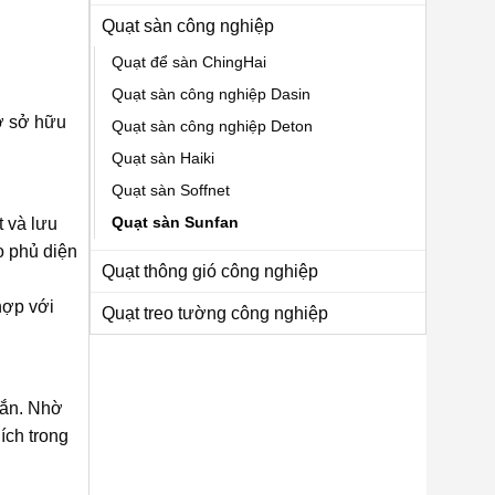
Quạt sàn công nghiệp
Quạt để sàn ChingHai
Quạt sàn công nghiệp Dasin
ờ sở hữu
Quạt sàn công nghiệp Deton
Quạt sàn Haiki
Quạt sàn Soffnet
Quạt sàn Sunfan
t và lưu
o phủ diện
Quạt thông gió công nghiệp
hợp với
Quạt treo tường công nghiệp
hắn. Nhờ
ích trong