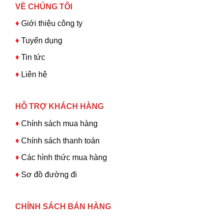
VỀ CHÚNG TÔI
♦
Giới thiệu công ty
♦
Tuyển dụng
♦
Tin tức
♦
Liên hệ
HỖ TRỢ KHÁCH HÀNG
♦
Chính sách mua hàng
♦
Chính sách thanh toán
♦
Các hình thức mua hàng
♦
Sơ đồ đường đi
CHÍNH SÁCH BÁN HÀNG