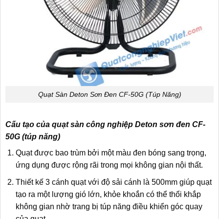
Quạt Sàn Deton Sơn Đen CF-50G (Túp Năng)
Cấu tạo của quạt sàn công nghiệp Deton sơn đen CF-
50G (túp năng)
Quạt được bao trùm bởi một màu đen bóng sang trọng,
ứng dụng được rộng rãi trong mọi không gian nội thất.
Thiết kế 3 cánh quạt với độ sải cánh là 500mm giúp quạt
tạo ra một lượng gió lớn, khỏe khoắn có thể thổi khắp
không gian nhờ trang bị túp năng điều khiển góc quay
của quạt.