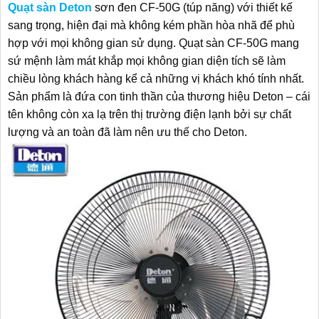
Quạt sàn Deton
sơn đen CF-50G (túp năng)
với thiết kế
sang trọng, hiện đại mà không kém phần hòa nhã để phù
hợp với mọi không gian sử dụng. Quạt sàn CF-50G mang
sứ mệnh làm mát khắp mọi không gian diện tích sẽ làm
chiều lòng khách hàng kể cả những vị khách khó tính nhất.
Sản phẩm là đứa con tinh thần của thương hiệu Deton – cái
tên không còn xa lạ trên thị trường điện lạnh bởi sự chất
lượng và an toàn đã làm nên ưu thế cho Deton.