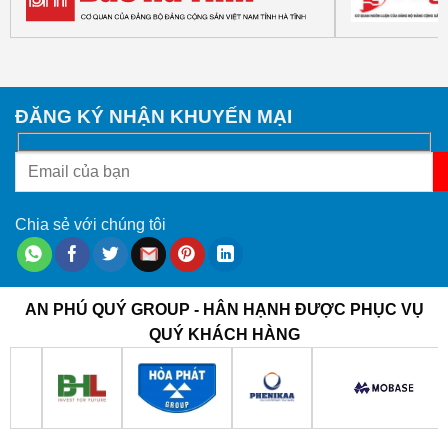
ĐĂNG KÝ NHẬN KHUYẾN MẠI
Chia sẻ với chúng tôi
AN PHÚ QUÝ GROUP - HÂN HẠNH ĐƯỢC PHỤC VỤ
QUÝ KHÁCH HÀNG