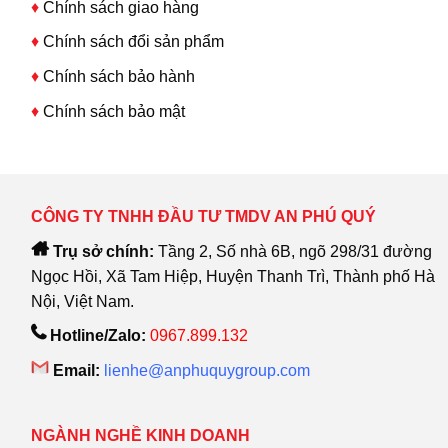
♦
Chính sách giao hàng
♦
Chính sách đổi sản phẩm
♦
Chính sách bảo hành
♦
Chính sách bảo mật
CÔNG TY TNHH ĐẦU TƯ TMDV AN PHÚ QUÝ
Trụ sở chính:
Tầng 2, Số nhà 6B, ngõ 298/31 đường
Ngọc Hồi, Xã Tam Hiệp, Huyện Thanh Trì, Thành phố Hà
Nội, Việt Nam.
Hotline/Zalo:
0967.899.132
Email:
lienhe@anphuquygroup.com
NGÀNH NGHỀ KINH DOANH