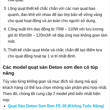
Lồng quạt thiết kế chắc chắn với các nan quạt bao
quanh, đan khít với nhau để tạo lớp bảo vệ vững vàng
cho quạt hoạt động và an toàn cho người sử dụng.
Công suất lớn dao động từ 70W – 110W với lưu lượng
gió từ 65m3/h – 120m3/h sẽ đáp ứng mọi không gian làm
mát.
Thiết kế chân quạt khỏe và chắc chắn để tạo điểm tựa
cho quạt động hoạt tại 1 vị trí nhất định.
Các model quạt sàn Deton sơn đen có túp
năng
Tùy vào từng không gian và mục đích sử dụng mà quý
khách hàng có thể lựa chọn những sản phẩm phù hợp nhất.
Theo đó, chúng tôi cung cấp 2 model phổ biến nhất hiện
nay:
Quạt Sàn Deton Sơn Đen FE-30 (Không Tuốc Năng)