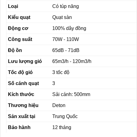
Loại
Có túp năng
Kiểu quạt
Quạt sàn
Động cơ
100% dây đồng
Công suất
70W - 110W
Độ ồn
65dB - 71dB
Lưu lượng gió
65m3/h - 120m3/h
Tốc độ gió
3 tốc độ
Số cánh quạt
3
Kích thước
Sải cánh: 500mm
Thương hiệu
Deton
Sản xuất tại
Trung Quốc
Bảo hành
12 tháng