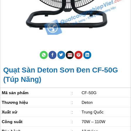
Quạt Sàn Deton Sơn Đen CF-50G
(Túp Năng)
Mã sản phẩm
:
CF-50G
Thương hiệu
:
Deton
Xuất xứ
:
Trung Quốc
Công suất
:
70W – 110W