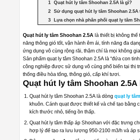
Quạt hút ly tâm Shoohan 2.5A là gì?
Sử dụng quạt hút ly tâm Shoohan 2.5A
Lựa chọn nhà phân phối quạt ly tâm Sh
Quạt hút ly tâm Shoohan 2.5A
là thiết bị không th
năng thông gió tốt, vận hành êm ái, tính năng đa dạn
ứng dụng vô cùng rộng rãi, thậm chí là mọi không gi
Sản phẩm
quạt ly tâm Shoohan 2.5A
là “đứa con tin
công nghiệp được sử dụng vô cùng phổ biến tại thị tr
thống điều hòa tổng, thông gió, cấp khí tươi.
Quạt hút ly tâm Shoohan 2.5A 
Quạt hút ly tâm Shoohan 2.5A là dòng
quạt ly tâ
khuôn. Cánh quạt được thiết kế và chế tạo bằng c
kích thước nhỏ, tiếng ồn thấp.
Quạt hút ly tâm thấp áp Shoohan với đặc trưng ch
hợp lý để tạo ra lưu lượng 950-2100 m3/h
và áp s