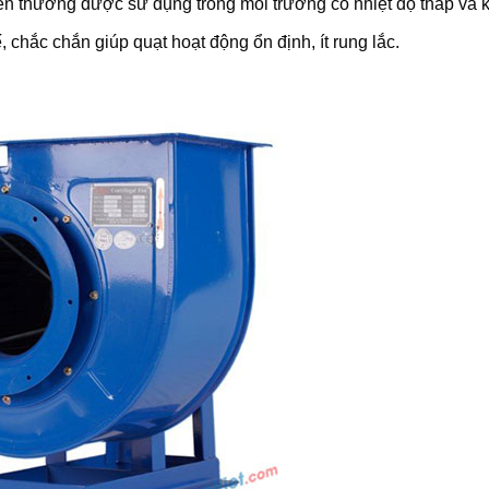
ên thường được sử dụng trong môi trường có nhiệt độ thấp và k
, chắc chắn giúp quạt hoạt động ổn định, ít rung lắc.