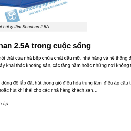
t hút ly tâm Shoohan 2.5A
han 2.5A trong cuộc sống
khói thải của nhà bếp chứa chất dầu mỡ, nhà hàng và hệ thống 
 máy khai thác khoáng sản, các tầng hầm hoặc những nơi không 
dùng để lắp đặt hút thông gió điều hòa trung tâm, điều áp cầu 
ơi hoặc hút khí thải cho các nhà hàng khách sạn…
p áp: