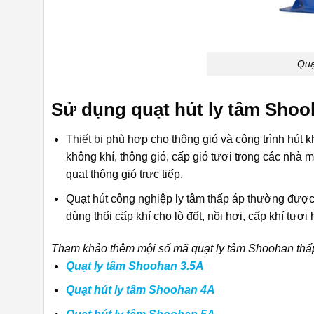
Quạ
Sử dụng quạt hút ly tâm Shoo
Thiết bị
phù hợp cho thông gió và công trình hút 
không khí, thông gió, cấp gió tươi trong các nhà
quạt thông gió trực tiếp.
Quạt hút công nghiệp ly tâm thấp áp thường được 
dùng thổi cấp khí cho lò đốt, nồi hơi, cấp khí tư
Tham khảo thêm mội số mã quạt ly tâm Shoohan thấ
Quạt ly tâm Shoohan 3.5A
Quạt hút ly tâm Shoohan 4A