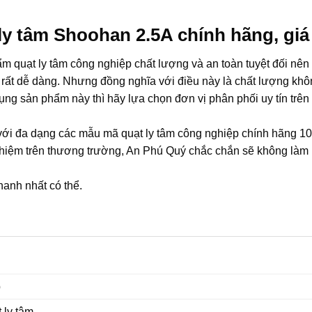
y tâm Shoohan 2.5A chính hãng, giá
 quạt ly tâm công nghiệp chất lượng và an toàn tuyệt đối nên 
u rất dễ dàng. Nhưng đồng nghĩa với điều này là chất lượng kh
ng sản phẩm này thì hãy lựa chọn đơn vị phân phối uy tín trên 
 với đa dạng các mẫu mã quạt ly tâm công nghiệp chính hãng 1
nghiệm trên thương trường, An Phú Quý chắc chắn sẽ không làm 
hanh nhất có thể.
p
 ly tâm