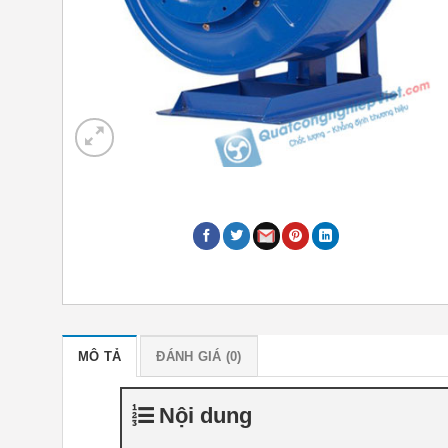
MÔ TẢ
ĐÁNH GIÁ (0)
Nội dung