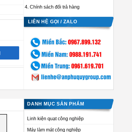
Chính sách đổi trả hàng
LIÊN HỆ GỌI / ZALO
g
DANH MỤC SẢN PHẨM
Linh kiện quạt công nghiệp
Máy làm mát công nghiệp