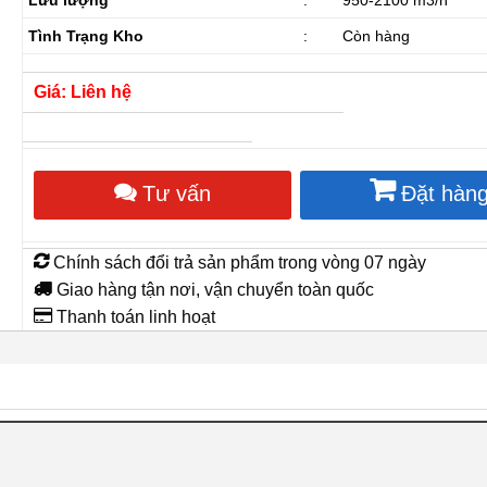
Tình Trạng Kho
:
Còn hàng
Giá: Liên hệ
Tư vấn
Đặt hàn
Chính sách đổi trả sản phẩm trong vòng 07 ngày
Giao hàng tận nơi, vận chuyển toàn quốc
Thanh toán linh hoạt