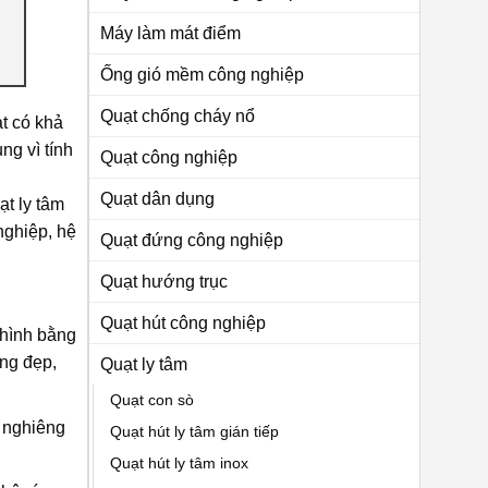
Máy làm mát điểm
Ống gió mềm công nghiệp
Quạt chống cháy nổ
t có khả
ng vì tính
Quạt công nghiệp
Quạt dân dụng
t ly tâm
nghiệp, hệ
Quạt đứng công nghiệp
Quạt hướng trục
Quạt hút công nghiệp
 hình bằng
áng đẹp,
Quạt ly tâm
Quạt con sò
c nghiêng
Quạt hút ly tâm gián tiếp
Quạt hút ly tâm inox