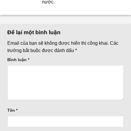
nước.
Để lại một bình luận
Email của bạn sẽ không được hiển thị công khai.
Các
trường bắt buộc được đánh dấu
*
Bình luận
*
Tên
*