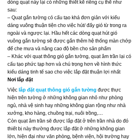
dòng quạt này lại có những thiết kế riêng cụ thể như
sau:
– Quạt gắn tường có cấu tạo khá đơn giản với kiểu
dáng vuông thuận tiện cho việc hút/ đẩy gió từ trong ra
ngoài và ngược lại. Hầu hết các dòng quạt hút gió
vuông gắn tường sẽ được gắn thêm hệ thống màn chớp
để che mưa và nâng cao độ bền cho sản phẩm
– Khác với quạt thông gió gắn tường, quạt âm trần lại có
cấu tạo phức tạp hơn và chú trọng hơn về hình thức
kiểu dáng tinh tế sao cho việc lắp đặt thuận lợi nhất
Nơi lắp đặt
Việc
lắp đặt quạt thông gió gắn tường
được thực
hiện trên tường ở những không gian nhỏ như phòng
ngủ, nhà vệ sinh hay những không gian rộng như nhà
xưởng, kho hàng, chuồng trại, nuôi trồng,…
Còn quạt âm trần sẽ được lắp đặt ở trên trần nhà do đó
thiết bị này thường được lắp đặt ở những không gian
lớn, hiện đại như văn phòng, bệnh viện, hội trường hay