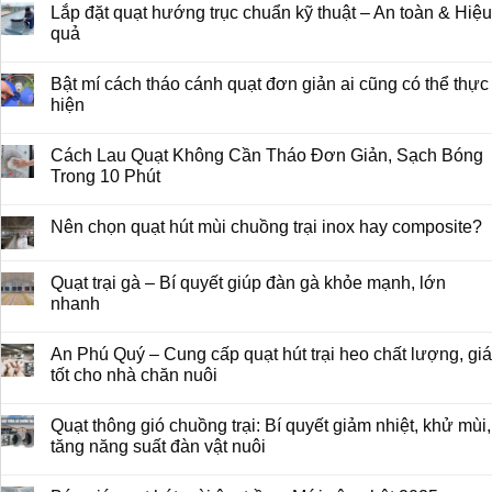
Lắp đặt quạt hướng trục chuẩn kỹ thuật – An toàn & Hiệu
quả
Bật mí cách tháo cánh quạt đơn giản ai cũng có thể thực
hiện
Cách Lau Quạt Không Cần Tháo Đơn Giản, Sạch Bóng
Trong 10 Phút
Nên chọn quạt hút mùi chuồng trại inox hay composite?
Quạt trại gà – Bí quyết giúp đàn gà khỏe mạnh, lớn
nhanh
An Phú Quý – Cung cấp quạt hút trại heo chất lượng, giá
tốt cho nhà chăn nuôi
Quạt thông gió chuồng trại: Bí quyết giảm nhiệt, khử mùi,
tăng năng suất đàn vật nuôi