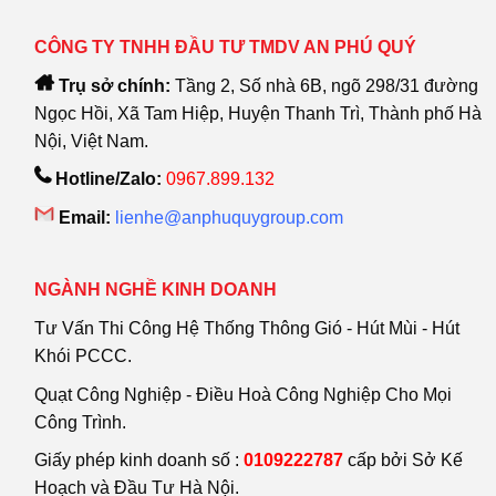
CÔNG TY TNHH ĐẦU TƯ TMDV AN PHÚ QUÝ
Trụ sở chính:
Tầng 2, Số nhà 6B, ngõ 298/31 đường
Ngọc Hồi, Xã Tam Hiệp, Huyện Thanh Trì, Thành phố Hà
Nội, Việt Nam.
Hotline/Zalo:
0967.899.132
Email:
lienhe@anphuquygroup.com
NGÀNH NGHỀ KINH DOANH
Tư Vấn Thi Công Hệ Thống Thông Gió - Hút Mùi - Hút
Khói PCCC.
Quạt Công Nghiệp - Điều Hoà Công Nghiệp Cho Mọi
Công Trình.
Giấy phép kinh doanh số :
0109222787
cấp bởi Sở Kế
Hoạch và Đầu Tư Hà Nội.