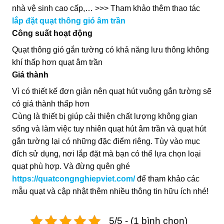
nhà vệ sinh cao cấp,… >>> Tham khảo thêm thao tác
lắp đặt quạt thông gió âm trần
Công suất hoạt động
Quạt thông gió gắn tường có khả năng lưu thông không
khí thấp hơn quạt âm trần
Giá thành
Vì có thiết kế đơn giản nên quạt hút vuông gắn tường sẽ
có giá thành thấp hơn
Cùng là thiết bị giúp cải thiện chất lượng không gian
sống và làm việc tuy nhiên quạt hút âm trần và quạt hút
gắn tường lại có những đặc điểm riêng. Tùy vào mục
đích sử dụng, nơi lắp đặt mà bạn có thể lựa chọn loại
quạt phù hợp. Và đừng quên ghé
https://quatcongnghiepviet.com/
để tham khảo các
mẫu quạt và cập nhật thêm nhiều thông tin hữu ích nhé!
5/5 - (1 bình chọn)