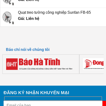
4,800,000 ₫.
Quạt treo tường công nghiệp Sunfan FB-65
Giá: Liên hệ
Báo chí nói về chúng tôi
ĐĂNG KÝ NHẬN KHUYẾN MẠI