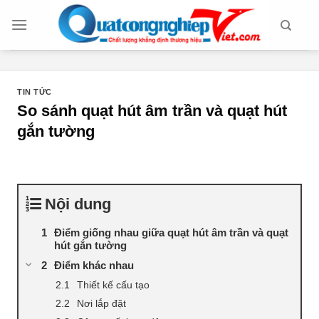
Chuyển
đến
nội
dung
TIN TỨC
So sánh quạt hút âm trần và quạt hút
gắn tường
Nội dung
Điểm giống nhau giữa quạt hút âm trần và quạt
hút gắn tường
Điểm khác nhau
Thiết kế cấu tạo
Nơi lắp đặt