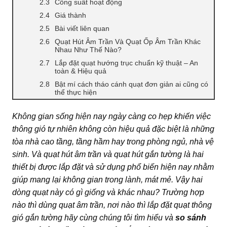
Công suất hoạt động
Giá thành
Bài viết liên quan
Quạt Hút Âm Trần Và Quạt Ốp Âm Trần Khác
Nhau Như Thế Nào?
Lắp đặt quạt hướng trục chuẩn kỹ thuật – An
toàn & Hiệu quả
Bật mí cách tháo cánh quạt đơn giản ai cũng có
thể thực hiện
Không gian sống hiện nay ngày càng co hẹp khiến việc
thông gió tự nhiên không còn hiệu quả đặc biệt là những
tòa nhà cao tầng, tầng hầm hay trong phòng ngủ, nhà vệ
sinh. Và quạt hút âm trần và quạt hút gắn tường là hai
thiết bị được lắp đặt và sử dụng phổ biến hiện nay nhằm
giúp mang lại không gian trong lành, mát mẻ. Vậy hai
dòng quạt này có gì giống và khác nhau? Trường hợp
nào thì dùng quạt âm trần, nơi nào thì lắp đặt quạt thông
gió gắn tường hãy cùng chúng tôi tìm hiểu và
so sánh