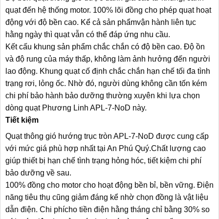
quạt đến hệ thống motor. 100% lõi đồng cho phép quạt hoạt
động với độ bền cao. Kể cả sản phẩmvận hành liên tục
hằng ngày thì quạt vẫn có thể đáp ứng nhu cầu.
Kết cấu khung sản phẩm chắc chắn có độ bền cao. Độ ồn
và độ rung của máy thấp, không làm ảnh hưởng đến người
lao động. Khung quạt cố định chắc chắn hạn chế tối đa tình
trạng rơi, lỏng ốc. Nhờ đó, người dùng không cần tốn kém
chi phí bảo hành bảo dưỡng thường xuyên khi lựa chọn
dòng quạt Phương Linh APL-7-NoD này.
Tiết kiệm
Quạt thông gió hướng trục tròn APL-7-NoD được cung cấp
với mức giá phù hợp nhất tại An Phú Quý.Chất lượng cao
giúp thiết bị hạn chế tình trạng hỏng hóc, tiết kiệm chi phí
bảo dưỡng về sau.
100% đồng cho motor cho hoạt động bền bỉ, bền vững. Điện
năng tiêu thụ cũng giảm đáng kể nhờ chọn đồng là vật liệu
dẫn điện. Chi phícho tiền điện hằng tháng chỉ bằng 30% so