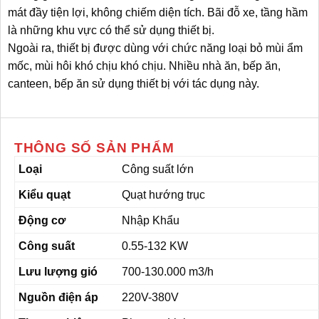
mát đầy tiện lợi, không chiếm diện tích. Bãi đỗ xe, tầng hầm
là những khu vực có thể sử dụng thiết bị.
Ngoài ra, thiết bị được dùng với chức năng loại bỏ mùi ẩm
mốc, mùi hôi khó chịu khó chịu. Nhiều nhà ăn, bếp ăn,
canteen, bếp ăn sử dụng thiết bị với tác dụng này.
THÔNG SỐ SẢN PHẨM
Loại
Công suất lớn
Kiểu quạt
Quạt hướng trục
Động cơ
Nhập Khẩu
Công suất
0.55-132 KW
Lưu lượng gió
700-130.000 m3/h
Nguồn điện áp
220V-380V