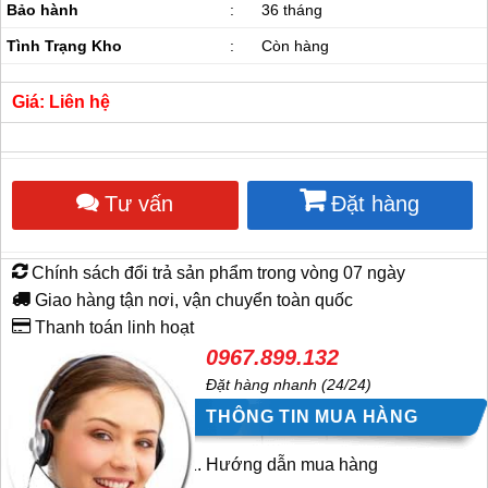
Bảo hành
:
36 tháng
Tình Trạng Kho
:
Còn hàng
Giá: Liên hệ
Tư vấn
Đặt hàng
Chính sách đổi trả sản phẩm trong vòng 07 ngày
Giao hàng tận nơi, vận chuyển toàn quốc
Thanh toán linh hoạt
0967.899.132
Đặt hàng nhanh (24/24)
THÔNG TIN MUA HÀNG
Hướng dẫn mua hàng