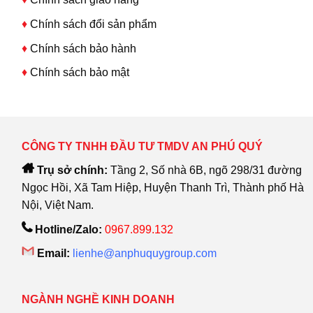
♦
Chính sách đổi sản phẩm
♦
Chính sách bảo hành
♦
Chính sách bảo mật
CÔNG TY TNHH ĐẦU TƯ TMDV AN PHÚ QUÝ
Trụ sở chính:
Tầng 2, Số nhà 6B, ngõ 298/31 đường
Ngọc Hồi, Xã Tam Hiệp, Huyện Thanh Trì, Thành phố Hà
Nội, Việt Nam.
Hotline/Zalo:
0967.899.132
Email:
lienhe@anphuquygroup.com
NGÀNH NGHỀ KINH DOANH