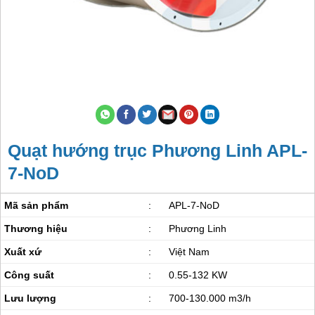
Quạt hướng trục Phương Linh APL-
7-NoD
Mã sản phẩm
:
APL-7-NoD
Thương hiệu
:
Phương Linh
Xuất xứ
:
Việt Nam
Công suất
:
0.55-132 KW
Lưu lượng
:
700-130.000 m3/h