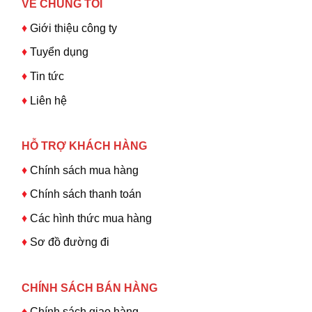
VỀ CHÚNG TÔI
♦
Giới thiệu công ty
♦
Tuyển dụng
♦
Tin tức
♦
Liên hệ
HỖ TRỢ KHÁCH HÀNG
♦
Chính sách mua hàng
♦
Chính sách thanh toán
♦
Các hình thức mua hàng
♦
Sơ đồ đường đi
CHÍNH SÁCH BÁN HÀNG
♦
Chính sách giao hàng