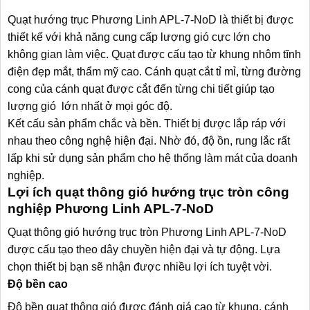
Quạt hướng trục Phương Linh APL-7-NoD là thiết bị được
thiết kế với khả năng cung cấp lượng gió cực lớn cho
không gian làm việc. Quạt được cấu tạo từ khung nhôm tĩnh
điện đẹp mắt, thẩm mỹ cao. Cánh quạt cắt tỉ mỉ, từng đường
cong của cánh quạt được cắt đến từng chi tiết giúp tạo
lượng gió lớn nhất ở mọi góc độ.
Kết cấu sản phẩm chắc và bền. Thiết bị được lắp ráp với
nhau theo công nghệ hiện đại. Nhờ đó, độ ồn, rung lắc rất
lấp khi sử dụng sản phẩm cho hệ thống làm mát của doanh
nghiệp.
Lợi ích quạt thông gió hướng trục tròn công
nghiệp Phương Linh APL-7-NoD
Quạt thông gió hướng trục tròn Phương Linh APL-7-NoD
được cấu tạo theo dây chuyền hiện đại và tự động. Lựa
chọn thiết bị bạn sẽ nhận được nhiều lợi ích tuyệt vời.
Độ bền cao
Độ bền quạt thông gió được đánh giá cao từ khung, cánh