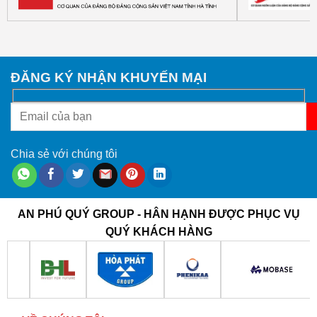
ĐĂNG KÝ NHẬN KHUYẾN MẠI
Chia sẻ với chúng tôi
AN PHÚ QUÝ GROUP - HÂN HẠNH ĐƯỢC PHỤC VỤ
QUÝ KHÁCH HÀNG