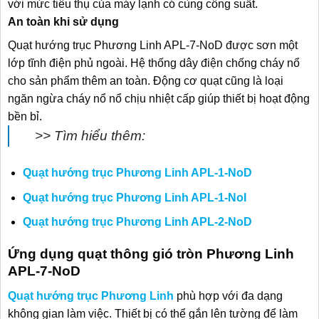
với mức tiêu thụ của máy lạnh có cùng công suất.
An toàn khi sử dụng
Quạt hướng trục Phương Linh APL-7-NoD được sơn một
lớp tĩnh điện phủ ngoài. Hệ thống dây điện chống cháy nổ
cho sản phẩm thêm an toàn. Động cơ quạt cũng là loại
ngăn ngừa cháy nổ nổ chịu nhiệt cấp giúp thiết bị hoạt động
bền bỉ.
>> Tìm hiểu thêm:
Quạt hướng trục Phương Linh APL-1-NoD
Quạt hướng trục Phương Linh APL-1-NoI
Quạt hướng trục Phương Linh APL-2-NoD
Ứng dụng quạt thông gió tròn Phương Linh
APL-7-NoD
Quạt hướng trục Phương Linh
phù hợp với đa dạng
không gian làm việc. Thiết bị có thể gắn lên tường để làm