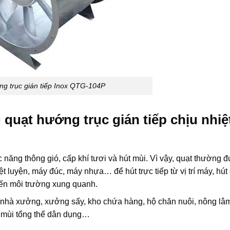
g trục gián tiếp Inox QTG-104P
quạt hướng trục gián tiếp chịu nhiệ
năng thông gió, cấp khí tươi và hút mùi. Vì vậy, quạt thường 
t luyện, máy đúc, máy nhựa… để hút trực tiếp từ vị trí máy, hút
đến môi trường xung quanh.
, nhà xưởng, xưởng sấy, kho chứa hàng, hộ chăn nuôi, nông lâ
t mùi tổng thể dân dụng…