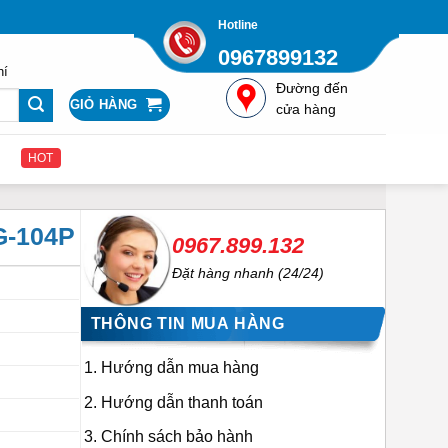
Hotline
0967899132
hí
Đường đến
GIỎ HÀNG
cửa hàng
HOT
G-104P
0967.899.132
Đặt hàng nhanh (24/24)
THÔNG TIN MUA HÀNG
Hướng dẫn mua hàng
Hướng dẫn thanh toán
Chính sách bảo hành