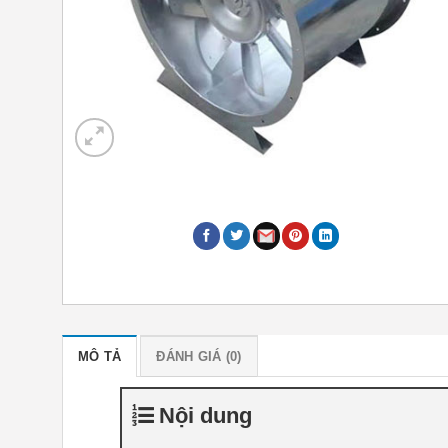
MÔ TẢ
ĐÁNH GIÁ (0)
Nội dung