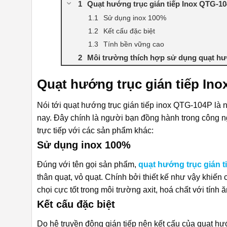
Quạt hướng trục gián tiếp Inox QTG-10
Sử dụng inox 100%
Kết cấu đặc biệt
Tính bền vững cao
Môi trường thích hợp sử dụng quạt hướ
Quạt hướng trục gián tiếp In
Nói tới quạt hướng trục gián tiếp inox QTG-104P là nói
nay. Đây chính là người bạn đồng hành trong công n
trực tiếp với các sản phẩm khác:
Sử dụng inox 100%
Đúng với tên gọi sản phẩm,
quạt hướng trục gián t
thân quạt, vỏ quạt. Chính bởi thiết kế như vậy khiến
chọi cực tốt trong môi trường axit, hoá chất với tính 
Kết cấu đặc biệt
Do hệ truyền động gián tiếp nên kết cấu của quạt hư