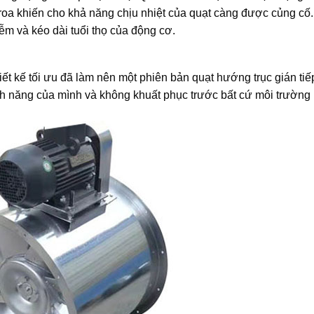
roa khiến cho khả năng chịu nhiệt của quạt càng được củng cố
ễm và kéo dài tuổi thọ của động cơ.
hiết kế tối ưu đã làm nên một phiên bản quạt hướng trục gián ti
ính năng của mình và không khuất phục trước bất cứ môi trường