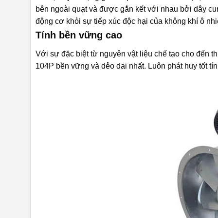
bên ngoài quạt và được gắn kết với nhau bởi dây cu
động cơ khỏi sự tiếp xúc độc hại của không khí ô nhi
Tính bền vững cao
Với sự đặc biệt từ nguyên vật liệu chế tạo cho đến t
104P bền vững và dẻo dai nhất. Luôn phát huy tốt t