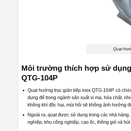
Quạt hướn
Môi trường thích hợp sử dụng 
QTG-104P
Quạt hướng trục gián tiếp inox QTG-104P có chức 
dụng để trong ngành sản xuất xi mạ, hóa chất, nhiệ
không khí độc hại, mùi hôi sẽ không ảnh hưởng 
Ngoài ra, quạt được sử dụng trong các nhà hàng
nghiệp, khu công nghiệp, cao ốc, thông gió và hú