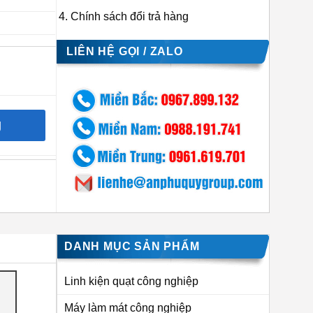
Chính sách đổi trả hàng
LIÊN HỆ GỌI / ZALO
g
DANH MỤC SẢN PHẨM
Linh kiện quạt công nghiệp
Máy làm mát công nghiệp