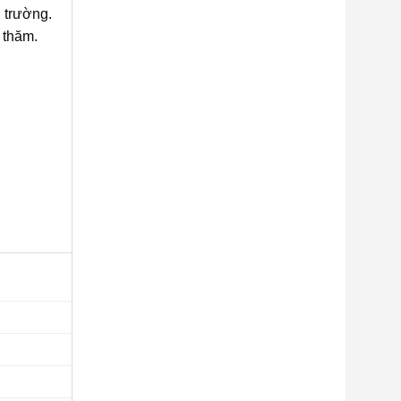
 trường.
 thăm.