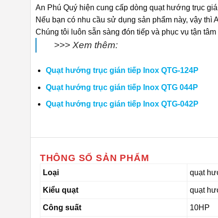
An Phú Quý hiện cung cấp dòng quạt hướng trục gián 
Nếu bạn có nhu cầu sử dụng sản phẩm này, vậy thì A
Chúng tôi luôn sẵn sàng đón tiếp và phục vụ tận tâm 
>>> Xem thêm:
Quạt hướng trục gián tiếp Inox QTG-124P
Quạt hướng trục gián tiếp Inox QTG 044P
Quạt hướng trục gián tiếp Inox QTG-042P
THÔNG SỐ SẢN PHẨM
Loại
quạt hướ
Kiểu quạt
quạt hư
Công suất
10HP