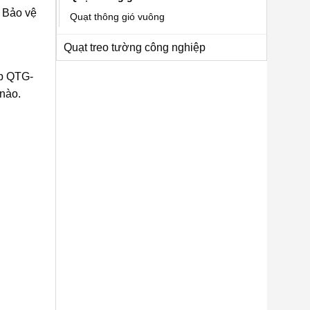
. Bảo vệ
Quạt thông gió vuông
Quạt treo tường công nghiệp
ếp QTG-
 nào.