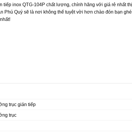
tiếp inox QTG-104P chất lượng, chính hãng với giá rẻ nhất thị
n Phú Quý sẽ là nơi không thể tuyệt vời hơn chào đón bạn ghé
nhất!
ng trục gián tiếp
ớng trục