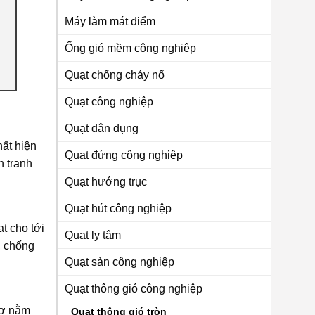
Máy làm mát điểm
Ống gió mềm công nghiệp
Quạt chống cháy nổ
Quạt công nghiệp
Quạt dân dụng
hất hiện
Quạt đứng công nghiệp
h tranh
Quạt hướng trục
Quạt hút công nghiệp
t cho tới
Quạt ly tâm
, chống
Quạt sàn công nghiệp
Quạt thông gió công nghiệp
cơ nằm
Quạt thông gió tròn