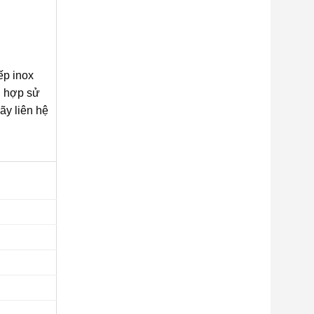
ếp inox
h hợp sử
ãy liên hệ