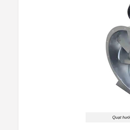
Quạt hướn