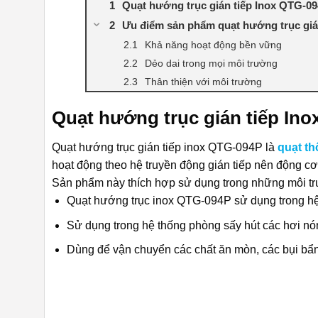
Quạt hướng trục gián tiếp Inox QTG-09
Ưu điểm sản phẩm quạt hướng trục giá
Khả năng hoạt động bền vững
Dẻo dai trong mọi môi trường
Thân thiện với môi trường
Quạt hướng trục gián tiếp Ino
Quạt hướng trục gián tiếp inox QTG-094P là
quạt th
hoạt động theo hệ truyền động gián tiếp nên động c
Sản phẩm này thích hợp sử dụng trong những môi t
Quạt hướng trục inox QTG-094P sử dụng trong hệ
Sử dụng trong hệ thống phòng sấy hút các hơi nó
Dùng để vận chuyển các chất ăn mòn, các bụi bẩn