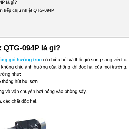
4P là gì?
n tiếp chịu nhiệt QTG-094P
x QTG-094P là gì?
ông gió hướng trục
có chiều hút và thổi gió song song với trục
ơ không chịu ảnh hưởng của không khí độc hại của môi trường.
rường như:
 thống hút bụi sơn
ng và vận chuyển hơi nóng vào phòng sấy.
, các chất độc hại.