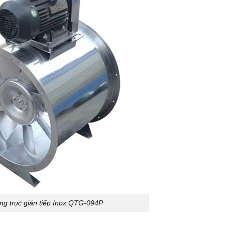
g trục gián tiếp Inox QTG-094P