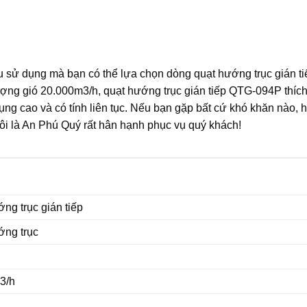
u sử dụng mà bạn có thể lựa chọn dòng quạt hướng trục gián ti
ượng gió 20.000m3/h, quạt hướng trục gián tiếp QTG-094P thíc
ụng cao và có tính liên tục. Nếu bạn gặp bất cứ khó khăn nào, h
tôi là An Phú Quý rất hân hạnh phục vụ quý khách!
ng trục gián tiếp
ớng trục
3/h