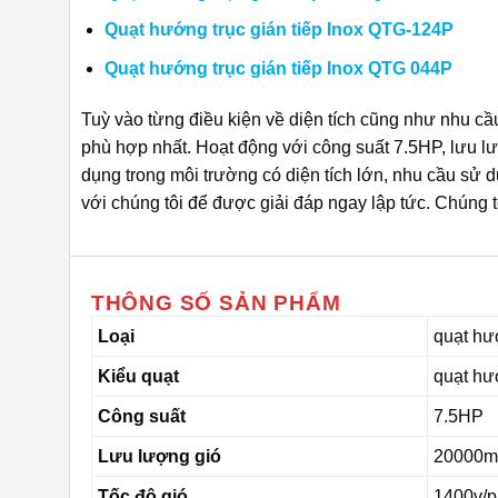
Quạt hướng trục gián tiếp Inox QTG-124P
Quạt hướng trục gián tiếp Inox QTG 044P
Tuỳ vào từng điều kiện về diện tích cũng như nhu cầ
phù hợp nhất. Hoạt động với công suất 7.5HP, lưu l
dụng trong môi trường có diện tích lớn, nhu cầu sử d
với chúng tôi để được giải đáp ngay lập tức. Chúng 
THÔNG SỐ SẢN PHẨM
Loại
quạt hướ
Kiểu quạt
quạt hư
Công suất
7.5HP
Lưu lượng gió
20000m
Tốc độ gió
1400v/p