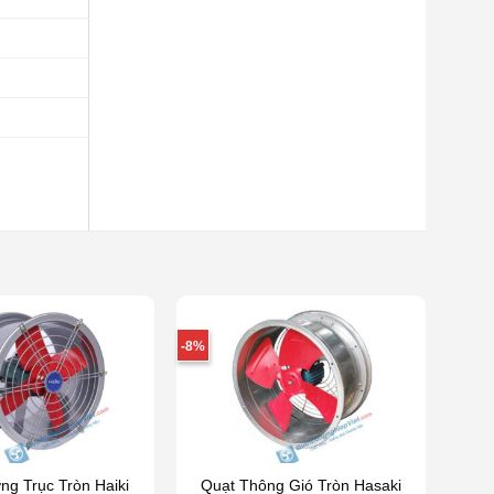
-8%
g Trục Tròn Haiki
Quạt Thông Gió Tròn Hasaki