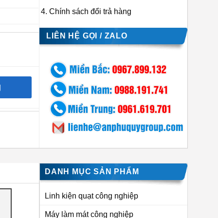
Chính sách đổi trả hàng
LIÊN HỆ GỌI / ZALO
g
DANH MỤC SẢN PHẨM
Linh kiện quạt công nghiệp
Máy làm mát công nghiệp