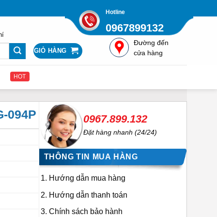
Hotline
0967899132
hí
Đường đến
GIỎ HÀNG
cửa hàng
HOT
G-094P
0967.899.132
Đặt hàng nhanh (24/24)
THÔNG TIN MUA HÀNG
Hướng dẫn mua hàng
Hướng dẫn thanh toán
Chính sách bảo hành