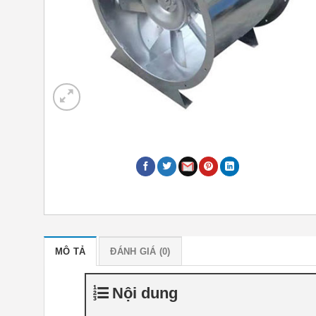
MÔ TẢ
ĐÁNH GIÁ (0)
Nội dung