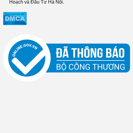
Hoạch và Đầu Tư Hà Nội.