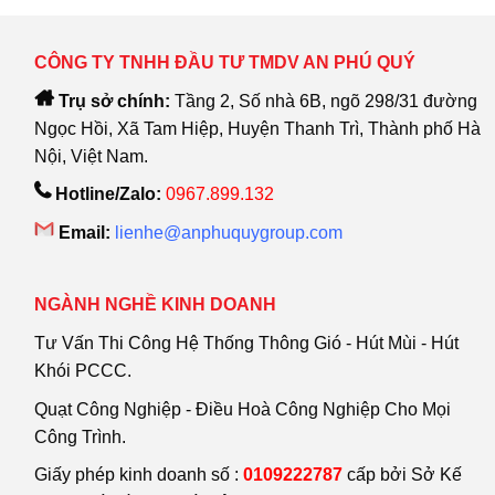
CÔNG TY TNHH ĐẦU TƯ TMDV AN PHÚ QUÝ
Trụ sở chính:
Tầng 2, Số nhà 6B, ngõ 298/31 đường
Ngọc Hồi, Xã Tam Hiệp, Huyện Thanh Trì, Thành phố Hà
Nội, Việt Nam.
Hotline/Zalo:
0967.899.132
Email:
lienhe@anphuquygroup.com
NGÀNH NGHỀ KINH DOANH
Tư Vấn Thi Công Hệ Thống Thông Gió - Hút Mùi - Hút
Khói PCCC.
Quạt Công Nghiệp - Điều Hoà Công Nghiệp Cho Mọi
Công Trình.
Giấy phép kinh doanh số :
0109222787
cấp bởi Sở Kế