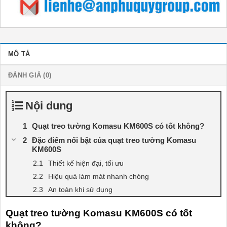
MÔ TẢ
ĐÁNH GIÁ (0)
Nội dung
Quạt treo tường Komasu KM600S có tốt không?
Đặc điểm nổi bật của quạt treo tường Komasu
KM600S
Thiết kế hiện đại, tối ưu
Hiệu quả làm mát nhanh chóng
An toàn khi sử dụng
Quạt treo tường Komasu KM600S có tốt
không?