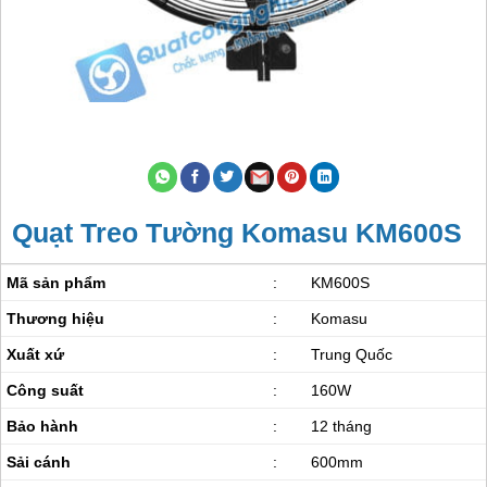
Quạt Treo Tường Komasu KM600S
Mã sản phẩm
:
KM600S
Thương hiệu
:
Komasu
Xuất xứ
:
Trung Quốc
Công suất
:
160W
Bảo hành
:
12 tháng
Sải cánh
:
600mm