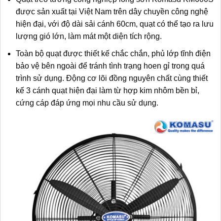
được sản xuất tại Việt Nam trên dây chuyền công nghệ
hiện đại, với độ dài sải cánh 60cm, quạt có thể tạo ra lưu
lượng gió lớn, làm mát một diện tích rộng.
Toàn bộ quạt được thiết kế chắc chắn, phủ lớp tĩnh điện
bảo vệ bên ngoài để tránh tình trạng hoen gỉ trong quá
trình sử dụng. Động cơ lõi đồng nguyên chất cùng thiết
kế 3 cánh quạt hiện đại làm từ hợp kim nhôm bền bỉ,
cứng cáp đáp ứng mọi nhu cầu sử dụng.