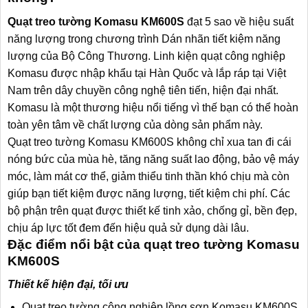
Quạt treo tường Komasu KM600S
đạt 5 sao về hiệu suất
năng lượng trong chương trình Dán nhãn tiết kiệm năng
lượng của Bộ Công Thương. Linh kiện quạt công nghiệp
Komasu được nhập khẩu tại Hàn Quốc và lắp ráp tại Việt
Nam trên dây chuyền công nghệ tiên tiến, hiện đại nhất.
Komasu là một thương hiệu nổi tiếng vì thế bạn có thể hoàn
toàn yên tâm về chất lượng của dòng sản phẩm này.
Quạt treo tường Komasu KM600S
không chỉ xua tan đi cái
nóng bức của mùa hè, tăng năng suất lao động, bảo vệ máy
móc, làm mát cơ thể, giảm thiểu tinh thần khó chịu mà còn
giúp bạn tiết kiệm được năng lượng, tiết kiệm chi phí. Các
bộ phận trên quạt được thiết kế tinh xảo, chống gỉ, bền đẹp,
chịu áp lực tốt đem đến hiệu quả sử dụng dài lâu.
Đặc điểm nổi bật của quạt treo tường Komasu
KM600S
Thiết kế hiện đại, tối ưu
Quạt treo tường công nghiệp lồng sơn Komasu KM600S