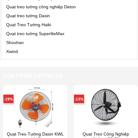
Quạt treo tường công nghiệp Deton
Quạt treo tường Dasin
Quạt Treo Tường Haiki
Quạt treo tường SuperliteMax
Shoohan
Xwind
SẢN PHẨM TƯƠNG TỰ
-19%
-13%
Quạt Treo Tường Dasin KWL
Quạt Treo Công Nghiệp