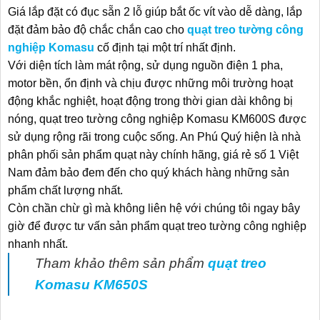
Giá lắp đặt có đục sẵn 2 lỗ giúp bắt ốc vít vào dễ dàng, lắp
đặt đảm bảo độ chắc chắn cao cho
quạt treo tường công
nghiệp Komasu
cố định tại một trí nhất định.
Với diện tích làm mát rộng, sử dụng nguồn điện 1 pha,
motor bền, ổn định và chịu được những môi trường hoạt
động khắc nghiệt, hoạt động trong thời gian dài không bị
nóng, quạt treo tường công nghiệp Komasu KM600S được
sử dụng rộng rãi trong cuộc sống. An Phú Quý hiện là nhà
phân phối sản phẩm quạt này chính hãng, giá rẻ số 1 Việt
Nam đảm bảo đem đến cho quý khách hàng những sản
phẩm chất lượng nhất.
Còn chần chừ gì mà không liên hệ với chúng tôi ngay bây
giờ để được tư vấn sản phẩm quạt treo tường công nghiệp
nhanh nhất.
Tham khảo thêm sản phẩm
quạt treo
Komasu KM650S