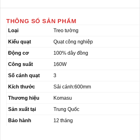
THÔNG SỐ SẢN PHẨM
Loại
Treo tường
Kiểu quạt
Quạt công nghiệp
Động cơ
100% dây đồng
Công suất
160W
Số cánh quạt
3
Kích thước
Sải cánh:600mm
Thương hiệu
Komasu
Sản xuất tại
Trung Quốc
Bảo hành
12 tháng