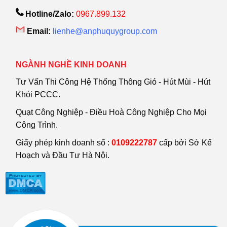
Hotline/Zalo:
0967.899.132
Email:
lienhe@anphuquygroup.com
NGÀNH NGHỀ KINH DOANH
Tư Vấn Thi Công Hệ Thống Thông Gió - Hút Mùi - Hút
Khói PCCC.
Quạt Công Nghiệp - Điều Hoà Công Nghiệp Cho Mọi
Công Trình.
Giấy phép kinh doanh số :
0109222787
cấp bởi Sở Kế
Hoạch và Đầu Tư Hà Nội.