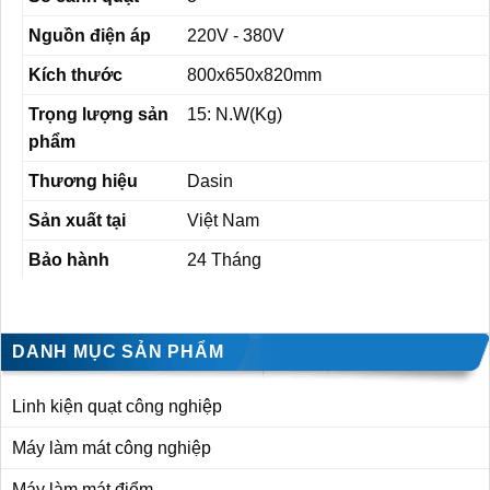
Nguồn điện áp
220V - 380V
Kích thước
800x650x820mm
Trọng lượng sản
15: N.W(Kg)
phẩm
Thương hiệu
Dasin
Sản xuất tại
Việt Nam
Bảo hành
24 Tháng
DANH MỤC SẢN PHẨM
Linh kiện quạt công nghiệp
Máy làm mát công nghiệp
Máy làm mát điểm