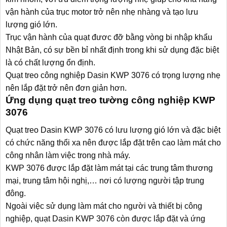
vận hành của trục motor trở nên nhẹ nhàng và tạo lưu
lượng gió lớn.
Trục vận hành của quạt đươc đỡ bằng vòng bi nhập khẩu
Nhật Bản, có sự bền bỉ nhất định trong khi sử dụng đặc biệt
là có chất lượng ổn định.
Quạt treo công nghiệp Dasin KWP 3076 có trọng lượng nhẹ
nên lắp đặt trở nên đơn giản hơn.
Ứng dụng quạt treo tường công nghiệp KWP
3076
Quạt treo Dasin KWP 3076 có lưu lượng gió lớn và đặc biệt
có chức năng thổi xa nên được lắp đặt trên cao làm mát cho
công nhân làm việc trong nhà máy.
KWP 3076 được lắp đặt làm mát tại các trung tâm thương
mại, trung tâm hội nghị,… nơi có lượng người tập trung
đông.
Ngoài việc sử dụng làm mát cho người và thiết bị công
nghiệp, quạt Dasin KWP 3076 còn được lắp đặt và ứng