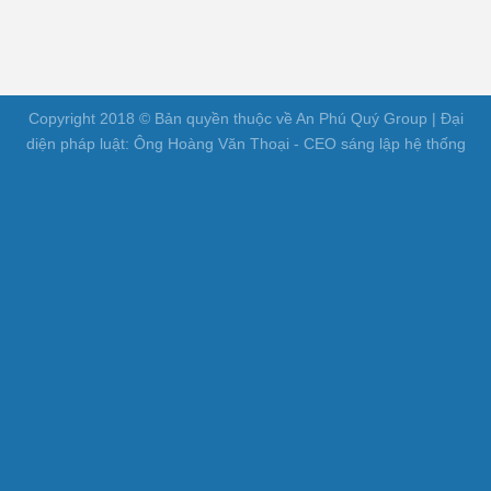
Copyright 2018 © Bản quyền thuộc về An Phú Quý Group | Đại
diện pháp luật: Ông Hoàng Văn Thoại - CEO sáng lập hệ thống