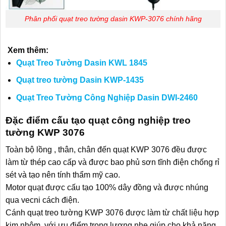
Phân phối quạt treo tường dasin KWP-3076 chính hãng
Xem thêm:
Quạt Treo Tường Dasin KWL 1845
Quạt treo tường Dasin KWP-1435
Quạt Treo Tường Công Nghiệp Dasin DWI-2460
Đặc điểm cấu tạo quạt công nghiệp treo
tường KWP 3076
Toàn bộ lồng , thân, chân đến quạt KWP 3076 đều được
làm từ thép cao cấp và được bao phủ sơn tĩnh điện chống rỉ
sét và tạo nên tính thẩm mỹ cao.
Motor quạt được cấu tạo 100% dây đồng và được nhúng
qua vecni cách điện.
Cánh quạt treo tường KWP 3076 được làm từ chất liệu hợp
kim nhôm, với ưu điểm trọng lượng nhẹ giúp cho khả năng