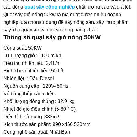
các dòng
quạt sấy công nghiệp
chất lượng cao và giá tốt.
Quạt sấy gió nóng 50kw là mã quạt được nhiều doanh
nghiệp lựa chọnsử dụng để sấy nông sản, sấy thực phẩm,
sấy khô quần áo và một số công năng khác.
Thông số quạt sấy gió nóng 50KW
Công suất: 50KW
Lưu lượng gió : 1100 m3/h.
Tiêu thụ nhiên liệu: 2.4L/h
Bình chưa nhiên liệu: 50 Lít
Nhiên liệu : Dầu Diesel
Nguồn cung cấp : 220V- 50Hz.
Vỏ bằng thép cách điện.
Khối lượng đóng thùng : 32.9 kg
Nhiệt độ gió điều chỉnh (5-60 ° C).
Diện tích sử dụng: 333m2
Kích thước sản phẩm: 990 x460 520mm
Công nghệ sản xuất: Nhật Bản