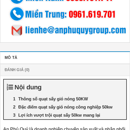
MÔ TẢ
ĐÁNH GIÁ (0)
Nội dung
Thông số quạt sấy gió nóng 50KW
Đặc điểm quạt sấy gió nóng công nghiệp 50kw
Lợi ích vượt trội quạt sấy 50kw mang lại
An Phú Quý là doanh nghiệp chuyên sản xuất và phân phối