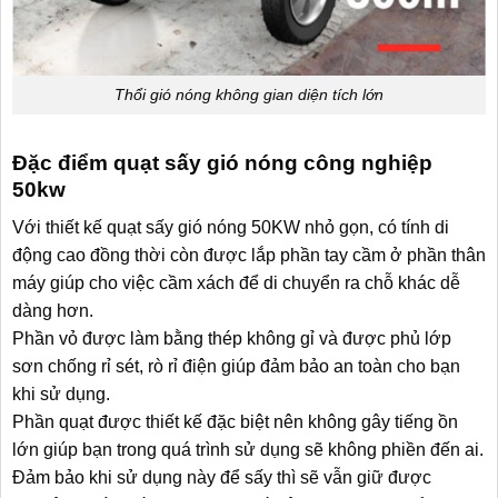
Thổi gió nóng không gian diện tích lớn
Đặc điểm quạt sấy gió nóng công nghiệp
50kw
Với thiết kế quạt sấy gió nóng 50KW nhỏ gọn, có tính di
động cao đồng thời còn được lắp phần tay cầm ở phần thân
máy giúp cho việc cầm xách để di chuyển ra chỗ khác dễ
dàng hơn.
Phần vỏ được làm bằng thép không gỉ và được phủ lớp
sơn chống rỉ sét, rò rỉ điện giúp đảm bảo an toàn cho bạn
khi sử dụng.
Phần quạt được thiết kế đặc biệt nên không gây tiếng ồn
lớn giúp bạn trong quá trình sử dụng sẽ không phiền đến ai.
Đảm bảo khi sử dụng này để sấy thì sẽ vẫn giữ được