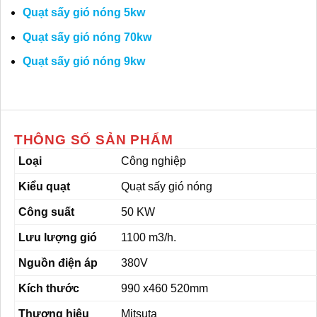
Quạt sấy gió nóng 5kw
Quạt sấy gió nóng 70kw
Quạt sấy gió nóng 9kw
THÔNG SỐ SẢN PHẨM
Loại
Công nghiệp
Kiểu quạt
Quạt sấy gió nóng
Công suất
50 KW
Lưu lượng gió
1100 m3/h.
Nguồn điện áp
380V
Kích thước
990 x460 520mm
Thương hiệu
Mitsuta