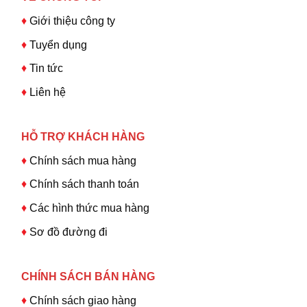
♦
Giới thiệu công ty
♦
Tuyển dụng
♦
Tin tức
♦
Liên hệ
HỖ TRỢ KHÁCH HÀNG
♦
Chính sách mua hàng
♦
Chính sách thanh toán
♦
Các hình thức mua hàng
♦
Sơ đồ đường đi
CHÍNH SÁCH BÁN HÀNG
♦
Chính sách giao hàng