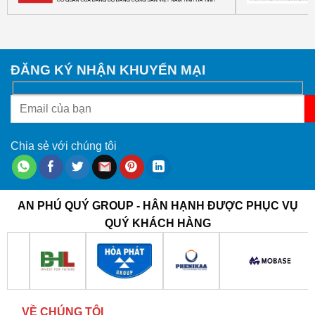
ĐĂNG KÝ NHẬN KHUYẾN MẠI
Chia sẻ với chúng tôi
AN PHÚ QUÝ GROUP - HÂN HẠNH ĐƯỢC PHỤC VỤ
QUÝ KHÁCH HÀNG
VỀ CHÚNG TÔI