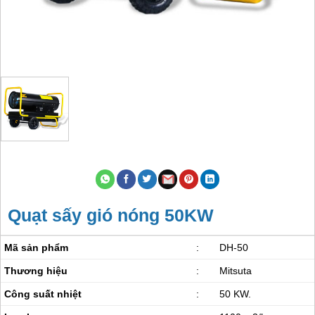
Quạt sấy gió nóng 50KW
Mã sản phẩm
:
DH-50
Thương hiệu
:
Mitsuta
Công suất nhiệt
:
50 KW.