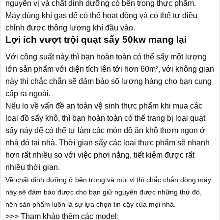
nguyên vị và chất dinh dưỡng có bên trong thực phẩm.
Máy dùng khí gas để có thể hoạt động và có thể tự điều
chỉnh được thông lượng khí đầu vào.
Lợi ích vượt trội quạt sấy 50kw mang lại
Với công suất này thì bạn hoàn toàn có thể sấy một lượng
lớn sản phẩm với diện tích lên tới hơn 60m², với không gian
này thì chắc chắn sẽ đảm bảo số lượng hàng cho bạn cung
cấp ra ngoài.
Nếu lo về vấn đề an toàn vệ sinh thực phẩm khi mua các
loại đồ sấy khô, thì bạn hoàn toàn có thể trang bị loại quạt
sấy này để có thể tự làm các món đồ ăn khô thơm ngon ở
nhà đó tại nhà. Thời gian sấy các loại thực phẩm sẽ nhanh
hơn rất nhiều so với việc phơi nắng, tiết kiệm được rất
nhiều thời gian.
Về chất dinh dưỡng ở bên trong và mùi vị thì chắc chắn dòng máy
này sẽ đảm bảo được cho bạn giữ nguyên được những thứ đó,
nên sản phẩm luôn là sự lựa chọn tin cậy của mọi nhà.
>>> Tham khảo thêm các model: