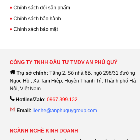
♦
Chính sách đổi sản phẩm
♦
Chính sách bảo hành
♦
Chính sách bảo mật
CÔNG TY TNHH ĐẦU TƯ TMDV AN PHÚ QUÝ
Trụ sở chính:
Tầng 2, Số nhà 6B, ngõ 298/31 đường
Ngọc Hồi, Xã Tam Hiệp, Huyện Thanh Trì, Thành phố Hà
Nội, Việt Nam.
Hotline/Zalo:
0967.899.132
Email:
lienhe@anphuquygroup.com
NGÀNH NGHỀ KINH DOANH