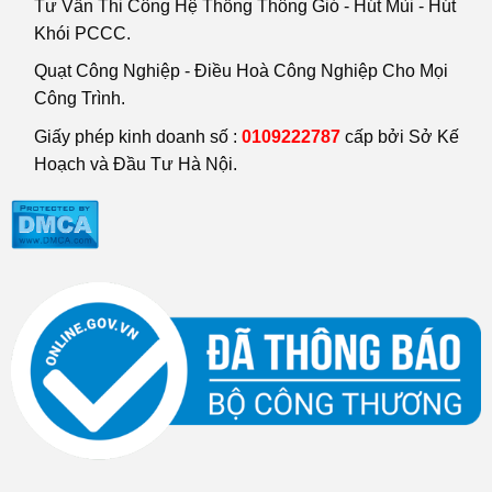
Tư Vấn Thi Công Hệ Thống Thông Gió - Hút Mùi - Hút
Khói PCCC.
Quạt Công Nghiệp - Điều Hoà Công Nghiệp Cho Mọi
Công Trình.
Giấy phép kinh doanh số :
0109222787
cấp bởi Sở Kế
Hoạch và Đầu Tư Hà Nội.