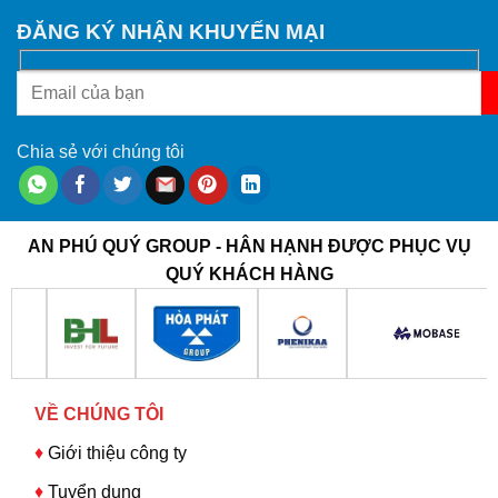
ĐĂNG KÝ NHẬN KHUYẾN MẠI
Chia sẻ với chúng tôi
AN PHÚ QUÝ GROUP - HÂN HẠNH ĐƯỢC PHỤC VỤ
QUÝ KHÁCH HÀNG
VỀ CHÚNG TÔI
♦
Giới thiệu công ty
♦
Tuyển dụng