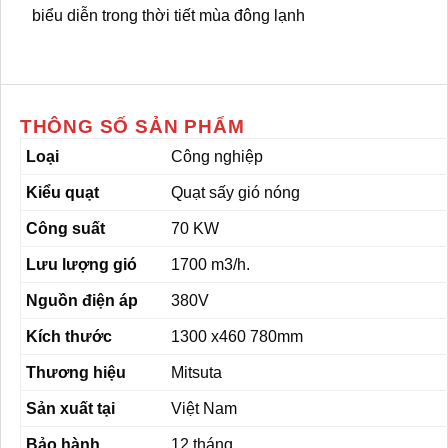
biểu diễn trong thời tiết mùa đông lạnh
THÔNG SỐ SẢN PHẨM
Loại
Công nghiệp
Kiểu quạt
Quạt sấy gió nóng
Công suất
70 KW
Lưu lượng gió
1700 m3/h.
Nguồn điện áp
380V
Kích thước
1300 x460 780mm
Thương hiệu
Mitsuta
Sản xuất tại
Việt Nam
Bảo hành
12 tháng