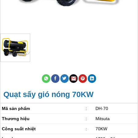
Quạt sấy gió nóng 70KW
Mã sản phẩm
:
DH-70
Thương hiệu
:
Mitsuta
Công suất nhiệt
:
70KW