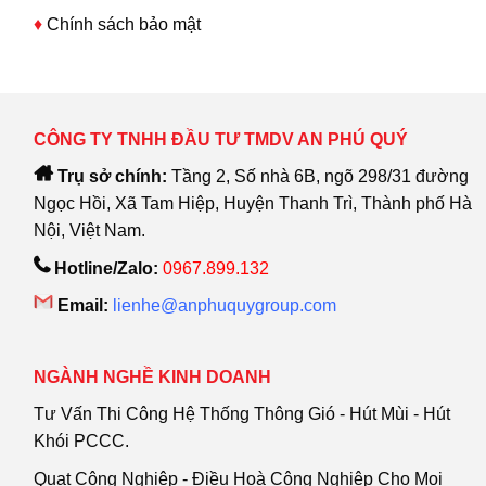
♦
Chính sách bảo mật
CÔNG TY TNHH ĐẦU TƯ TMDV AN PHÚ QUÝ
Trụ sở chính:
Tầng 2, Số nhà 6B, ngõ 298/31 đường
Ngọc Hồi, Xã Tam Hiệp, Huyện Thanh Trì, Thành phố Hà
Nội, Việt Nam.
Hotline/Zalo:
0967.899.132
Email:
lienhe@anphuquygroup.com
NGÀNH NGHỀ KINH DOANH
Tư Vấn Thi Công Hệ Thống Thông Gió - Hút Mùi - Hút
Khói PCCC.
Quạt Công Nghiệp - Điều Hoà Công Nghiệp Cho Mọi