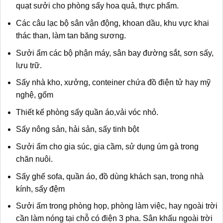
quạt sưởi cho phòng sấy hoa quả, thực phẩm.
Các câu lạc bộ sân vận động, khoan dầu, khu vực khai
thác than, làm tan băng sương.
Sưởi ẩm các bộ phận máy, sân bay đường sắt, sơn sấy,
lưu trữ.
Sấy nhà kho, xưởng, conteiner chứa đồ điện tử hay mỹ
nghệ, gốm
Thiết kế phòng sấy quần áo,vải vóc nhỏ.
Sấy nông sản, hải sản, sấy tinh bột
Sưởi ẩm cho gia súc, gia cầm, sử dụng úm gà trong
chăn nuôi.
Sấy ghế sofa, quần áo, đồ dùng khách sạn, trong nhà
kính, sấy đệm
Sưởi ấm trong phòng họp, phòng làm việc, hay ngoài trời
cần làm nóng tại chỗ có điện 3 pha. Sân khấu ngoài trời