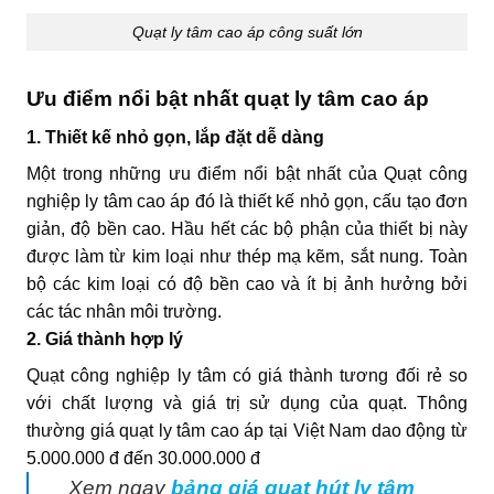
Quạt ly tâm cao áp công suất lớn
Ưu điểm nổi bật nhất quạt ly tâm cao áp
1. Thiết kế nhỏ gọn, lắp đặt dễ dàng
Một trong những ưu điểm nổi bật nhất của Quạt công
nghiệp ly tâm cao áp đó là thiết kế nhỏ gọn, cấu tạo đơn
giản, độ bền cao. Hầu hết các bộ phận của thiết bị này
được làm từ kim loại như thép mạ kẽm, sắt nung. Toàn
bộ các kim loại có độ bền cao và ít bị ảnh hưởng bởi
các tác nhân môi trường.
2. Giá thành hợp lý
Quạt công nghiệp ly tâm có giá thành tương đối rẻ so
với chất lượng và giá trị sử dụng của quạt. Thông
thường giá quạt ly tâm cao áp tại Việt Nam dao động từ
5.000.000 đ đến 30.000.000 đ
Xem ngay
bảng giá quạt hút ly tâm