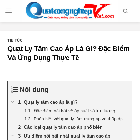
Chuyển
đến
nội
dung
TIN TỨC
Quạt Ly Tâm Cao Áp Là Gì? Đặc Điểm
Và Ứng Dụng Thực Tế
Nội dung
Quạt ly tâm cao áp là gì?
Đặc điểm nổi bật về áp suất và lưu lượng
Phân biệt với quạt ly tâm trung áp và thấp áp
Các loại quạt ly tâm cao áp phổ biến
Ưu điểm nổi bật nhất quạt ly tâm cao áp