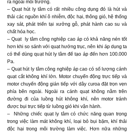
ra ngoài môi trường.
– Quạt hút ly tâm có rất nhiều công dụng đó là hút và
thải các nguồn khí ô nhiễm, độc hại, thông gió, hệ thống
xay sát, phát triển tại xưởng gỗ, phát hành cao su và
chất hóa học.
– Quạt ly tâm công nghiệp cao áp có khả năng nén tốt
hơn khi so sánh với quạt hướng trục, nên khi áp dụng ta
có thể dùng quạt hút ly tâm để tạo áp đến hơn 100.000
Pa.
– Quạt hút ly tâm công nghiệp áp cao có số lượng cánh
quạt cắt không khí lớn. Motor chuyển động trực tiếp và
motor chuyển động gián tiếp với dây curoa đặt trọn vẹn
phía bên ngoài. Ngoài ra cánh quạt không nằm trên
đường đi của luồng hút không khí, nên motor tránh
được bụi trực tiếp từ luồng gió khi vận hành.
– Những chiếc quạt ly tâm có chức năng quan trọng
trong việc làm mát không khí, loại bỏ bụi bặm, khí thải
độc hại trong môi trường làm việc. Hơn nữa những