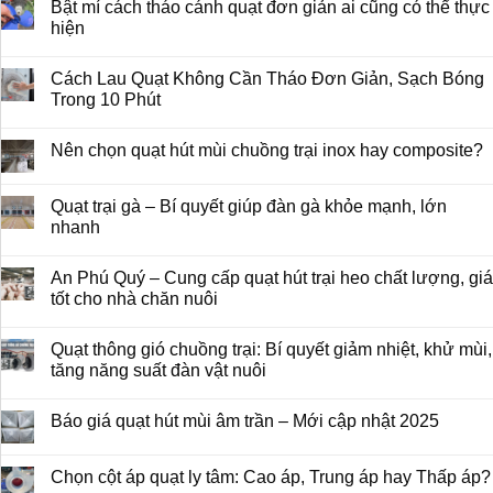
Bật mí cách tháo cánh quạt đơn giản ai cũng có thể thực
hiện
Cách Lau Quạt Không Cần Tháo Đơn Giản, Sạch Bóng
Trong 10 Phút
Nên chọn quạt hút mùi chuồng trại inox hay composite?
Quạt trại gà – Bí quyết giúp đàn gà khỏe mạnh, lớn
nhanh
An Phú Quý – Cung cấp quạt hút trại heo chất lượng, giá
tốt cho nhà chăn nuôi
Quạt thông gió chuồng trại: Bí quyết giảm nhiệt, khử mùi,
tăng năng suất đàn vật nuôi
Báo giá quạt hút mùi âm trần – Mới cập nhật 2025
Chọn cột áp quạt ly tâm: Cao áp, Trung áp hay Thấp áp?