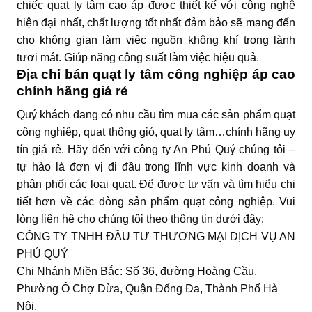
chiếc quạt ly tâm cao áp được thiết kế với công nghệ
hiện đại nhất, chất lượng tốt nhất đảm bảo sẽ mang đến
cho không gian làm việc nguồn không khí trong lành
tươi mát. Giúp năng công suất làm việc hiệu quả.
Địa chỉ bán quạt ly tâm công nghiệp áp cao
chính hãng giá rẻ
Quý khách đang có nhu cầu tìm mua các sản phẩm quạt
công nghiệp, quạt thông gió, quạt ly tâm…chính hãng uy
tín giá rẻ. Hãy đến với công ty An Phú Quý chúng tôi –
tự hào là đơn vị đi đầu trong lĩnh vực kinh doanh và
phân phối các loại quạt. Để được tư vấn và tìm hiểu chi
tiết hơn về các dòng sản phẩm quạt công nghiệp. Vui
lòng liên hệ cho chúng tôi theo thông tin dưới đây:
CÔNG TY TNHH ĐẦU TƯ THƯƠNG MẠI DỊCH VỤ AN
PHÚ QUÝ
Chi Nhánh Miền Bắc: Số 36, đường Hoàng Cầu,
Phường Ô Chợ Dừa, Quận Đống Đa, Thành Phố Hà
Nội.