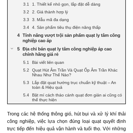
1. Thiết kế nhỏ gọn, lắp đặt dễ dàng
2. Giá thành hợp lý
3. Mẫu mã đa dạng
4. Sản phẩm tiêu thụ điện năng thấp
Tính năng vượt trội sản phẩm quạt ly tâm công
nghiệp cao áp
Địa chỉ bán quạt ly tâm công nghiệp áp cao
chính hãng giá rẻ
Bài viết liên quan
Quạt Hút Âm Trần Và Quạt Ốp Âm Trần Khác
Nhau Như Thế Nào?
Lắp đặt quạt hướng trục chuẩn kỹ thuật – An
toàn & Hiệu quả
Bật mí cách tháo cánh quạt đơn giản ai cũng có
thể thực hiện
Trong các hệ thống thông gió, hút bụi và xử lý khí thải
công nghiệp, việc lựa chọn đúng loại quạt quyết định
trực tiếp đến hiệu quả vận hành và tuổi thọ. Với những