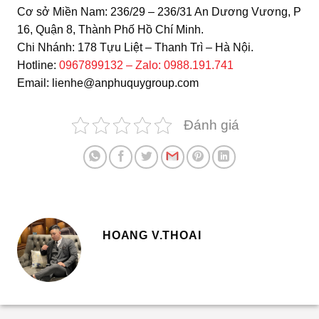
Cơ sở Miền Nam: 236/29 – 236/31 An Dương Vương, P
16, Quận 8, Thành Phố Hồ Chí Minh.
Chi Nhánh: 178 Tựu Liệt – Thanh Trì – Hà Nội.
Hotline:
0967899132 – Zalo: 0988.191.741
Email: lienhe@anphuquygroup.com
Đánh giá
HOANG V.THOAI