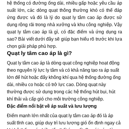
hệ thống có đường ống dài, nhiều gấp hoặc yêu cầu áp
suất lớn, các dòng quạt thông thường khó có thể đáp
ứng được và đó là lý do quạt ly tâm cao áp được sử
dụng rộng rãi trong nhà xưởng và khu công nghiệp. Vậy
quạt ly tâm cao áp là gì, có đặc điểm và ứng dụng ra
sao? Bài viết dưới đây sẽ giúp bạn hiểu rõ trước khi lựa
chọn giải pháp phù hợp.
Quạt ly tâm cao áp là gì?
Quạt ly tâm cao áp là dòng quạt công nghiệp hoạt động
theo nguyên lý lực ly tâm và có khả năng tạo ra áp suất
lớn để hút hoặc đẩy không khí qua hệ thống đường ống
dài, nhiều co hoặc có trở lực cao. Dòng quạt này
thường được sử dụng trong các hệ thống hút bụi, hút
khí thải và cấp gió cho môi trường công nghiệp.
Đặc điểm nổi bật về áp suất và lưu lượng
Điểm mạnh lớn nhất của quạt ly tâm cao áp đó là áp
suất tĩnh cao, giúp duy trì lưu lượng gió ổn định ngay cả