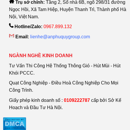
Trụ sở chính:
Tầng 2, Số nhà 6B, ngõ 298/31 đường
Ngọc Hồi, Xã Tam Hiệp, Huyện Thanh Trì, Thành phố Hà
Nội, Việt Nam.
Hotline/Zalo:
0967.899.132
Email:
lienhe@anphuquygroup.com
NGÀNH NGHỀ KINH DOANH
Tư Vấn Thi Công Hệ Thống Thông Gió - Hút Mùi - Hút
Khói PCCC.
Quạt Công Nghiệp - Điều Hoà Công Nghiệp Cho Mọi
Công Trình.
Giấy phép kinh doanh số :
0109222787
cấp bởi Sở Kế
Hoạch và Đầu Tư Hà Nội.