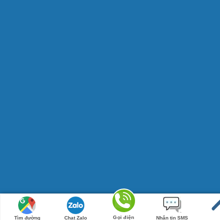
Gọi điện
Tìm đường
Chat Zalo
Nhắn tin SMS