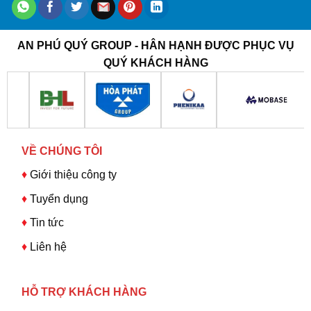
AN PHÚ QUÝ GROUP - HÂN HẠNH ĐƯỢC PHỤC VỤ
QUÝ KHÁCH HÀNG
VỀ CHÚNG TÔI
♦
Giới thiệu công ty
♦
Tuyển dụng
♦
Tin tức
♦
Liên hệ
HỖ TRỢ KHÁCH HÀNG