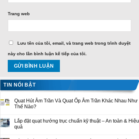
Trang web
Lưu tên của tôi, email, và trang web trong trình duyệt
này cho lần bình luận kế tiếp của tôi.
TIN NỔI BẬT
Quạt Hút Âm Trần Và Quạt Ốp Âm Trần Khác Nhau Như
Thế Nào?
Lắp đặt quạt hướng trục chuẩn kỹ thuật – An toàn & Hiệu
quả