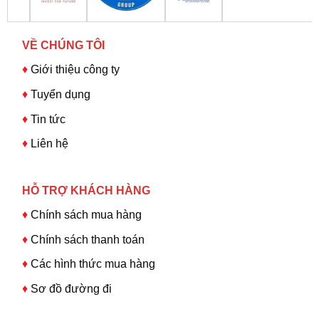
VỀ CHÚNG TÔI
♦
Giới thiệu công ty
♦
Tuyển dụng
♦
Tin tức
♦
Liên hệ
HỖ TRỢ KHÁCH HÀNG
♦
Chính sách mua hàng
♦
Chính sách thanh toán
♦
Các hình thức mua hàng
♦
Sơ đồ đường đi