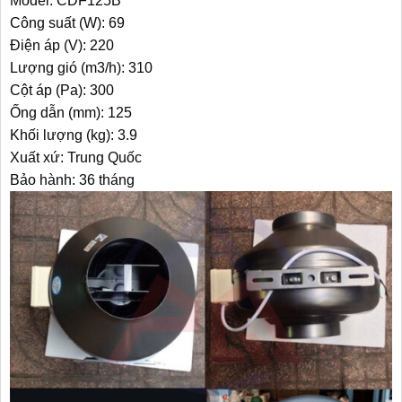
Model: CDF125B
Công suất (W): 69
Điện áp (V): 220
Lượng gió (m3/h): 310
Cột áp (Pa): 300
Ống dẫn (mm): 125
Khối lượng (kg): 3.9
Xuất xứ: Trung Quốc
Bảo hành: 36 tháng