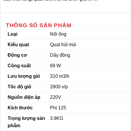
THÔNG SỐ SẢN PHẨM
Loại
Nối ống
Kiểu quạt
Quạt hút mùi
Động cơ
Dây đồng
Công suất
69 W
Lưu lượng gió
310 m3/h
Tốc độ gió
2800 v/p
Nguồn điện áp
220V
Kích thước
Phi 125
Trọng lượng sản
3.9KG
phẩm