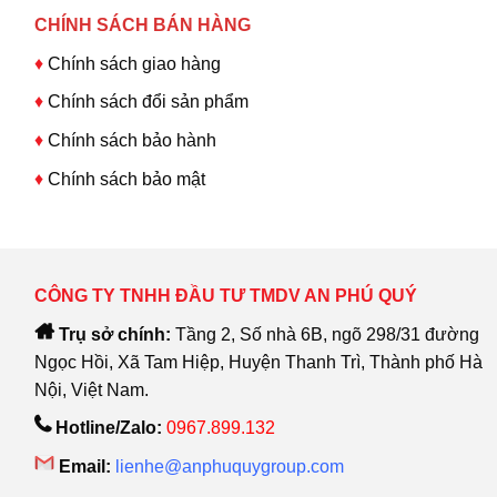
CHÍNH SÁCH BÁN HÀNG
♦
Chính sách giao hàng
♦
Chính sách đổi sản phẩm
♦
Chính sách bảo hành
♦
Chính sách bảo mật
CÔNG TY TNHH ĐẦU TƯ TMDV AN PHÚ QUÝ
Trụ sở chính:
Tầng 2, Số nhà 6B, ngõ 298/31 đường
Ngọc Hồi, Xã Tam Hiệp, Huyện Thanh Trì, Thành phố Hà
Nội, Việt Nam.
Hotline/Zalo:
0967.899.132
Email:
lienhe@anphuquygroup.com