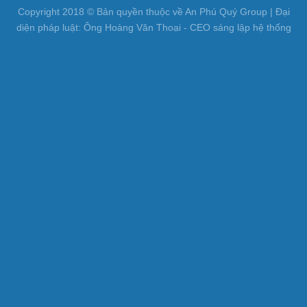
Copyright 2018 © Bản quyền thuộc về An Phú Quý Group | Đại
diện pháp luật: Ông Hoàng Văn Thoại - CEO sáng lập hệ thống