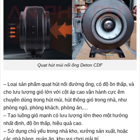
Quạt hút mùi nối ống Deton CDF
– Loại sản phẩm quạt hút nối đường ống, có độ ồn thấp, và
cho lưu lượng gió lớn với cột áp cao vận hành cực êm
chuyên dùng trong hút mùi, hút thông gió trong nhà, như
phòng ngũ, phòng khách, phòng ăn,…
– Tạo luồng gió mạnh có lưu lượng lớn theo một hướng
nhất định, độ ồn thấp, hiệu quả cao.
– Sử dụng chủ yếu trong nhà kho, xưởng sản xuất, hoặc
các nhà hàng, quán ăn, khu vui chơi giải trí …