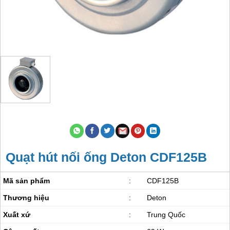
Quạt hút nối ống Deton CDF125B
Mã sản phẩm
:
CDF125B
Thương hiệu
:
Deton
Xuất xứ
:
Trung Quốc