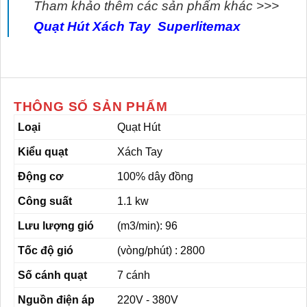
Tham khảo thêm các sản phẩm khác >>>
Quạt Hút Xách Tay Superlitemax
THÔNG SỐ SẢN PHẨM
Loại
Quạt Hút
Kiểu quạt
Xách Tay
Động cơ
100% dây đồng
Công suất
1.1 kw
Lưu lượng gió
(m3/min): 96
Tốc độ gió
(vòng/phút) : 2800
Số cánh quạt
7 cánh
Nguồn điện áp
220V - 380V