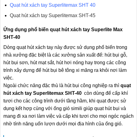
Quạt hút xách tay Superlitemax SHT 40
Quạt hút xách tay Superlitemax SHT-45
Ứng dụng phổ biến quạt hút xách tay Superlite Max
SHT-40
Dòng quạt hút xách tay này được sử dụng phổ biến trong
nhà xưởng đặc biệt là các xưởng sản xuất để: hút bụi gỗ,
hút bụi sơn, hút mạt sắt, hút hơi nóng hay trong các công
trình xây dựng để hút bụi bê tông xi măng ra khỏi nơi làm
việc.
Ngoài chức năng đặc thù là hút bụi công nghiệp ra thì
quạt
hút xách tay Superlitemax SHT-40
còn dùng để cấp khí
tươi cho các công trình dưới tầng hầm, khi quạt được sử
dụng kết hợp cùng với ống gió simili giúp quạt hút bụi và
mang đi xa nơi làm việc và cấp khi tươi cho mọi ngóc ngách
nhờ tính năng uốn lượn dưới mọi địa hình của ống gió.