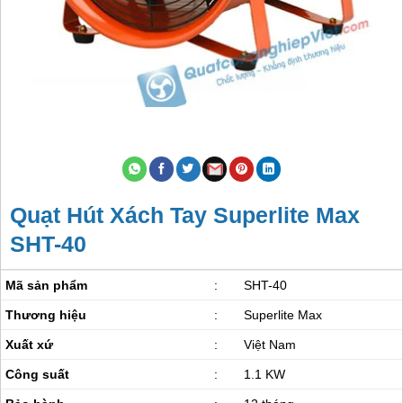
Quạt Hút Xách Tay Superlite Max
SHT-40
Mã sản phẩm
:
SHT-40
Thương hiệu
:
Superlite Max
Xuất xứ
:
Việt Nam
Công suất
:
1.1 KW