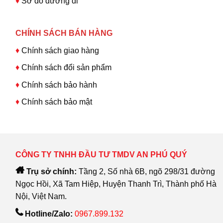
♦
Sơ đồ đường đi
CHÍNH SÁCH BÁN HÀNG
♦
Chính sách giao hàng
♦
Chính sách đổi sản phẩm
♦
Chính sách bảo hành
♦
Chính sách bảo mật
CÔNG TY TNHH ĐẦU TƯ TMDV AN PHÚ QUÝ
Trụ sở chính:
Tầng 2, Số nhà 6B, ngõ 298/31 đường
Ngọc Hồi, Xã Tam Hiệp, Huyện Thanh Trì, Thành phố Hà
Nội, Việt Nam.
Hotline/Zalo:
0967.899.132