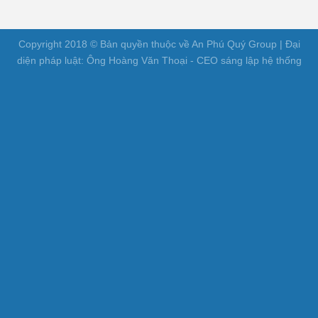
Copyright 2018 © Bản quyền thuộc về An Phú Quý Group | Đại
diện pháp luật: Ông Hoàng Văn Thoại - CEO sáng lập hệ thống