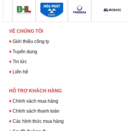
VỀ CHÚNG TÔI
♦
Giới thiệu công ty
♦
Tuyển dụng
♦
Tin tức
♦
Liên hệ
HỖ TRỢ KHÁCH HÀNG
♦
Chính sách mua hàng
♦
Chính sách thanh toán
♦
Các hình thức mua hàng