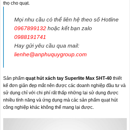
thọ cho quạt.
Mọi nhu cầu có thể liên hệ theo số Hotline
0967899132
hoặc kết bạn zalo
0988191741
Hay gửi yêu cầu qua mail:
lienhe@anphuquygroup.com
Sản phẩm
quạt hút xách tay Superlite Max SHT-40
thiết
kế đơn giản đẹp mắt nên được các doanh nghiệp đầu tư và
sử dụng chỉ với chi phí rất thấp những lại sử dụng được
nhiều tính năng và ứng dụng mà các sản phẩm quạt hút
công nghiệp khác không thể mang lại được.