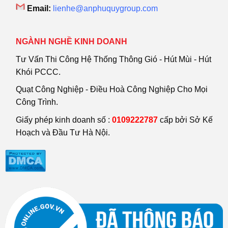
Email:
lienhe@anphuquygroup.com
NGÀNH NGHỀ KINH DOANH
Tư Vấn Thi Công Hệ Thống Thông Gió - Hút Mùi - Hút
Khói PCCC.
Quạt Công Nghiệp - Điều Hoà Công Nghiệp Cho Mọi
Công Trình.
Giấy phép kinh doanh số :
0109222787
cấp bởi Sở Kế
Hoạch và Đầu Tư Hà Nội.