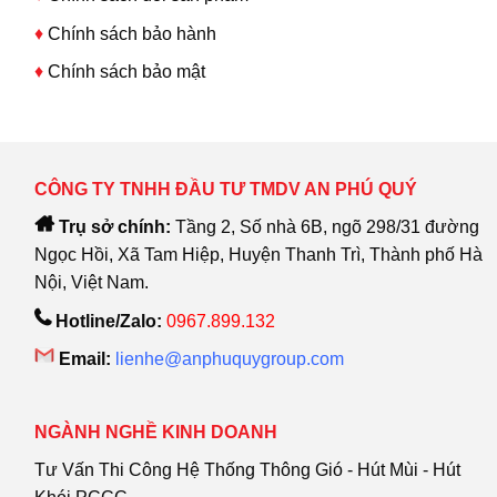
♦
Chính sách bảo hành
♦
Chính sách bảo mật
CÔNG TY TNHH ĐẦU TƯ TMDV AN PHÚ QUÝ
Trụ sở chính:
Tầng 2, Số nhà 6B, ngõ 298/31 đường
Ngọc Hồi, Xã Tam Hiệp, Huyện Thanh Trì, Thành phố Hà
Nội, Việt Nam.
Hotline/Zalo:
0967.899.132
Email:
lienhe@anphuquygroup.com
NGÀNH NGHỀ KINH DOANH
Tư Vấn Thi Công Hệ Thống Thông Gió - Hút Mùi - Hút