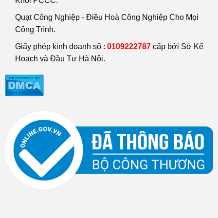
Khói PCCC.
Quạt Công Nghiệp - Điều Hoà Công Nghiệp Cho Mọi
Công Trình.
Giấy phép kinh doanh số :
0109222787
cấp bởi Sở Kế
Hoạch và Đầu Tư Hà Nội.