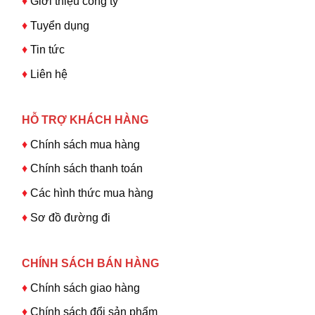
♦
Giới thiệu công ty
♦
Tuyển dụng
♦
Tin tức
♦
Liên hệ
HỖ TRỢ KHÁCH HÀNG
♦
Chính sách mua hàng
♦
Chính sách thanh toán
♦
Các hình thức mua hàng
♦
Sơ đồ đường đi
CHÍNH SÁCH BÁN HÀNG
♦
Chính sách giao hàng
♦
Chính sách đổi sản phẩm