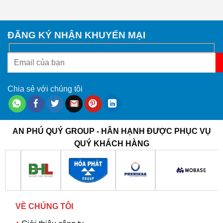
ĐĂNG KÝ NHẬN KHUYẾN MẠI
Chia sẻ với chúng tôi
AN PHÚ QUÝ GROUP - HÂN HẠNH ĐƯỢC PHỤC VỤ
QUÝ KHÁCH HÀNG
VỀ CHÚNG TÔI