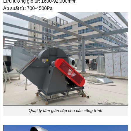
Lưu lượng gió từ: 1600-92.000m³/h
Áp suất từ: 700-4500Pa
Quạt ly tâm gián tiếp cho các công trình