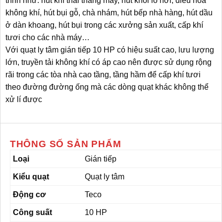
trình như: hút khí thải thang máy, hút khói lò hơi, điều hòa
không khí, hút bụi gỗ, chà nhám, hút bếp nhà hàng, hút dầu
ở dàn khoang, hút bụi trong các xưởng sản xuất, cấp khí
tươi cho các nhà máy…
Với quạt ly tâm gián tiếp 10 HP có hiệu suất cao, lưu lượng
lớn, truyền tải không khí có áp cao nên được sử dụng rộng
rãi trong các tòa nhà cao tầng, tầng hầm để cấp khí tươi
theo đường đường ống mà các dòng quạt khác không thể
xử lí được
THÔNG SỐ SẢN PHẨM
Loại
Gián tiếp
Kiểu quạt
Quạt ly tâm
Động cơ
Teco
Công suất
10 HP