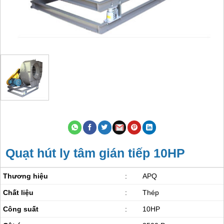
Quạt hút ly tâm gián tiếp 10HP
Thương hiệu
:
APQ
Chất liệu
:
Thép
Công suất
:
10HP