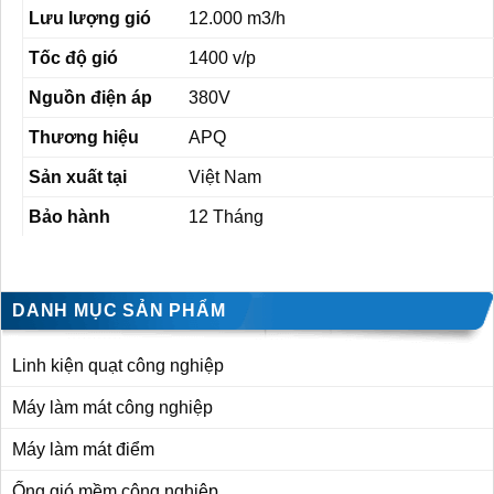
Lưu lượng gió
12.000 m3/h
Tốc độ gió
1400 v/p
Nguồn điện áp
380V
Thương hiệu
APQ
Sản xuất tại
Việt Nam
Bảo hành
12 Tháng
DANH MỤC SẢN PHẨM
Linh kiện quạt công nghiệp
Máy làm mát công nghiệp
Máy làm mát điểm
Ống gió mềm công nghiệp