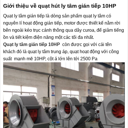
Giới thiệu về quạt hút ly tâm gián tiếp 10HP
Quạt ly tâm gián tiếp là dòng sản phẩm quạt ly tâm có
nguyên lí hoạt động gián tiếp, motor được thiết kế nằm rời
bên ngoài kéo trục cánh thông qua dây curoa, để giảm tiếng
ồn và tiết kiệm điện năng một các tối đa nhất.
Quạt ly tâm gián tiếp 10HP
còn được gọi với cái tên
khách đó là quạt ly tâm trung áp, quạt hoạt động với công
suất mạnh mẽ 10HP, cột á lớn lên tới 2500 Pa