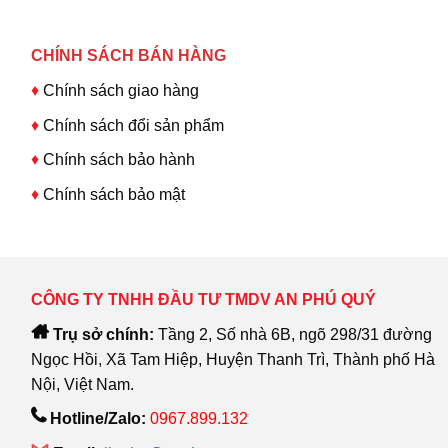
CHÍNH SÁCH BÁN HÀNG
♦
Chính sách giao hàng
♦
Chính sách đổi sản phẩm
♦
Chính sách bảo hành
♦
Chính sách bảo mật
CÔNG TY TNHH ĐẦU TƯ TMDV AN PHÚ QUÝ
Trụ sở chính:
Tầng 2, Số nhà 6B, ngõ 298/31 đường
Ngọc Hồi, Xã Tam Hiệp, Huyện Thanh Trì, Thành phố Hà
Nội, Việt Nam.
Hotline/Zalo:
0967.899.132