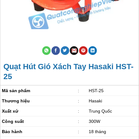
Quạt Hút Gió Xách Tay Hasaki HST-
25
Mã sản phẩm
:
HST-25
Thương hiệu
:
Hasaki
Xuất xứ
:
Trung Quốc
Công suất
:
300W
Bảo hành
:
18 tháng