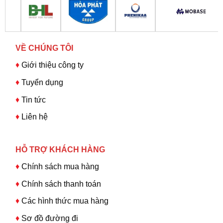
VỀ CHÚNG TÔI
♦
Giới thiệu công ty
♦
Tuyển dụng
♦
Tin tức
♦
Liên hệ
HỖ TRỢ KHÁCH HÀNG
♦
Chính sách mua hàng
♦
Chính sách thanh toán
♦
Các hình thức mua hàng
♦
Sơ đồ đường đi