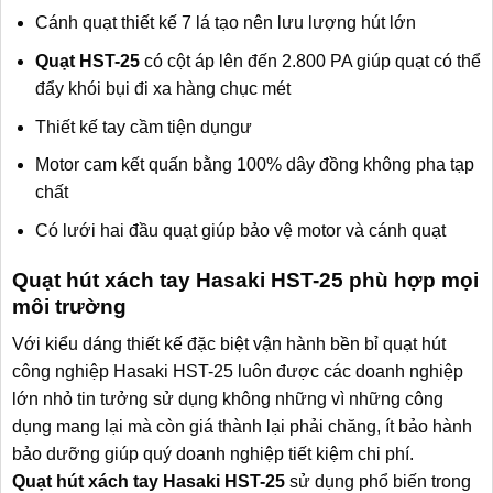
Cánh quạt thiết kế 7 lá tạo nên lưu lượng hút lớn
Quạt HST-25
có cột áp lên đến 2.800 PA giúp quạt có thể
đẩy khói bụi đi xa hàng chục mét
Thiết kế tay cầm tiện dụngư
Motor cam kết quấn bằng 100% dây đồng không pha tạp
chất
Có lưới hai đầu quạt giúp bảo vệ motor và cánh quạt
Quạt hút xách tay Hasaki HST-25 phù hợp mọi
môi trường
Với kiểu dáng thiết kế đặc biệt vận hành bền bỉ quạt hút
công nghiệp Hasaki HST-25 luôn được các doanh nghiệp
lớn nhỏ tin tưởng sử dụng không những vì những công
dụng mang lại mà còn giá thành lại phải chăng, ít bảo hành
bảo dưỡng giúp quý doanh nghiệp tiết kiệm chi phí.
Quạt hút xách tay Hasaki HST-25
sử dụng phổ biến trong