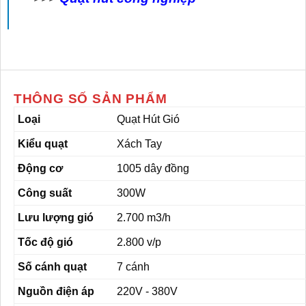
THÔNG SỐ SẢN PHẨM
Loại
Quạt Hút Gió
Kiểu quạt
Xách Tay
Động cơ
1005 dây đồng
Công suất
300W
Lưu lượng gió
2.700 m3/h
Tốc độ gió
2.800 v/p
Số cánh quạt
7 cánh
Nguồn điện áp
220V - 380V