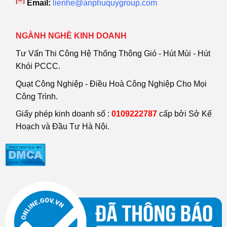
Email:
lienhe@anphuquygroup.com
NGÀNH NGHỀ KINH DOANH
Tư Vấn Thi Công Hệ Thống Thông Gió - Hút Mùi - Hút
Khói PCCC.
Quạt Công Nghiệp - Điều Hoà Công Nghiệp Cho Mọi
Công Trình.
Giấy phép kinh doanh số :
0109222787
cấp bởi Sở Kế
Hoạch và Đầu Tư Hà Nội.