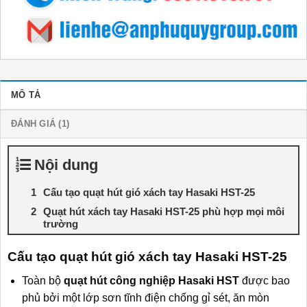
MÔ TẢ
ĐÁNH GIÁ (1)
Nội dung
Cấu tạo quạt hút gió xách tay Hasaki HST-25
Quạt hút xách tay Hasaki HST-25 phù hợp mọi môi
trường
Cấu tạo quạt hút gió xách tay Hasaki HST-25
Toàn bộ
quạt hút công nghiệp Hasaki HST
được bao
phủ bởi một lớp sơn tĩnh điện chống gỉ sét, ăn mòn