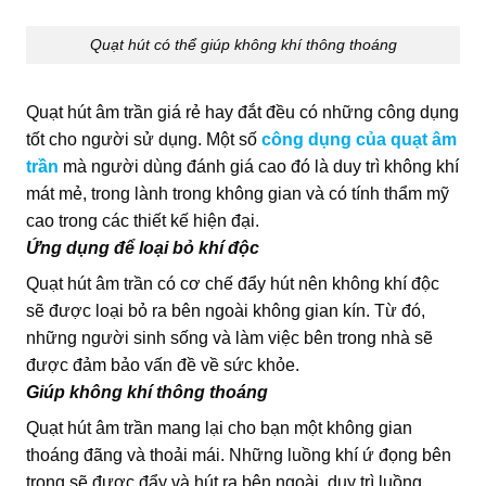
Quạt hút có thể giúp không khí thông thoáng
Quạt hút âm trần giá rẻ hay đắt đều có những công dụng
tốt cho người sử dụng. Một số
công dụng của quạt âm
trần
mà người dùng đánh giá cao đó là duy trì không khí
mát mẻ, trong lành trong không gian và có tính thẩm mỹ
cao trong các thiết kế hiện đại.
Ứng dụng để loại bỏ khí độc
Quạt hút âm trần có cơ chế đẩy hút nên không khí độc
sẽ được loại bỏ ra bên ngoài không gian kín. Từ đó,
những người sinh sống và làm việc bên trong nhà sẽ
được đảm bảo vấn đề về sức khỏe.
Giúp không khí thông thoáng
Quạt hút âm trần mang lại cho bạn một không gian
thoáng đãng và thoải mái. Những luồng khí ứ đọng bên
trong sẽ được đẩy và hút ra bên ngoài, duy trì luồng