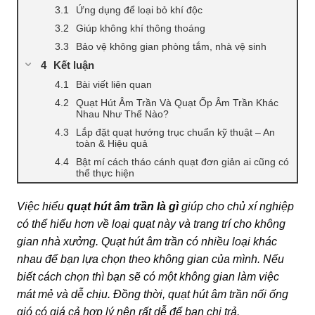
Ứng dụng để loại bỏ khí độc
Giúp không khí thông thoáng
Bảo vệ không gian phòng tắm, nhà vệ sinh
Kết luận
Bài viết liên quan
Quạt Hút Âm Trần Và Quạt Ốp Âm Trần Khác
Nhau Như Thế Nào?
Lắp đặt quạt hướng trục chuẩn kỹ thuật – An
toàn & Hiệu quả
Bật mí cách tháo cánh quạt đơn giản ai cũng có
thể thực hiện
Việc hiểu
quạt hút âm trần là gì
giúp cho chủ xí nghiệp
có thể hiểu hơn về loại quạt này và trang trí cho không
gian nhà xưởng. Quạt hút âm trần có nhiều loại khác
nhau để bạn lựa chọn theo không gian của mình. Nếu
biết cách chọn thì bạn sẽ có một không gian làm việc
mát mẻ và dễ chịu. Đồng thời,
quạt hút âm trần nối ống
gió có giá cả hợp lý nên rất dễ để bạn chi trả.