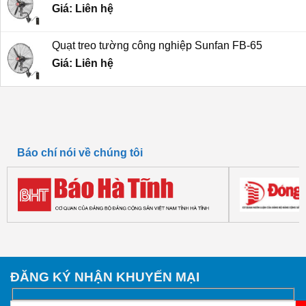
Giá: Liên hệ
4,800,000 ₫.
Quạt treo tường công nghiệp Sunfan FB-65
Giá: Liên hệ
Báo chí nói về chúng tôi
ĐĂNG KÝ NHẬN KHUYẾN MẠI