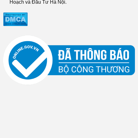
Hoạch và Đầu Tư Hà Nội.