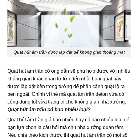
Quạt hút âm trần được lắp đặt để không gian thoáng mát
Quạt hút âm trần có ống dẫn sẽ phù hợp được với nhiều
không gian khác nhau từ lớn đến nhỏ. Loại quạt này
được lắp đặt bên trong tường để phần cánh quạt lộ ra
bên ngoài. Chính vì thế mà quạt âm trần deton vừa có
công dụng tốt vừa trang trí cho không gian nhà xưởng.
Quạt hút âm trần có bao nhiêu loại?
Quạt hút âm trần
giá bao nhiêu hay có bao nhiêu loại để
bạn lựa chọn là câu hỏi mà chủ nhà xưởng quan tâm.
Nếu chia theo kích thước thì quạt hút âm trần có một số