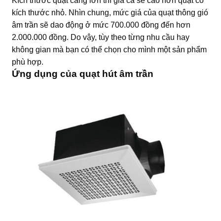
Kích thước quạt càng lớn thì giá cả sẽ cao hơn quạt có
kích thước nhỏ. Nhìn chung, mức giá của quạt thông gió
âm trần sẽ dao động ở mức 700.000 đồng đến hơn
2.000.000 đồng. Do vậy, tùy theo từng nhu cầu hay
không gian mà bạn có thể chọn cho mình một sản phẩm
phù hợp.
Ứng dụng của quạt hút âm trần