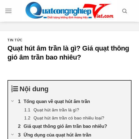
Chuyển
đến
nội
dung
TIN TỨC
Quạt hút âm trần là gì? Giá quạt thông
gió âm trần bao nhiêu?
Nội dung
Tổng quan về quạt hút âm trần
Quạt hút âm trần là gì?
Quạt hút âm trần có bao nhiêu loại?
Giá quạt thông gió âm trần bao nhiêu?
Ứng dụng của quạt hút âm trần