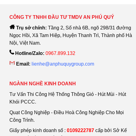
CÔNG TY TNHH ĐẦU TƯ TMDV AN PHÚ QUÝ
Trụ sở chính:
Tầng 2, Số nhà 6B, ngõ 298/31 đường
Ngọc Hồi, Xã Tam Hiệp, Huyện Thanh Trì, Thành phố Hà
Nội, Việt Nam.
Hotline/Zalo:
0967.899.132
Email:
lienhe@anphuquygroup.com
NGÀNH NGHỀ KINH DOANH
Tư Vấn Thi Công Hệ Thống Thông Gió - Hút Mùi - Hút
Khói PCCC.
Quạt Công Nghiệp - Điều Hoà Công Nghiệp Cho Mọi
Công Trình.
Giấy phép kinh doanh số :
0109222787
cấp bởi Sở Kế