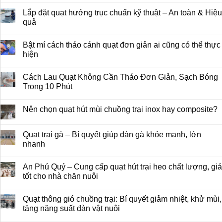
Lắp đặt quạt hướng trục chuẩn kỹ thuật – An toàn & Hiệu
quả
Bật mí cách tháo cánh quạt đơn giản ai cũng có thể thực
hiện
Cách Lau Quạt Không Cần Tháo Đơn Giản, Sạch Bóng
Trong 10 Phút
Nên chọn quạt hút mùi chuồng trại inox hay composite?
Quạt trại gà – Bí quyết giúp đàn gà khỏe mạnh, lớn
nhanh
An Phú Quý – Cung cấp quạt hút trại heo chất lượng, giá
tốt cho nhà chăn nuôi
Quạt thông gió chuồng trại: Bí quyết giảm nhiệt, khử mùi,
tăng năng suất đàn vật nuôi