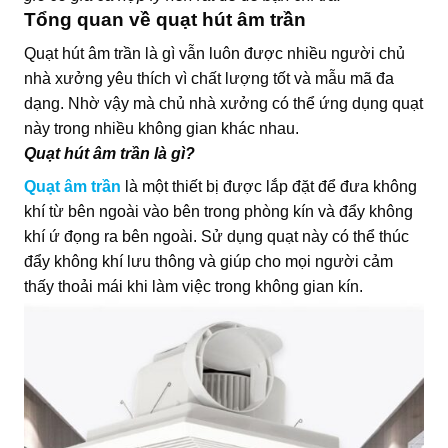
Tổng quan về quạt hút âm trần
Quạt hút âm trần là gì vẫn luôn được nhiều người chủ
nhà xưởng yêu thích vì chất lượng tốt và mẫu mã đa
dạng. Nhờ vậy mà chủ nhà xưởng có thể ứng dụng quạt
này trong nhiều không gian khác nhau.
Quạt hút âm trần là gì?
Quạt âm trần
là một thiết bị được lắp đặt để đưa không
khí từ bên ngoài vào bên trong phòng kín và đẩy không
khí ứ đọng ra bên ngoài. Sử dụng quạt này có thể thúc
đẩy không khí lưu thông và giúp cho mọi người cảm
thấy thoải mái khi làm việc trong không gian kín.