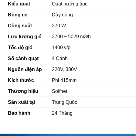
Kiểu quạt
Quạt hướng trục
Động cơ
Dây đồng
Công suất
270 W
Lưu lượng gió
3700 ~ 5029 m3/h
Tốc độ gió
1400 v/p
Số cánh quạt
4 Cánh
Nguồn điện áp
220V, 380V
Kích thước
Phi 415mm
Thương hiệu
Soffnet
Sản xuất tại
Trung Quốc
Bảo hành
24 Tháng