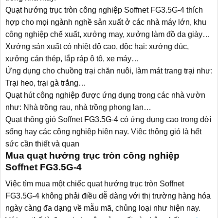
Quạt hướng trục tròn công nghiệp Soffnet FG3.5G-4 thích
hợp cho mọi ngành nghề sản xuất ở các nhà máy lớn, khu
công nghiệp chế xuất, xưởng may, xưởng làm đồ da giày…
Xưởng sản xuất có nhiệt độ cao, độc hại: xưởng đúc,
xưởng cán thép, lắp ráp ô tô, xe máy…
Ứng dụng cho chuồng trại chăn nuôi, làm mát trang trại như:
Trại heo, trại gà trắng…
Quạt hút công nghiệp được ứng dụng trong các nhà vườn
như: Nhà trồng rau, nhà trồng phong lan…
Quạt thông gió Soffnet FG3.5G-4 có ứng dụng cao trong đời
sống hay các công nghiệp hiện nay. Việc thông gió là hết
sức cần thiết và quan
Mua quạt hướng trục tròn công nghiệp
Soffnet FG3.5G-4
Việc tìm mua một chiếc quạt hướng trục tròn Soffnet
FG3.5G-4 không phải điều dễ dàng với thị trường hàng hóa
ngày càng đa dạng về mẫu mã, chủng loại như hiện nay.