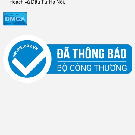
Hoạch và Đầu Tư Hà Nội.