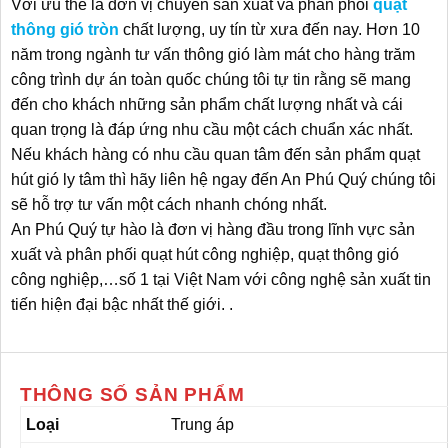
Với ưu thế là đơn vị chuyên sản xuất và phân phối
quạt
thông gió tròn
chất lượng, uy tín từ xưa đến nay. Hơn 10
năm trong ngành tư vấn thông gió làm mát cho hàng trăm
công trình dự án toàn quốc chúng tôi tự tin rằng sẽ mang
đến cho khách những sản phẩm chất lượng nhất và cái
quan trọng là đáp ứng nhu cầu một cách chuẩn xác nhất.
Nếu khách hàng có nhu cầu quan tâm đến sản phẩm quạt
hút gió ly tâm thì hãy liên hệ ngay đến An Phú Quý chúng tôi
sẽ hỗ trợ tư vấn một cách nhanh chóng nhất.
An Phú Quý tự hào là đơn vị hàng đầu trong lĩnh vực sản
xuất và phân phối quạt hút công nghiệp, quạt thông gió
công nghiệp,…số 1 tại Việt Nam với công nghệ sản xuất tin
tiến hiện đại bậc nhất thế giới.
.
THÔNG SỐ SẢN PHẨM
Loại
Trung áp