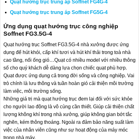
Quạt hướng trục trung áp Soffnet FG4G-4
Quạt hướng trục trung áp Soffnet FG5G-4
Ứng dụng quạt hướng trục công nghiệp
Soffnet FG3.5G-4
Quạt hướng trục Soffnet FG3.5G-4 nhà xưởng được ứng
dụng để hút khói, cấp khí tươi và hút khí thải trong toà nhà
cao tầng, nối ống gió…Quạt có nhiều model với nhiều thông
số cho quý khách dễ dàng lựa chọn chiếc quạt phù hợp.
Quạt được ứng dụng cả trong đời sống và công nghiệp. Vai
trò chính là lưu thông và tuần hoàn gió cải thiện môi trường
làm việc, môi trường sống.
Những giá trị mà quạt hướng trục đem lại đối với sức khỏe
cho người lao động là vô cùng cần thiết. Giúp cải thiện chất
lượng không khí trong nhà xưởng, giúp không gian bớt tắc
nghẽn, kém thông thoáng. Ngoài ra đảm bảo năng suất làm
việc của nhân viên cũng như sự hoạt động của máy móc
trong nhà máy.