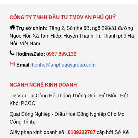
CÔNG TY TNHH ĐẦU TƯ TMDV AN PHÚ QUÝ
Trụ sở chính:
Tầng 2, Số nhà 6B, ngõ 298/31 đường
Ngọc Hồi, Xã Tam Hiệp, Huyện Thanh Trì, Thành phố Hà
Nội, Việt Nam.
Hotline/Zalo:
0967.899.132
Email:
lienhe@anphuquygroup.com
NGÀNH NGHỀ KINH DOANH
Tư Vấn Thi Công Hệ Thống Thông Gió - Hút Mùi - Hút
Khói PCCC.
Quạt Công Nghiệp - Điều Hoà Công Nghiệp Cho Mọi
Công Trình.
Giấy phép kinh doanh số :
0109222787
cấp bởi Sở Kế