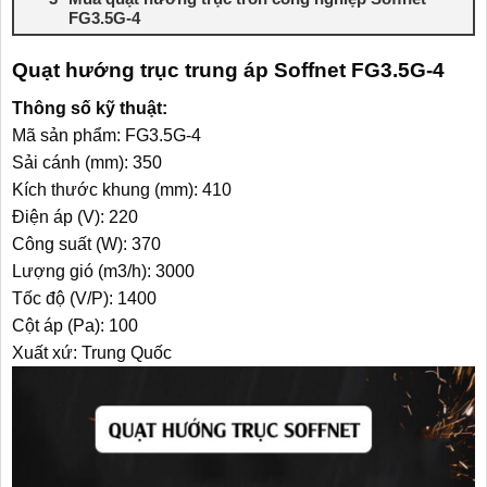
FG3.5G-4
Quạt hướng trục trung áp Soffnet FG3.5G-4
Thông số kỹ thuật:
Mã sản phẩm: FG3.5G-4
Sải cánh (mm): 350
Kích thước khung (mm): 410
Điện áp (V): 220
Công suất (W): 370
Lượng gió (m3/h): 3000
Tốc độ (V/P): 1400
Cột áp (Pa): 100
Xuất xứ: Trung Quốc