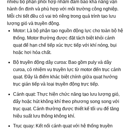
nhiều bộ phận phối hợp nhằm đảm bảo khả năng vận
hành ổn định và phù hợp với môi trường công nghiệp.
Mỗi chi tiết đều có vai trò riêng trong quá trình tạo lưu
lượng gió và truyền động.
Motor: Là bộ phận tạo nguồn động lực cho toàn bộ hệ
thống. Motor thường được đặt tách biệt khỏi cánh
quạt để hạn chế tiếp xúc trực tiếp với khí nóng, bụi
hoặc hơi hóa chất.
Bộ truyền động dây curoa: Bao gồm puly và dây
curoa, có nhiệm vụ truyền lực từ motor đến trục cánh
quạt. Đây là điểm khác biệt chính giữa quạt hướng
trục gián tiếp và loại truyền động trực tiếp.
Cánh quạt: Thực hiện chức năng tạo lưu lượng gió,
đẩy hoặc hút không khí theo phương song song với
trục quạt. Cánh thường được thiết kế tối ưu để tăng
hiệu suất lưu thông không khí.
Trục quay: Kết nối cánh quạt với hệ thống truyền