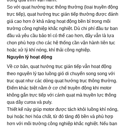
So với quạt hướng trục thông thường (loại truyền động
trực tiếp), quạt hướng trục gián tiếp thường được đánh
giá cao hơn ở khả năng hoạt động bền bỉ trong môi
trường công nghiệp khắc nghiệt. Dù chi phí đầu tư ban
đầu và yêu cầu bảo trì có thể cao hơn, đây vẫn là lựa
chọn phù hợp cho các hệ thống cần vận hành liên tục
hoặc xử lý khí nóng, khí thải công nghiệp.
Nguyên lý hoạt động
Về cơ bản, quạt hướng trục gián tiếp vẫn hoạt động
theo nguyên lý tạo luồng gió di chuyển song song với
trục quạt như các dòng quạt hướng trục thông thường.
Điểm khác biệt nằm ở cơ chế truyền động khi motor
không gắn trực tiếp với cánh quạt mà truyền lực thông
qua dây curoa và puly.
Thiết kế này giúp motor được tách khỏi luồng khí nóng,
bụi hoặc hơi hóa chất, từ đó tăng độ bền và phù hợp
hơn với môi trường công nghiệp khắc nghiệt. Nếu bạn