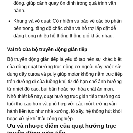
động, giúp cánh quay ổn định trong quá trình vận
hành.
Khung và vỏ quạt: Có nhiệm vụ bảo vệ các bộ phận
bên trong, tăng độ chắc chắn và hỗ trợ lắp đặt dễ
dàng trong nhiều hệ thống thông gió khác nhau.
Vai trò của bộ truyền động gián tiếp
Bộ truyền động gián tiếp là yếu tố tạo nên sự khác biệt
của dòng quạt hướng trục động cơ ngoài này. Việc sử
dụng dây curoa và puly giúp motor không nằm trực tiếp
trên đường đi của luồng khí, từ đó hạn chế ảnh hưởng
từ nhiệt độ cao, bụi bẩn hoặc hơi hóa chất ăn mòn.
Nhờ thiết kế này, quạt hướng trục gián tiếp thường có
tuổi thọ cao hơn và phù hợp với các môi trường vận
hành liên tục như nhà xưởng, lò sấy, hệ thống hút khói
hoặc xử lý khí thải công nghiệp.
Ưu và nhược điểm của quạt hướng trục
truyền động gián tiếp