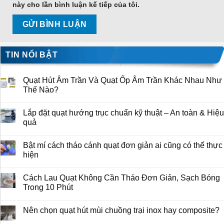
này cho lần bình luận kế tiếp của tôi.
TIN NỔI BẬT
Quạt Hút Âm Trần Và Quạt Ốp Âm Trần Khác Nhau Như
Thế Nào?
Lắp đặt quạt hướng trục chuẩn kỹ thuật – An toàn & Hiệu
quả
Bật mí cách tháo cánh quạt đơn giản ai cũng có thể thực
hiện
Cách Lau Quạt Không Cần Tháo Đơn Giản, Sạch Bóng
Trong 10 Phút
Nên chọn quạt hút mùi chuồng trại inox hay composite?