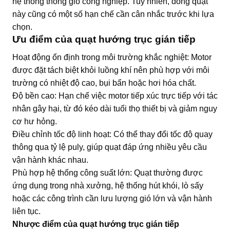
hệ thống thông gió công nghiệp. Tuy nhiên, dòng quạt
này cũng có một số hạn chế cần cân nhắc trước khi lựa
chọn.
Ưu điểm của quạt hướng trục gián tiếp
Hoạt động ổn định trong môi trường khắc nghiệt: Motor
được đặt tách biệt khỏi luồng khí nên phù hợp với môi
trường có nhiệt độ cao, bụi bẩn hoặc hơi hóa chất.
Độ bền cao: Hạn chế việc motor tiếp xúc trực tiếp với tác
nhân gây hại, từ đó kéo dài tuổi thọ thiết bị và giảm nguy
cơ hư hỏng.
Điều chỉnh tốc độ linh hoạt: Có thể thay đổi tốc độ quay
thông qua tỷ lệ puly, giúp quạt đáp ứng nhiều yêu cầu
vận hành khác nhau.
Phù hợp hệ thống công suất lớn: Quạt thường được
ứng dụng trong nhà xưởng, hệ thống hút khói, lò sấy
hoặc các công trình cần lưu lượng gió lớn và vận hành
liên tục.
Nhược điểm của quạt hướng trục gián tiếp