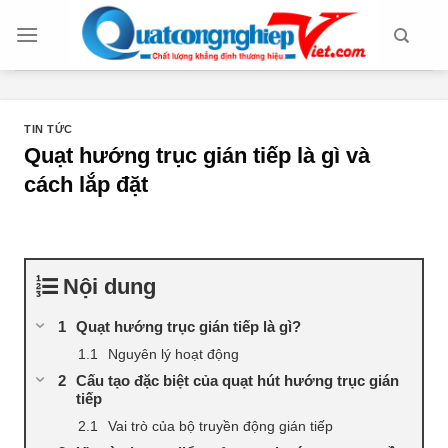
Chuyển
đến
nội
dung
TIN TỨC
Quạt hướng trục gián tiếp là gì và
cách lắp đặt
Nội dung
Quạt hướng trục gián tiếp là gì?
Nguyên lý hoạt động
Cấu tạo đặc biệt của quạt hút hướng trục gián
tiếp
Vai trò của bộ truyền động gián tiếp