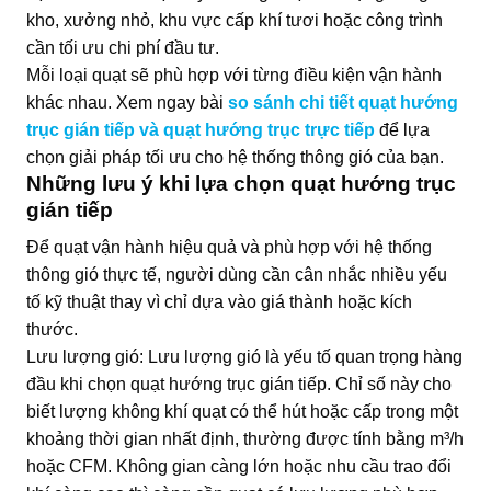
kho, xưởng nhỏ, khu vực cấp khí tươi hoặc công trình
cần tối ưu chi phí đầu tư.
Mỗi loại quạt sẽ phù hợp với từng điều kiện vận hành
khác nhau. Xem ngay bài
so sánh chi tiết quạt hướng
trục gián tiếp và quạt hướng trục trực tiếp
để lựa
chọn giải pháp tối ưu cho hệ thống thông gió của bạn.
Những lưu ý khi lựa chọn quạt hướng trục
gián tiếp
Để quạt vận hành hiệu quả và phù hợp với hệ thống
thông gió thực tế, người dùng cần cân nhắc nhiều yếu
tố kỹ thuật thay vì chỉ dựa vào giá thành hoặc kích
thước.
Lưu lượng gió: Lưu lượng gió là yếu tố quan trọng hàng
đầu khi chọn quạt hướng trục gián tiếp. Chỉ số này cho
biết lượng không khí quạt có thể hút hoặc cấp trong một
khoảng thời gian nhất định, thường được tính bằng m³/h
hoặc CFM. Không gian càng lớn hoặc nhu cầu trao đổi