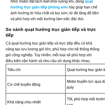
Nhờ motor đặt tách biệt khỏi luồng khí, dòng
quạt
hướng trục gián tiếp phòng sơn
này giúp hạn chế
ảnh hưởng từ hóa chất và bụi sơn, từ đó tăng độ bền
và phù hợp với môi trường làm việc đặc thù.
So sánh quạt hướng trục gián tiếp và trực
tiếp
Cả quạt hướng trục gián tiếp và trực tiếp đều có khả
năng tạo lưu lượng gió lớn, phù hợp cho hệ thống thông
gió công nghiệp. Tuy nhiên, mỗi loại sẽ phù hợp với
điều kiện vận hành và nhu cầu sử dụng khác nhau.
Tiêu chí
Quạt hướng trục gián t
Motor truyền lực qua d
Cơ chế truyền động
puly
Tốt, phù hợp môi trườn
Khả năng chịu nhiệt
cao