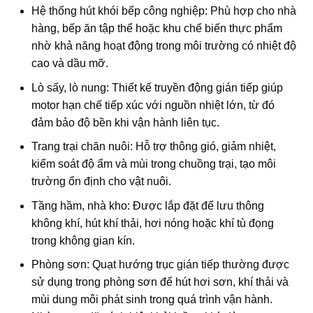
Hệ thống hút khói bếp công nghiệp: Phù hợp cho nhà
hàng, bếp ăn tập thể hoặc khu chế biến thực phẩm
nhờ khả năng hoạt động trong môi trường có nhiệt độ
cao và dầu mỡ.
Lò sấy, lò nung: Thiết kế truyền động gián tiếp giúp
motor hạn chế tiếp xúc với nguồn nhiệt lớn, từ đó
đảm bảo độ bền khi vận hành liên tục.
Trang trại chăn nuôi: Hỗ trợ thông gió, giảm nhiệt,
kiểm soát độ ẩm và mùi trong chuồng trại, tạo môi
trường ổn định cho vật nuôi.
Tầng hầm, nhà kho: Được lắp đặt để lưu thông
không khí, hút khí thải, hơi nóng hoặc khí tù đọng
trong không gian kín.
Phòng sơn: Quạt hướng trục gián tiếp thường được
sử dụng trong phòng sơn để hút hơi sơn, khí thải và
mùi dung môi phát sinh trong quá trình vận hành.