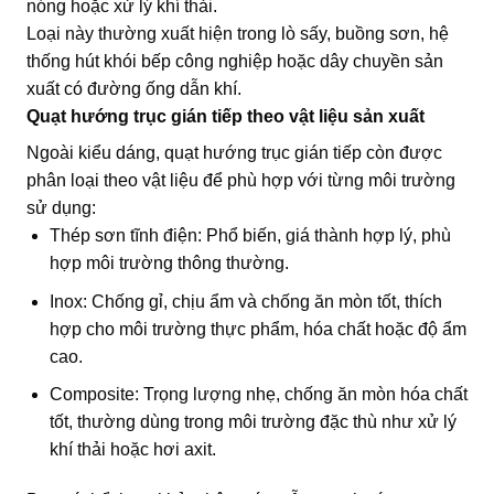
nóng hoặc xử lý khí thải.
Loại này thường xuất hiện trong lò sấy, buồng sơn, hệ
thống hút khói bếp công nghiệp hoặc dây chuyền sản
xuất có đường ống dẫn khí.
Quạt hướng trục gián tiếp theo vật liệu sản xuất
Ngoài kiểu dáng, quạt hướng trục gián tiếp còn được
phân loại theo vật liệu để phù hợp với từng môi trường
sử dụng:
Thép sơn tĩnh điện: Phổ biến, giá thành hợp lý, phù
hợp môi trường thông thường.
Inox: Chống gỉ, chịu ẩm và chống ăn mòn tốt, thích
hợp cho môi trường thực phẩm, hóa chất hoặc độ ẩm
cao.
Composite: Trọng lượng nhẹ, chống ăn mòn hóa chất
tốt, thường dùng trong môi trường đặc thù như xử lý
khí thải hoặc hơi axit.