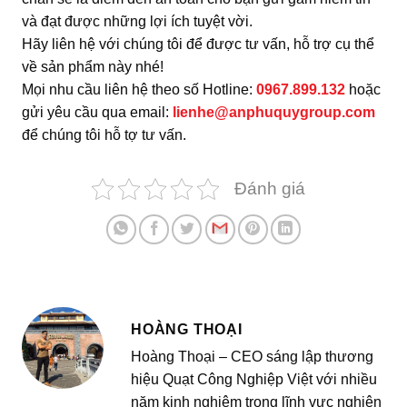
và đạt được những lợi ích tuyệt vời.
Hãy liên hệ với chúng tôi để được tư vấn, hỗ trợ cụ thể
về sản phẩm này nhé!
Mọi nhu cầu liên hệ theo số Hotline:
0967.899.132
hoặc
gửi yêu cầu qua email:
lienhe@anphuquygroup.com
để chúng tôi hỗ tợ tư vấn.
Đánh giá
HOÀNG THOẠI
Hoàng Thoại – CEO sáng lập thương
hiệu Quạt Công Nghiệp Việt với nhiều
năm kinh nghiệm trong lĩnh vực nghiên