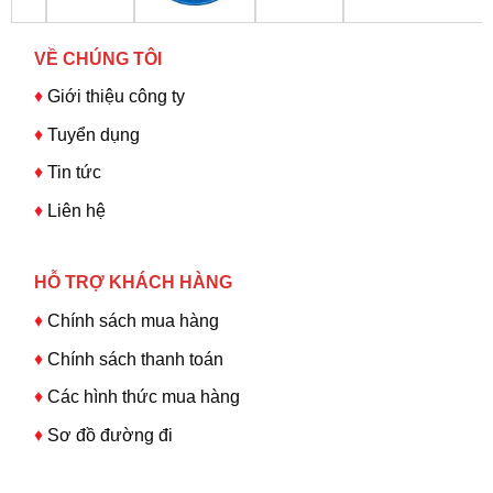
VỀ CHÚNG TÔI
♦
Giới thiệu công ty
♦
Tuyển dụng
♦
Tin tức
♦
Liên hệ
HỖ TRỢ KHÁCH HÀNG
♦
Chính sách mua hàng
♦
Chính sách thanh toán
♦
Các hình thức mua hàng
♦
Sơ đồ đường đi