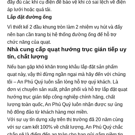
đầy đủ các khí cụ điện để bảo vệ khi có sai lệch về điện
áp lưới hoặc quá tải.
Lắp đặt đường ống
Vì thiết kế 2 đầu khung tròn làm 2 nhiệm vụ hút và đẩy
nên bạn cần trang bị hệ thống đường ống để hỗ trợ
chức năng của quạt.
Nhà cung cấp quạt hướng trục gián tiếp uy
tín, chất lượng
Nếu bạn gặp khó khăn trong khâu lắp đặt sản phẩm
quạt này, vậy thì đừng ngần ngại mà hãy đến với chúng
tôi – An Phú Quý luôn sẵn lòng hỗ trợ quý khách. Là
đơn vị chuyên sản xuất, phân phối và hỗ trợ lắp đặt quạt
hướng trục gián tiếp công nghiệp chính hãng, chất
lượng toàn quốc, An Phú Quý luôn nhận được sự ủng
hộ đông đảo từ khách hàng mọi miền.
Với sự uy tín dựng xây trên thị trường đã 20 năm cùng
với sự cam kết 100% về chất lượng, An Phú Quý chắc
chắn sẽ là điểm đến an toàn cho bạn gửi gắm niềm tin