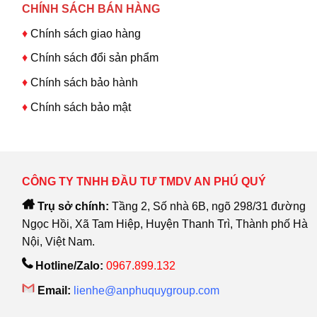
CHÍNH SÁCH BÁN HÀNG
♦
Chính sách giao hàng
♦
Chính sách đổi sản phẩm
♦
Chính sách bảo hành
♦
Chính sách bảo mật
CÔNG TY TNHH ĐẦU TƯ TMDV AN PHÚ QUÝ
Trụ sở chính:
Tầng 2, Số nhà 6B, ngõ 298/31 đường
Ngọc Hồi, Xã Tam Hiệp, Huyện Thanh Trì, Thành phố Hà
Nội, Việt Nam.
Hotline/Zalo:
0967.899.132
Email:
lienhe@anphuquygroup.com