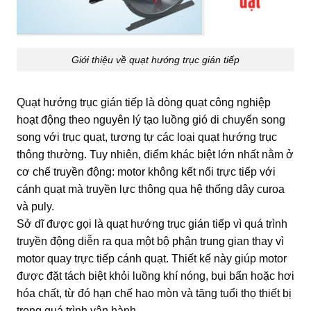
Giới thiệu về quạt hướng trục gián tiếp
Quạt hướng trục gián tiếp là dòng quạt công nghiệp
hoạt động theo nguyên lý tạo luồng gió di chuyển song
song với trục quạt, tương tự các loại quạt hướng trục
thông thường. Tuy nhiên, điểm khác biệt lớn nhất nằm ở
cơ chế truyền động: motor không kết nối trực tiếp với
cánh quạt mà truyền lực thông qua hệ thống dây curoa
và puly.
Sở dĩ được gọi là quạt hướng trục gián tiếp vì quá trình
truyền động diễn ra qua một bộ phận trung gian thay vì
motor quay trực tiếp cánh quạt. Thiết kế này giúp motor
được đặt tách biệt khỏi luồng khí nóng, bụi bẩn hoặc hơi
hóa chất, từ đó hạn chế hao mòn và tăng tuổi thọ thiết bị
trong quá trình vận hành.