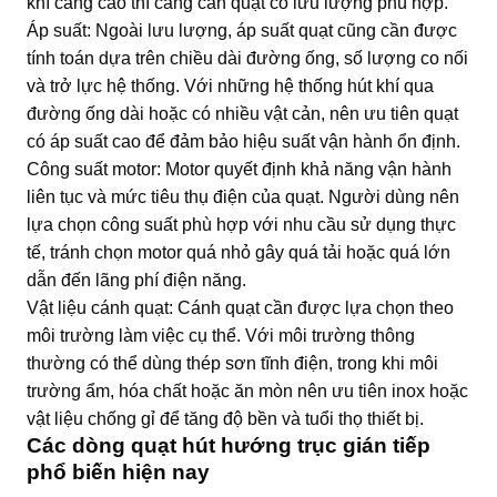
khí càng cao thì càng cần quạt có lưu lượng phù hợp.
Áp suất: Ngoài lưu lượng, áp suất quạt cũng cần được
tính toán dựa trên chiều dài đường ống, số lượng co nối
và trở lực hệ thống. Với những hệ thống hút khí qua
đường ống dài hoặc có nhiều vật cản, nên ưu tiên quạt
có áp suất cao để đảm bảo hiệu suất vận hành ổn định.
Công suất motor: Motor quyết định khả năng vận hành
liên tục và mức tiêu thụ điện của quạt. Người dùng nên
lựa chọn công suất phù hợp với nhu cầu sử dụng thực
tế, tránh chọn motor quá nhỏ gây quá tải hoặc quá lớn
dẫn đến lãng phí điện năng.
Vật liệu cánh quạt: Cánh quạt cần được lựa chọn theo
môi trường làm việc cụ thể. Với môi trường thông
thường có thể dùng thép sơn tĩnh điện, trong khi môi
trường ẩm, hóa chất hoặc ăn mòn nên ưu tiên inox hoặc
vật liệu chống gỉ để tăng độ bền và tuổi thọ thiết bị.
Các dòng quạt hút hướng trục gián tiếp
phổ biến hiện nay