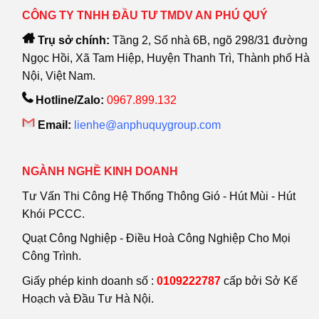
CÔNG TY TNHH ĐẦU TƯ TMDV AN PHÚ QUÝ
Trụ sở chính:
Tầng 2, Số nhà 6B, ngõ 298/31 đường
Ngọc Hồi, Xã Tam Hiệp, Huyện Thanh Trì, Thành phố Hà
Nội, Việt Nam.
Hotline/Zalo:
0967.899.132
Email:
lienhe@anphuquygroup.com
NGÀNH NGHỀ KINH DOANH
Tư Vấn Thi Công Hệ Thống Thông Gió - Hút Mùi - Hút
Khói PCCC.
Quạt Công Nghiệp - Điều Hoà Công Nghiệp Cho Mọi
Công Trình.
Giấy phép kinh doanh số :
0109222787
cấp bởi Sở Kế
Hoạch và Đầu Tư Hà Nội.