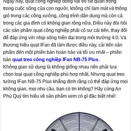
Ngày nay, quạt công nghiệp đóng vai trò rất quan trọng
trong cuộc sống của con người, không chỉ làm mát và thông
gió trong các công xưởng, công trình dân dụng mà còn cả
trong các gia đình có không gian rộng nữa. Điều này đòi hỏi
các sản phẩm quạt công nghiệp phải có sự cải tiến, thay đổi
để đáp ứng với nhịp sống hiện đại trong môi trường 4.0. Và
thương hiệu quạt IFan đã làm được điều này, cải tiến sản
phẩm đến một phiên bản hoàn hảo và tối ưu nhất – phiên
bản
quạt treo công nghiệp IFan NB-75 Plus
.
Không gian sử dụng là không giống nhau nên phải lựa
chọn loại quạt công nghiệp phù hợp nhất. Nhưng quạt treo
tường IFan NB-75 Plus khẳng định rằng có thể đáp ứng mọi
không gian, mọi nhu cầu, bạn có tin không? Hãy cùng An
Phú Quý tìm hiểu về sản phẩm xem có gì đặc biệt nhé!