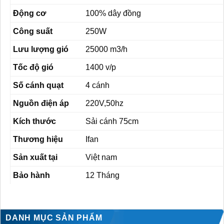
Động cơ
100% dây đồng
Công suất
250W
Lưu lượng gió
25000 m3/h
Tốc độ gió
1400 v/p
Số cánh quạt
4 cánh
Nguồn điện áp
220V,50hz
Kích thước
Sải cánh 75cm
Thương hiệu
Ifan
Sản xuất tại
Việt nam
Bảo hành
12 Tháng
DANH MỤC SẢN PHẨM