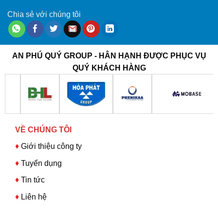
Chia sẻ với chúng tôi
AN PHÚ QUÝ GROUP - HÂN HẠNH ĐƯỢC PHỤC VỤ
QUÝ KHÁCH HÀNG
VỀ CHÚNG TÔI
♦
Giới thiệu công ty
♦
Tuyển dụng
♦
Tin tức
♦
Liên hệ