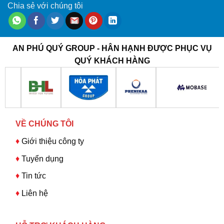
Chia sẻ với chúng tôi
AN PHÚ QUÝ GROUP - HÂN HẠNH ĐƯỢC PHỤC VỤ
QUÝ KHÁCH HÀNG
VỀ CHÚNG TÔI
♦
Giới thiệu công ty
♦
Tuyển dụng
♦
Tin tức
♦
Liên hệ