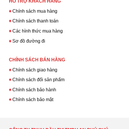
HỖ TRỢ KHÁCH HÀNG
♦
Chính sách mua hàng
♦
Chính sách thanh toán
♦
Các hình thức mua hàng
♦
Sơ đồ đường đi
CHÍNH SÁCH BÁN HÀNG
♦
Chính sách giao hàng
♦
Chính sách đổi sản phẩm
♦
Chính sách bảo hành
♦
Chính sách bảo mật