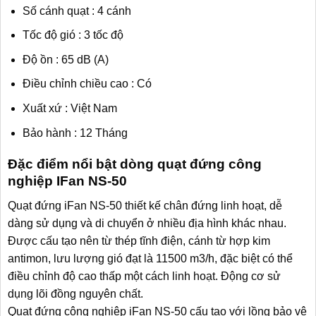
Số cánh quạt : 4 cánh
Tốc độ gió : 3 tốc độ
Độ ồn : 65 dB (A)
Điều chỉnh chiều cao : Có
Xuất xứ : Việt Nam
Bảo hành : 12 Tháng
Đặc điểm nổi bật dòng quạt đứng công
nghiệp IFan NS-50
Quạt đứng iFan NS-50 thiết kế chân đứng linh hoạt, dễ
dàng sử dụng và di chuyển ở nhiều địa hình khác nhau.
Được cấu tạo nên từ thép tĩnh điện, cánh từ hợp kim
antimon, lưu lượng gió đạt là 11500 m3/h, đặc biệt có thể
điều chỉnh độ cao thấp một cách linh hoạt. Động cơ sử
dụng lõi đồng nguyên chất.
Quạt đứng công nghiệp iFan NS-50 cấu tạo với lồng bảo vệ