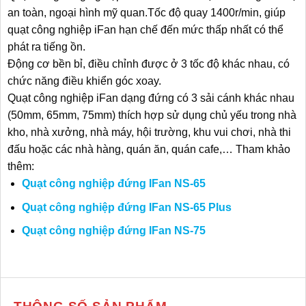
an toàn, ngoại hình mỹ quan.Tốc độ quay 1400r/min, giúp
quạt công nghiệp iFan hạn chế đến mức thấp nhất có thể
phát ra tiếng ồn.
Động cơ bền bỉ, điều chỉnh được ở 3 tốc độ khác nhau, có
chức năng điều khiển góc xoay.
Quạt công nghiệp iFan dạng đứng có 3 sải cánh khác nhau
(50mm, 65mm, 75mm) thích hợp sử dụng chủ yếu trong nhà
kho, nhà xưởng, nhà máy, hội trường, khu vui chơi, nhà thi
đấu hoặc các nhà hàng, quán ăn, quán cafe,… Tham khảo
thêm:
Quạt công nghiệp đứng IFan NS-65
Quạt công nghiệp đứng IFan NS-65 Plus
Quạt công nghiệp đứng IFan NS-75