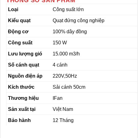
THÔNG SỐ SẢN PHẨM
Loại
Công suất lớn
Kiểu quạt
Quạt đứng công nghiệp
Động cơ
100% dây đồng
Công suất
150 W
Lưu lượng gió
15.000 m3/h
Số cánh quạt
4 cánh
Nguồn điện áp
220V,50Hz
Kích thước
Sải cánh 50cm
Thương hiệu
IFan
Sản xuất tại
Việt Nam
Bảo hành
12 Tháng