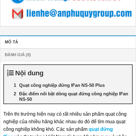
MÔ TẢ
ĐÁNH GIÁ (0)
Nội dung
Quạt công nghiệp đứng IFan NS-50 Plus
Đặc điểm nổi bật dòng quạt đứng công nghiệp IFan
NS-50
Trên thị trường hiện nay có rất nhiều sản phẩm quạt công
nghiệp của nhiều hãng khác nhau do đó để tìm mua
quạt
công nghiệp
không khó. Các sản phẩm
quạt đứng