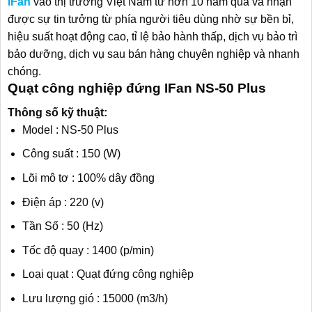
IFan
vào thị trường Việt Nam từ hơn 10 năm qua và nhận
được sự tin tưởng từ phía người tiêu dùng nhờ sự bền bỉ,
hiệu suất hoạt động cao, tỉ lệ bảo hành thấp, dịch vụ bảo trì
bảo dưỡng, dịch vụ sau bán hàng chuyên nghiệp và nhanh
chóng.
Quạt công nghiệp đứng IFan NS-50 Plus
Thông số kỹ thuật:
Model : NS-50 Plus
Công suất : 150 (W)
Lõi mô tơ : 100% dây đồng
Điện áp : 220 (v)
Tần Số : 50 (Hz)
Tốc độ quay : 1400 (p/min)
Loại quạt : Quạt đứng công nghiệp
Lưu lượng gió : 15000 (m3/h)