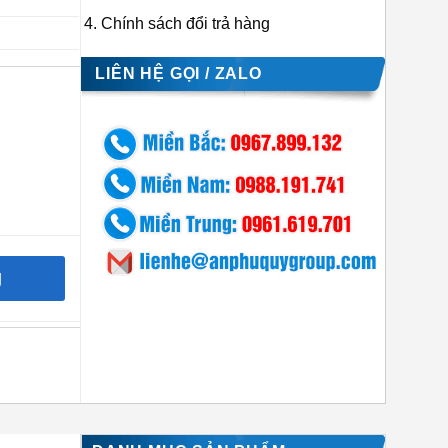
Chính sách đổi trả hàng
LIÊN HỆ GỌI / ZALO
g