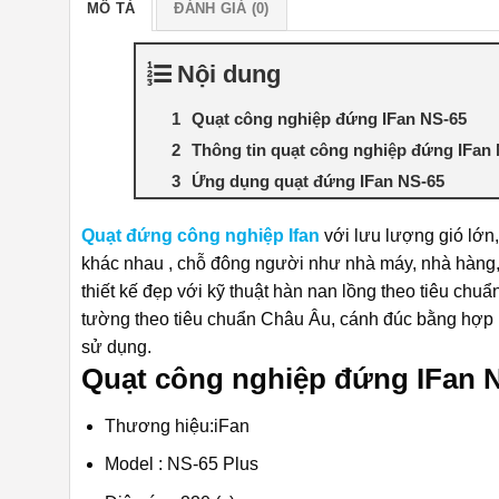
MÔ TẢ
ĐÁNH GIÁ (0)
Nội dung
Quạt công nghiệp đứng IFan NS-65
Thông tin quạt công nghiệp đứng IFan
Ứng dụng quạt đứng IFan NS-65
Quạt đứng công nghiệp Ifan
với lưu lượng gió lớn,
khác nhau , chỗ đông người như nhà máy, nhà hàng, 
thiết kế đẹp với kỹ thuật hàn nan lồng theo tiêu chu
tường theo tiêu chuẩn Châu Âu, cánh đúc bằng hợp k
sử dụng.
Quạt công nghiệp đứng IFan 
Thương hiệu:iFan
Model : NS-65 Plus