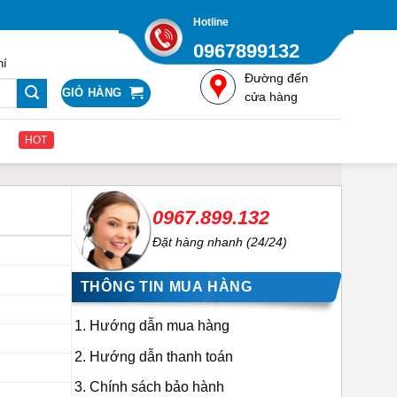
Hotline
0967899132
hí
Đường đến
GIỎ HÀNG
cửa hàng
HOT
0967.899.132
Đặt hàng nhanh (24/24)
THÔNG TIN MUA HÀNG
Hướng dẫn mua hàng
Hướng dẫn thanh toán
Chính sách bảo hành