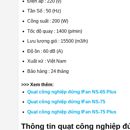
Điện áp : 220 (v)
Tần Số : 50 (Hz)
Công suất : 200 (W)
Tốc độ quay : 1400 (p/min)
Lưu lượng gió : 15500 (m3/h)
Độ ồn : 60 dB (A)
Xuất xứ : Việt Nam
Bảo hàng : 24 tháng
>>> Xem thêm:
Quạt công nghiệp đứng IFan NS-65 Plus
Quạt công nghiệp đứng IFan NS-75
Quạt công nghiệp đứng IFan NS-75 Plus
Thông tin quạt công nghiệp đ