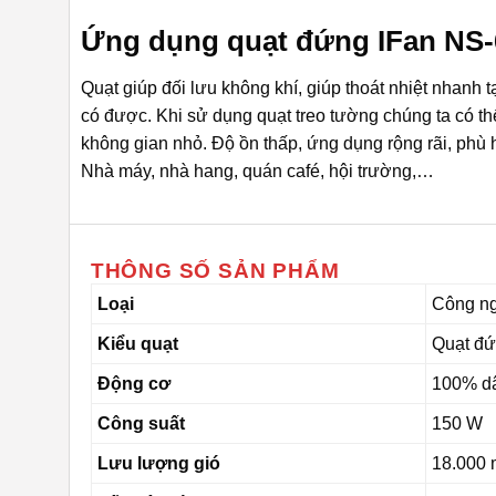
Ứng dụng quạt đứng IFan NS-
Quạt giúp đối lưu không khí, giúp thoát nhiệt nhanh
có được. Khi sử dụng quạt treo tường chúng ta có th
không gian nhỏ. Độ ồn thấp, ứng dụng rộng rãi, phù
Nhà máy, nhà hang, quán café, hội trường,…
THÔNG SỐ SẢN PHẨM
Loại
Công n
Kiểu quạt
Quạt đ
Động cơ
100% d
Công suất
150 W
Lưu lượng gió
18.000 