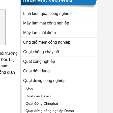
DANH MỤC SẢN PHẨM
Linh kiện quạt công nghiệp
Máy làm mát công nghiệp
Máy làm mát điểm
Ống gió mềm công nghiệp
Quạt chống cháy nổ
môi trường
 Đặc biệt
Quạt công nghiệp
 chạm
Quạt dân dụng
ông gian
Quạt đứng công nghiệp
Afan
Quạt cây Hawin
Quạt đứng Chinghai
Quạt đứng công nghiệp Deton