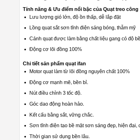
Tính năng & Ưu điểm nổi bậc của Quạt treo công 
Lưu lượng gió lớn, độ ồn thấp, dễ lắp đặt
Lồng quạt sắt sơn tĩnh điện sáng bóng, thẫm mỹ
Cánh quạt được làm bằng chất liệu gang có độ b
Động cơ lõi đồng 100%
Chi tiết sản phẩm quạt ifan
Motor quạt làm từ lõi đồng nguyên chất 100%
Động cơ mạnh mẽ, bền bỉ.
Nút điều chỉnh 3 tốc độ.
Góc dao động hoàn hảo.
Kết cấu bằng sắt, vững chắc.
Sơn tĩnh điện tạo bề mặt sơn sáng đẹp, hiện đại, c
Thời gian sử dụng bền lâu.