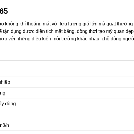
65
 tạo không khí thoáng mát với lưu lượng gió lớn mà quạt thường
ể tận dụng được diện tích mặt bằng, đồng thời tạo mỹ quan đẹp
 hợp với những điều kiện môi trường khác nhau, chỗ đông ngườ
ghiệp
ứng
ây đồng
m3/h