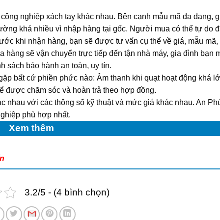
út công nghiệp xách tay khác nhau. Bên cạnh mẫu mã đa dạng, g
 trường khá nhiều vì nhập hàng tại gốc. Người mua có thể tự do 
Trước khi nhận hàng, bạn sẽ được tư vấn cụ thể về giá, mẫu mã,
a hàng sẽ vận chuyển trực tiếp đến tận nhà máy, gia đình bạn
h sách bảo hành an toàn, uy tín.
gặp bất cứ phiền phức nào: Âm thanh khi quạt hoạt động khá lớ
để được chăm sóc và hoàn trả theo hợp đồng.
c nhau với các thông số kỹ thuật và mức giá khác nhau. An Ph
nghiệp phù hợp nhất.
Xem thêm
ín
3.2/5 - (4 bình chọn)