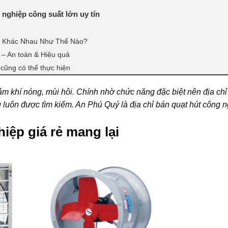
nghiệp công suất lớn uy tín
n Khác Nhau Như Thế Nào?
 – An toàn & Hiệu quả
 cũng có thể thực hiện
giảm khí nóng, mùi hôi. Chính nhờ chức năng đặc biệt nên địa ch
 luôn được tìm kiếm. An Phú Quý là địa chỉ bán quạt hút công 
hiệp giá rẻ mang lại