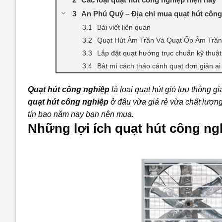
An Phú Quý – Địa chỉ mua quạt hút công 
Bài viết liên quan
Quạt Hút Âm Trần Và Quạt Ốp Âm Trầ
Lắp đặt quạt hướng trục chuẩn kỹ thuật
Bật mí cách tháo cánh quạt đơn giản ai
Quạt hút công nghiệp
là loại quạt hút gió lưu thông 
quạt hút công nghiệp
ở đâu vừa giá rẻ vừa chất lượng
tín bao năm nay bạn nên mua.
Những lợi ích quạt hút công ng