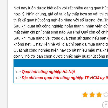
Nơi này luôn được biết đến với rất nhiều dạng quạt h
hợp lý. Nhìn chung, giá cả tại đây thấp hơn so với thị
thiết kế quạt hút công nghiệp riêng với số lượng lớn. 
Sau khi quạt hút công nghiệp hoàn thành, nhân viên cử
mất thêm chi phí phát sinh nào. An Phú Quý còn có chín
Sau khi mua hàng về, trong quá trình sử dụng nếu bạn 
không hết,… hãy liên hệ với địa chỉ bạn đã mua hàng 
Quạt hút công nghiệp hiện nay có rất nhiều mẫu mã khá
đơn vị hỗ trợ bạn chọn được chiếc máy quạt hút công 
👉
Quạt hút công nghiệp Hà Nội
👉
Địa chỉ mua quạt hút công nghiệp TP HCM uy t