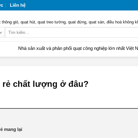
ức
Liên hệ
 thông gió, quạt hút, quat treo tường, quat đứng, quat sàn, điều hoà không k
Tìm
kiếm:
 sản xuất và phân phối quạt công nghiệp lớn nhất Việt Nam | Liên 
 rẻ chất lượng ở đâu?
rẻ mang lại