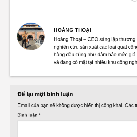
HOÀNG THOẠI
Hoàng Thoại – CEO sáng lập thương h
nghiên cứu sản xuất các loại quạt cô
hàng đầu cũng như đảm bảo mức giá ổ
và đang có mặt tại nhiều khu công ngh
Để lại một bình luận
Email của bạn sẽ không được hiển thị công khai.
Các 
Bình luận
*