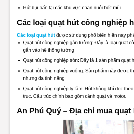
Hút bụi bẩn tại các khu vực chăn nuôi bốc mùi
Các loại quạt hút công nghiệp h
Các loại quạt hút
được sử dụng phổ biến hiện nay phả
Quạt hút công nghiệp gắn tường: Đây là loại quạt c
gắn vào hệ thống tường
Quạt hút công nghiệp tròn: Đây là 1 sản phẩm quạt h
Quạt hút công nghiệp vuông: Sản phẩm này được thiết
nhưng đa tính năng
Quạt hút công nghiệp ly tâm: Hút không khí dọc the
trục. Cấu trúc chính bao gồm cánh quạt và motor.
An Phú Quý – Địa chỉ mua quạt 