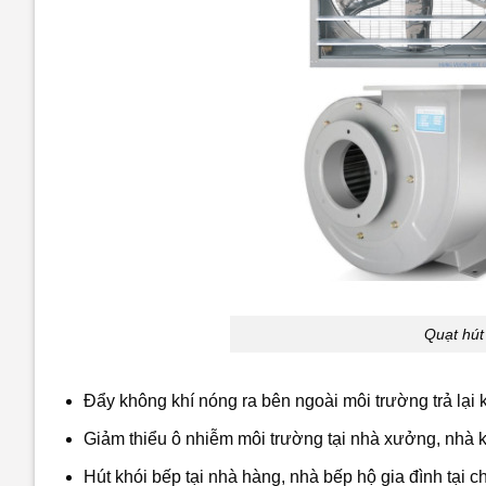
Quạt hút
Đẩy không khí nóng ra bên ngoài môi trường trả lại
Giảm thiểu ô nhiễm môi trường tại nhà xưởng, nhà kh
Hút khói bếp tại nhà hàng, nhà bếp hộ gia đình tại 