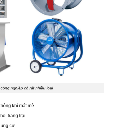
 công nghiệp có rất nhiều loại
 không khí mát mẻ
o, trang trại
chung cư