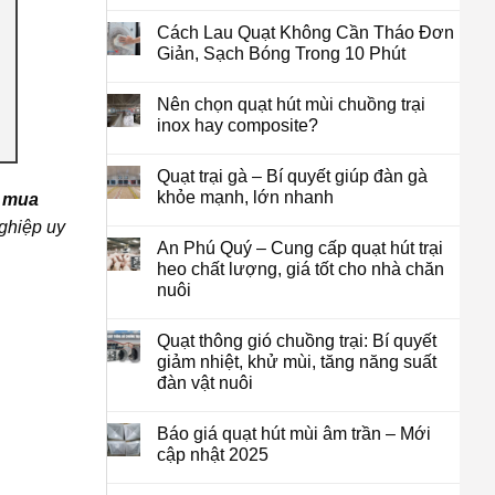
Cách Lau Quạt Không Cần Tháo Đơn
Giản, Sạch Bóng Trong 10 Phút
Nên chọn quạt hút mùi chuồng trại
inox hay composite?
Quạt trại gà – Bí quyết giúp đàn gà
khỏe mạnh, lớn nhanh
ỉ
mua
nghiệp uy
An Phú Quý – Cung cấp quạt hút trại
heo chất lượng, giá tốt cho nhà chăn
nuôi
Quạt thông gió chuồng trại: Bí quyết
giảm nhiệt, khử mùi, tăng năng suất
đàn vật nuôi
Báo giá quạt hút mùi âm trần – Mới
cập nhật 2025