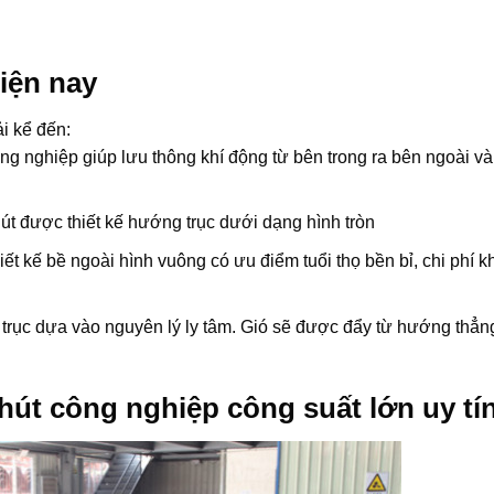
iện nay
i kể đến:
ông nghiệp giúp lưu thông khí động từ bên trong ra bên ngoài v
út được thiết kế hướng trục dưới dạng hình tròn
 kế bề ngoài hình vuông có ưu điểm tuổi thọ bền bỉ, chi phí k
o trục dựa vào nguyên lý ly tâm. Gió sẽ được đẩy từ hướng thẳn
hút công nghiệp công suất lớn uy tí