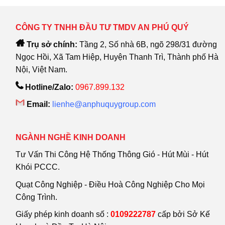
CÔNG TY TNHH ĐẦU TƯ TMDV AN PHÚ QUÝ
Trụ sở chính:
Tầng 2, Số nhà 6B, ngõ 298/31 đường
Ngọc Hồi, Xã Tam Hiệp, Huyện Thanh Trì, Thành phố Hà
Nội, Việt Nam.
Hotline/Zalo:
0967.899.132
Email:
lienhe@anphuquygroup.com
NGÀNH NGHỀ KINH DOANH
Tư Vấn Thi Công Hệ Thống Thông Gió - Hút Mùi - Hút
Khói PCCC.
Quạt Công Nghiệp - Điều Hoà Công Nghiệp Cho Mọi
Công Trình.
Giấy phép kinh doanh số :
0109222787
cấp bởi Sở Kế