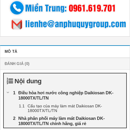
MÔ TẢ
ĐÁNH GIÁ (0)
Nội dung
Điều hòa hơi nước công nghiệp Daikiosan DK-
18000TX/TL/TN
Cấu tạo của máy làm mát Daikiosan DK-
18000TX/TL/TN
Nhà phân phối máy làm mát Daikiosan DK-
18000TX/TL/TN chính hãng, giá rẻ