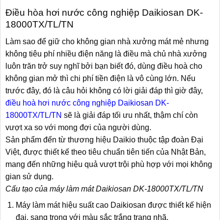
Điều hòa hơi nước công nghiệp Daikiosan DK-
18000TX/TL/TN
Làm sao để giữ cho không gian nhà xưởng mát mẻ nhưng
không tiêu phí nhiều điện năng là điều mà chủ nhà xưởng
luôn trăn trở suy nghĩ bởi bạn biết đó, dùng điều hoà cho
không gian mở thì chi phí tiền điện là vô cùng lớn. Nếu
trước đây, đó là câu hỏi không có lời giải đáp thì giờ đây,
điều hoà hơi nước công nghiệp Daikiosan DK-
18000TX/TL/TN
sẽ là giải đáp tối ưu nhất, thậm chí còn
vượt xa so với mong đợi của người dùng.
Sản phẩm đến từ thương hiệu Daikio thuộc tập đoàn Đại
Việt, được
thiết kế theo tiêu chuẩn tiên tiến của Nhật Bản,
mang đến những hiệu quả vượt trội phù hợp với mọi không
gian sử dụng.
Cấu tạo của máy làm mát
Daikiosan DK-18000TX/TL/TN
Máy làm mát hiệu suất cao Daikiosan được thiết kế hiện
đại, sang trọng với màu sắc trắng trang nhã.