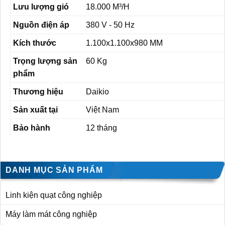
Lưu lượng gió
18.000 M³/H
Nguồn điện áp
380 V - 50 Hz
Kích thước
1.100x1.100x980 MM
Trọng lượng sản
60 Kg
phẩm
Thương hiệu
Daikio
Sản xuất tại
Việt Nam
Bảo hành
12 tháng
DANH MỤC SẢN PHẨM
Linh kiện quạt công nghiệp
Máy làm mát công nghiệp