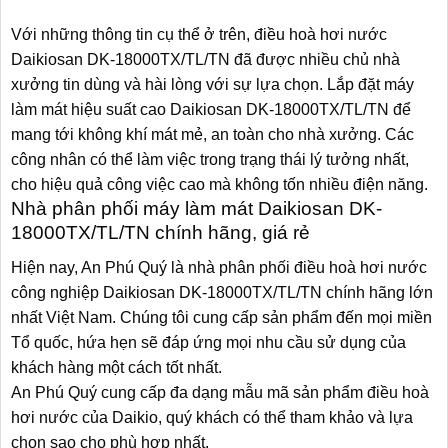
Với những thông tin cụ thể ở trên, điều hoà hơi nước
Daikiosan DK-18000TX/TL/TN
đã được nhiều chủ nhà
xưởng tin dùng và hài lòng với sự lựa chọn. Lắp đặt máy
làm mát hiệu suất cao Daikiosan DK-18000TX/TL/TN để
mang tới không khí mát mẻ, an toàn cho nhà xưởng. Các
công nhân có thể làm việc trong trạng thái lý tưởng nhất,
cho hiệu quả công việc cao mà không tốn nhiều điện năng.
Nhà phân phối máy làm mát
Daikiosan DK-
18000TX/TL/TN chính hãng, giá rẻ
Hiện nay, An Phú Quý là nhà phân phối điều hoà hơi nước
công nghiệp Daikiosan DK-18000TX/TL/TN chính hãng lớn
nhất Việt Nam. Chúng tôi cung cấp sản phẩm đến mọi miền
Tổ quốc, hứa hẹn sẽ đáp ứng mọi nhu cầu sử dụng của
khách hàng một cách tốt nhất.
An Phú Quý cung cấp đa dạng mẫu mã sản phẩm điều hoà
hơi nước của Daikio, quý khách có thể tham khảo và lựa
chọn sao cho phù hợp nhất.