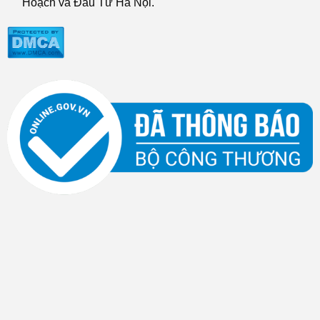
Hoạch và Đầu Tư Hà Nội.