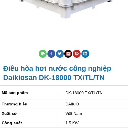
Điều hòa hơi nước công nghiệp
Daikiosan DK-18000 TX/TL/TN
Mã sản phẩm
:
DK-18000 TX/TL/TN
Thương hiệu
:
DAIKIO
Xuất xứ
:
Việt Nam
Công suất
:
1.5 KW