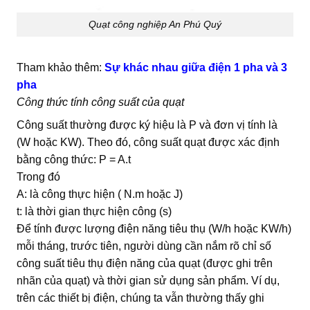
Quạt công nghiệp An Phú Quý
Tham khảo thêm:
Sự khác nhau giữa điện 1 pha và 3
pha
Công thức tính công suất của quạt
Công suất thường được ký hiệu là P và đơn vị tính là
(W hoặc KW). Theo đó, công suất quạt được xác định
bằng công thức: P = A.t
Trong đó
A: là công thực hiện ( N.m hoặc J)
t: là thời gian thực hiện công (s)
Để tính được lượng điện năng tiêu thụ (W/h hoặc KW/h)
mỗi tháng, trước tiên, người dùng cần nắm rõ chỉ số
công suất tiêu thụ điện năng của quạt (được ghi trên
nhãn của quạt) và thời gian sử dụng sản phẩm. Ví dụ,
trên các thiết bị điện, chúng ta vẫn thường thấy ghi