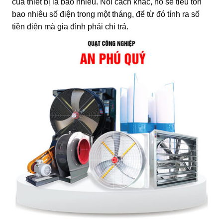
của thiết bị là bao nhiêu. Nói cách khác, nó sẽ tiêu tốn
bao nhiêu số điện trong một tháng, để từ đó tính ra số
tiền điện mà gia đình phải chi trả.