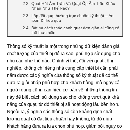
Quạt Hút Âm Trần Và Quạt Ốp Âm Trần Khác
Nhau Như Thế Nào?
Lắp đặt quạt hướng trục chuẩn kỹ thuật – An
toàn & Hiệu quả
Bật mí cách tháo cánh quạt đơn giản ai cũng có
thể thực hiện
Thông số kỹ thuật là một trong những dữ kiện đánh giá
chất lượng của thiết bị đó ra sao, phù hợp sử dụng cho
nhu cầu như thế nào. Chính vì thế, đối với quạt công
nghiệp, không chỉ riêng nhà cung cấp thiết bị cần phải
nắm được các ý nghĩa của thông số kỹ thuật để có thể
đưa ra giải pháp phù hợp cho khách hàng, mà ngay cả
người dùng cũng cần hiểu cơ bản về những thông tin
này để biết cách sử dụng sao cho không vượt quá khả
năng của quạt, từ đó thiết bị sẽ hoạt động lâu bền hơn.
Ngoài ra, ý nghĩa các thông số còn khẳng định chất
lượng quạt có đạt tiêu chuẩn hay không, từ đó giúp
khách hàng đưa ra lựa chọn phù hợp, giảm bớt nguy cơ