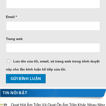
Email
*
Trang web
Lưu tên của tôi, email, và trang web trong trình duyệt
này cho lần bình luận kế tiếp của tôi.
TIN NỔI BẬT
Quạt Hút Âm Trần Và Quạt Ốp Âm Trần Khác Nhau Như