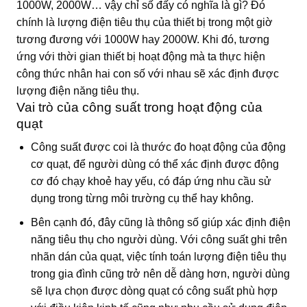
1000W, 2000W… vậy chỉ số đấy có nghĩa là gì? Đó
chính là lượng điện tiêu thụ của thiết bị trong một giờ
tương đương với 1000W hay 2000W. Khi đó, tương
ứng với thời gian thiết bị hoạt động mà ta thực hiện
công thức nhân hai con số với nhau sẽ xác định được
lượng điện năng tiêu thụ.
Vai trò của công suất trong hoạt động của
quạt
Công suất được coi là thước đo hoạt động của động
cơ quạt, để người dùng có thể xác định được động
cơ đó chạy khoẻ hay yếu, có đáp ứng nhu cầu sử
dụng trong từng môi trường cụ thể hay không.
Bên cạnh đó, đây cũng là thông số giúp xác định điện
năng tiêu thụ cho người dùng. Với công suất ghi trên
nhãn dán của quạt, việc tính toán lượng điện tiêu thụ
trong gia đình cũng trở nên dễ dàng hơn, người dùng
sẽ lựa chọn được dòng quạt có công suất phù hợp