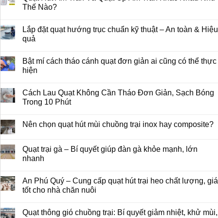
Thế Nào?
Lắp đặt quạt hướng trục chuẩn kỹ thuật – An toàn & Hiệu
quả
Bật mí cách tháo cánh quạt đơn giản ai cũng có thể thực
hiện
Cách Lau Quạt Không Cần Tháo Đơn Giản, Sạch Bóng
Trong 10 Phút
Nên chọn quạt hút mùi chuồng trại inox hay composite?
Quạt trại gà – Bí quyết giúp đàn gà khỏe mạnh, lớn
nhanh
An Phú Quý – Cung cấp quạt hút trại heo chất lượng, giá
tốt cho nhà chăn nuôi
Quạt thông gió chuồng trại: Bí quyết giảm nhiệt, khử mùi,