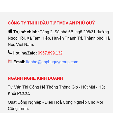
CÔNG TY TNHH ĐẦU TƯ TMDV AN PHÚ QUÝ
Trụ sở chính:
Tầng 2, Số nhà 6B, ngõ 298/31 đường
Ngọc Hồi, Xã Tam Hiệp, Huyện Thanh Trì, Thành phố Hà
Nội, Việt Nam.
Hotline/Zalo:
0967.899.132
Email:
lienhe@anphuquygroup.com
NGÀNH NGHỀ KINH DOANH
Tư Vấn Thi Công Hệ Thống Thông Gió - Hút Mùi - Hút
Khói PCCC.
Quạt Công Nghiệp - Điều Hoà Công Nghiệp Cho Mọi
Công Trình.