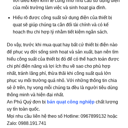
với điều kiện kinh tế cũng như nhu cầu sử dụng điện
của môi trường làm việc và sinh hoạt gia đình.
Hiểu rõ được công suất sử dụng điện của thiết bị
quạt sẽ giúp chúng ta cân đối tài chính và có kế
hoạch thu chi hợp lý nhằm tiết kiệm ngân sách.
Do vậy, trước khi mua quạt hay bất cứ thiết bị điện nào
để phục vụ đời sống sinh hoạt và sản xuất, bạn nên tìm
hiểu công suất của thiết bị đó để có thể hạch toán được
chi phí điện năng và lợi ích thu về sao cho phù hợp
nhất, tránh lãng phí, thừa thãi khi công suất quá lớn
phục vụ môi trường quá nhỏ. Với những thông tin chia
sẻ ở trên, hy vọng mỗi chúng ta đều là người tiêu dùng
thông minh và hiện đại nhất.
An Phú Quý đơn bị
bán quạt công nghiệp
chất lượng
uy tín toàn quốc.
Mọi nhu cầu liên hệ theo số Hotline: 0967899132 hoặc
Zalo: 0988.191.741