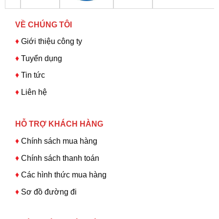
VỀ CHÚNG TÔI
♦
Giới thiệu công ty
♦
Tuyển dụng
♦
Tin tức
♦
Liên hệ
HỖ TRỢ KHÁCH HÀNG
♦
Chính sách mua hàng
♦
Chính sách thanh toán
♦
Các hình thức mua hàng
♦
Sơ đồ đường đi