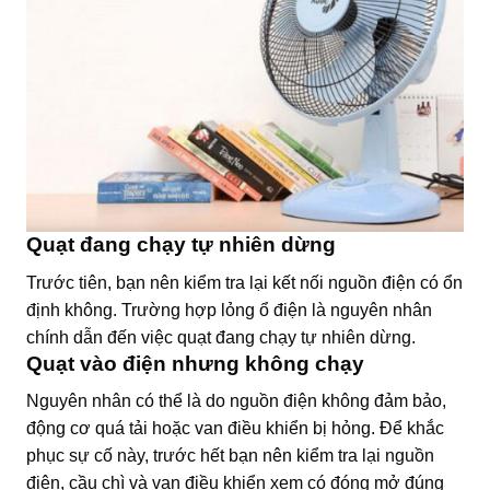
Quạt đang chạy tự nhiên dừng
Trước tiên, bạn nên kiểm tra lại kết nối nguồn điện có ổn
định không. Trường hợp lỏng ổ điện là nguyên nhân
chính dẫn đến việc quạt đang chạy tự nhiên dừng.
Quạt vào điện nhưng không chạy
Nguyên nhân có thể là do nguồn điện không đảm bảo,
động cơ quá tải hoặc van điều khiển bị hỏng. Để khắc
phục sự cố này, trước hết bạn nên kiểm tra lại nguồn
điện, cầu chì và van điều khiển xem có đóng mở đúng