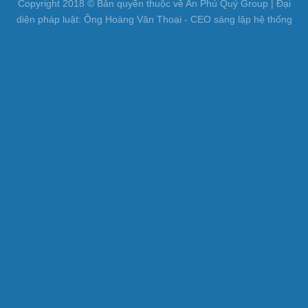
Copyright 2018 © Bản quyền thuộc về An Phú Quý Group | Đại
diện pháp luật: Ông Hoàng Văn Thoại - CEO sáng lập hệ thống