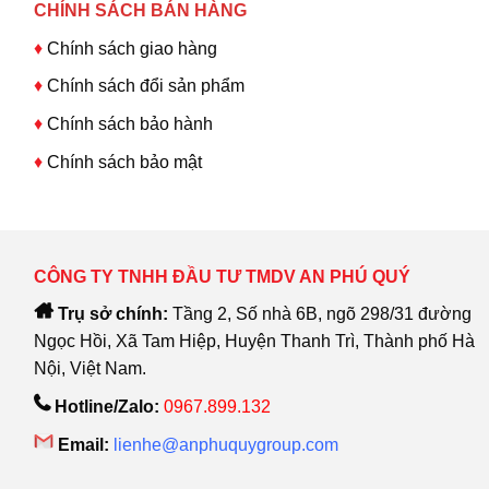
CHÍNH SÁCH BÁN HÀNG
♦
Chính sách giao hàng
♦
Chính sách đổi sản phẩm
♦
Chính sách bảo hành
♦
Chính sách bảo mật
CÔNG TY TNHH ĐẦU TƯ TMDV AN PHÚ QUÝ
Trụ sở chính:
Tầng 2, Số nhà 6B, ngõ 298/31 đường
Ngọc Hồi, Xã Tam Hiệp, Huyện Thanh Trì, Thành phố Hà
Nội, Việt Nam.
Hotline/Zalo:
0967.899.132
Email:
lienhe@anphuquygroup.com