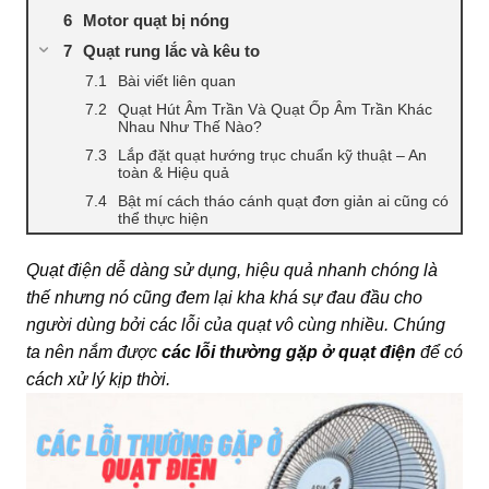
Motor quạt bị nóng
Quạt rung lắc và kêu to
Bài viết liên quan
Quạt Hút Âm Trần Và Quạt Ốp Âm Trần Khác
Nhau Như Thế Nào?
Lắp đặt quạt hướng trục chuẩn kỹ thuật – An
toàn & Hiệu quả
Bật mí cách tháo cánh quạt đơn giản ai cũng có
thể thực hiện
Quạt điện dễ dàng sử dụng, hiệu quả nhanh chóng là
thế nhưng nó cũng đem lại kha khá sự đau đầu cho
người dùng bởi các lỗi của quạt vô cùng nhiều. Chúng
ta nên nắm được
các lỗi thường gặp ở quạt điện
để có
cách xử lý kịp thời.