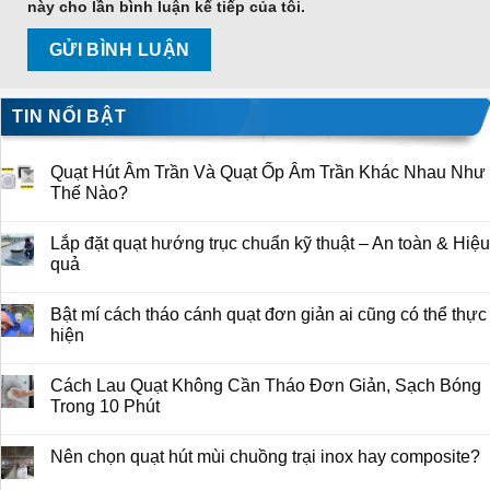
này cho lần bình luận kế tiếp của tôi.
TIN NỔI BẬT
Quạt Hút Âm Trần Và Quạt Ốp Âm Trần Khác Nhau Như
Thế Nào?
Lắp đặt quạt hướng trục chuẩn kỹ thuật – An toàn & Hiệu
quả
Bật mí cách tháo cánh quạt đơn giản ai cũng có thể thực
hiện
Cách Lau Quạt Không Cần Tháo Đơn Giản, Sạch Bóng
Trong 10 Phút
Nên chọn quạt hút mùi chuồng trại inox hay composite?