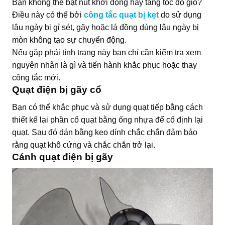
Bạn không thể bật nút khởi động hay tăng tốc độ gió?
Điều này có thể bởi
công tắc quạt bị kẹt
do sử dụng
lâu ngày bị gỉ sét, gãy hoặc lá đồng dùng lâu ngày bị
mòn không tạo sự chuyển động.
Nếu gặp phải tình trạng này bạn chỉ cần kiểm tra xem
nguyên nhân là gì và tiến hành khắc phục hoặc thay
công tắc mới.
Quạt điện bị gãy cổ
Bạn có thể khắc phục và sử dụng quạt tiếp bằng cách
thiết kế lại phần cổ quạt bằng ống nhựa để cố định lại
quạt. Sau đó dán bằng keo dính chắc chắn đảm bảo
rằng quạt khô cứng và chắc chắn trở lại.
Cánh quạt điện bị gãy