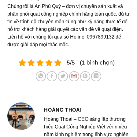
Chúng tôi là An Phú Quý – đơn vị chuyên sản xuất và
phân phối quạt công nghiệp chính hãng toàn quốc, đủ tự
tin về trình độ chuyên môn cũng như kỹ năng thực tế để
hỗ trợ khách hàng giải quyết các vấn đề về quạt điện.
Liên hệ với chúng tôi qua số Holine: 0967899132 để
được giải đáp mọi thắc mắc.
5/5 - (1 bình chọn)
HOÀNG THOẠI
Hoàng Thoại – CEO sáng lập thương
hiệu Quạt Công Nghiệp Việt với nhiều
năm kinh nghiệm trong lĩnh vực nghiên