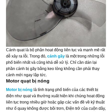
Cánh quạt là bộ phận hoạt động liên tục và mạnh mẽ rất
dễ xảy ra lỗi. Trong đó,
cánh gãy
là một trong những lỗi
phổ biến nhất và cũng khá dễ xử lý. Chỉ cần dán lại
phần cánh bị gãy bằng keo lỏng không cần phải thay
cánh mới ngay lập tức.
Motor quạt bị nóng
Motor bị nóng
là tình trạng phổ biến của các thiết bị
điện như quạt và thường xuất hiện khi chúng hoạt động
liên tục trong nhiều giờ hoặc gặp các vấn đề về kỹ thuật
như ổ quay không được bôi trơn, Điện trở của cuộn dây,