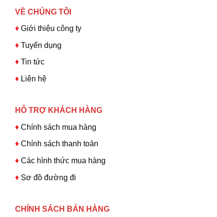
VỀ CHÚNG TÔI
♦
Giới thiệu công ty
♦
Tuyển dụng
♦
Tin tức
♦
Liên hệ
HỖ TRỢ KHÁCH HÀNG
♦
Chính sách mua hàng
♦
Chính sách thanh toán
♦
Các hình thức mua hàng
♦
Sơ đồ đường đi
CHÍNH SÁCH BÁN HÀNG