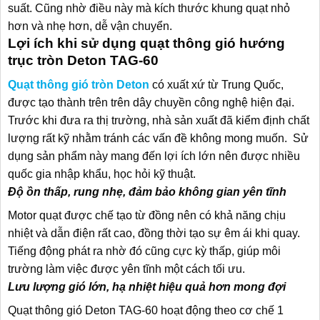
suất. Cũng nhờ điều này mà kích thước khung quạt nhỏ
hơn và nhẹ hơn, dễ vận chuyển.
Lợi ích khi sử dụng quạt thông gió hướng
trục tròn Deton TAG-60
Quạt thông gió tròn Deton
có xuất xứ từ Trung Quốc,
được tạo thành trên trên dây chuyền công nghệ hiện đại.
Trước khi đưa ra thị trường, nhà sản xuất đã kiểm định chất
lượng rất kỹ nhằm tránh các vấn đề không mong muốn. Sử
dụng sản phẩm này mang đến lợi ích lớn nên được nhiều
quốc gia nhập khẩu, học hỏi kỹ thuật.
Độ ồn thấp, rung nhẹ, đảm bảo không gian yên tĩnh
Motor quạt được chế tạo từ đồng nên có khả năng chịu
nhiệt và dẫn điện rất cao, đồng thời tạo sự êm ái khi quay.
Tiếng động phát ra nhờ đó cũng cực kỳ thấp, giúp môi
trường làm việc được yên tĩnh một cách tối ưu.
Lưu lượng gió lớn, hạ nhiệt hiệu quả hơn mong đợi
Quạt thông gió Deton TAG-60 hoạt động theo cơ chế 1