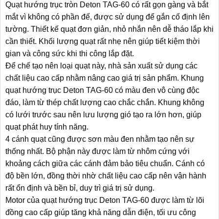
Quạt hướng trục tròn Deton TAG-60 có rất gọn gàng và bắt
mắt vì không có phần đế, được sử dụng để gắn cố định lên
tường. Thiết kế quạt đơn giản, nhỏ nhắn nên dễ tháo lắp khi
cần thiết. Khối lượng quạt rất nhẹ nên giúp tiết kiệm thời
gian và công sức khi thi công lắp đặt.
Để chế tạo nên loại quạt này, nhà sản xuất sử dụng các
chất liệu cao cấp nhằm nâng cao giá trị sản phẩm. Khung
quạt hướng trục Deton TAG-60 có màu đen vô cùng độc
đáo, làm từ thép chất lượng cao chắc chắn. Khung không
có lưới trước sau nên lưu lượng gió tạo ra lớn hơn, giúp
quạt phát huy tính năng.
4 cánh quạt cũng được sơn màu đen nhằm tạo nên sự
thống nhất. Bộ phận này được làm từ nhôm cứng với
khoảng cách giữa các cánh đảm bảo tiêu chuẩn. Cánh có
độ bền lớn, đồng thời nhờ chất liệu cao cấp nên vận hành
rất ổn định và bền bỉ, duy trì giá trị sử dụng.
Motor của quạt hướng trục Deton TAG-60 được làm từ lõi
đồng cao cấp giúp tăng khả năng dẫn điện, tối ưu công