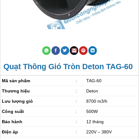
Quạt Thông Gió Tròn Deton TAG-60
Mã sản phẩm
:
TAG-60
Thương hiệu
:
Deton
Lưu lượng gió
:
8700 m3/h
Công suất
:
500W
Bảo hành
:
12 tháng
Điện áp
:
220V – 380V