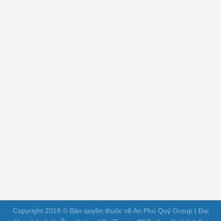
Copyright 2018 © Bản quyền thuộc về An Phú Quý Group | Đại