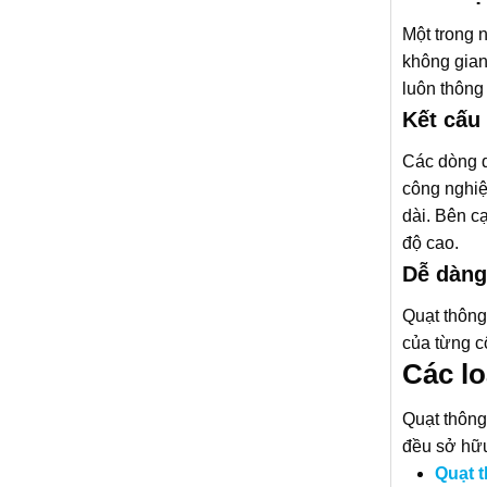
Một trong 
không gian
luôn thông
Kết cấu
Các dòng q
công nghiệ
dài. Bên c
độ cao.
Dễ dàng
Quạt thông
của từng c
Các lo
Quạt thông
đều sở hữu
Quạt 