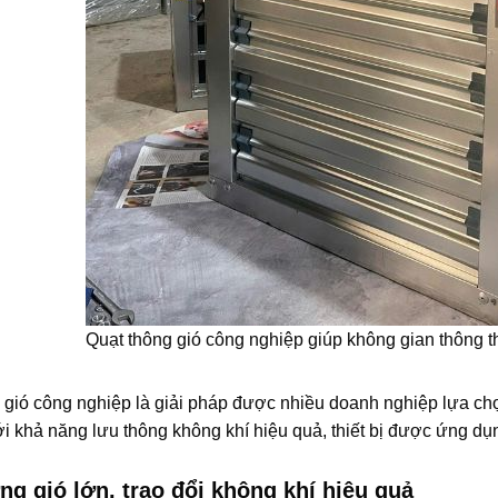
Quạt thông gió công nghiệp giúp không gian thông 
 gió công nghiệp là giải pháp được nhiều doanh nghiệp lựa chọ
ới khả năng lưu thông không khí hiệu quả, thiết bị được ứng dụ
g gió lớn, trao đổi không khí hiệu quả