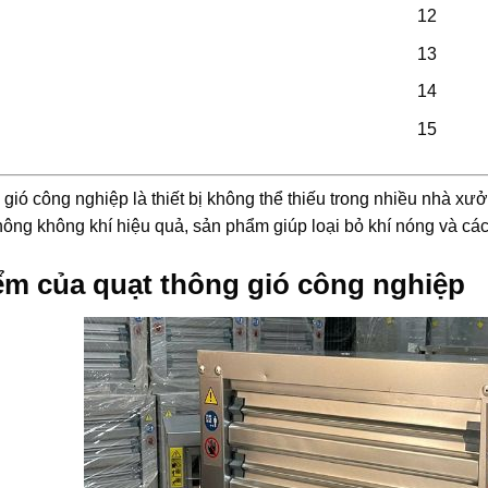
12
13
14
15
 gió công nghiệp
là thiết bị không thể thiếu trong nhiều nhà xư
hông không khí hiệu quả, sản phẩm giúp loại bỏ khí nóng và c
ểm của quạt thông gió công nghiệp