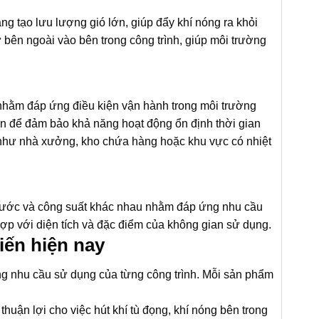
ng tạo lưu lượng gió lớn, giúp đẩy khí nóng ra khỏi
ừ bên ngoài vào bên trong công trình, giúp môi trường
 nhằm đáp ứng điều kiện vận hành trong môi trường
ắn để đảm bảo khả năng hoạt động ổn định thời gian
au như nhà xưởng, kho chứa hàng hoặc khu vực có nhiệt
thước và công suất khác nhau nhằm đáp ứng nhu cầu
ợp với diện tích và đặc điểm của không gian sử dụng.
iến hiện nay
ng nhu cầu sử dụng của từng công trình. Mỗi sản phẩm
thuận lợi cho việc hút khí tù đọng, khí nóng bên trong