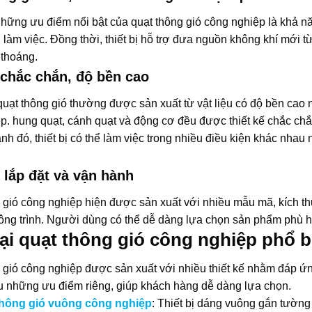
những ưu điểm nổi bật của
quạt thông gió công nghiệp
là khả nă
 làm việc. Đồng thời, thiết bị hỗ trợ đưa nguồn không khí mới t
 thoáng.
 chắc chắn, độ bền cao
uạt thông gió thường được sản xuất từ vật liệu có độ bền cao
p. hung quạt, cánh quạt và động cơ đều được thiết kế chắc ch
ạnh đó, thiết bị có thể làm việc trong nhiều điều kiện khác nh
 lắp đặt và vận hành
 gió công nghiệp
hiện được sản xuất với nhiều mẫu mã, kích 
ông trình. Người dùng có thể dễ dàng lựa chọn sản phẩm phù h
ại quạt thông gió công nghiệp phổ b
 gió công nghiệp
được sản xuất với nhiều thiết kế nhằm đáp ứ
 những ưu điểm riêng, giúp khách hàng dễ dàng lựa chọn.
thông gió vuông công nghiệp
: Thiết bị dáng vuông gắn tường 