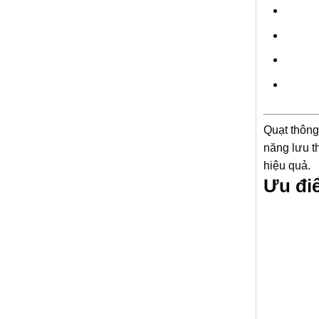
Quạt thông
năng lưu t
hiệu quả.
Ưu đi