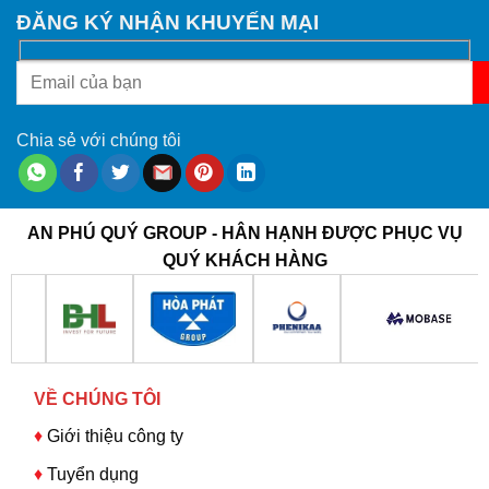
ĐĂNG KÝ NHẬN KHUYẾN MẠI
Chia sẻ với chúng tôi
AN PHÚ QUÝ GROUP - HÂN HẠNH ĐƯỢC PHỤC VỤ
QUÝ KHÁCH HÀNG
VỀ CHÚNG TÔI
♦
Giới thiệu công ty
♦
Tuyển dụng