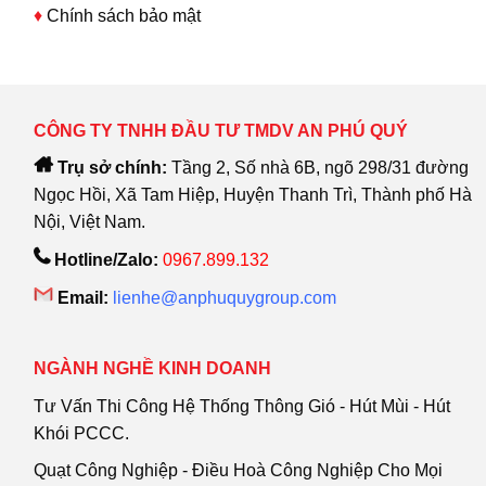
♦
Chính sách bảo mật
CÔNG TY TNHH ĐẦU TƯ TMDV AN PHÚ QUÝ
Trụ sở chính:
Tầng 2, Số nhà 6B, ngõ 298/31 đường
Ngọc Hồi, Xã Tam Hiệp, Huyện Thanh Trì, Thành phố Hà
Nội, Việt Nam.
Hotline/Zalo:
0967.899.132
Email:
lienhe@anphuquygroup.com
NGÀNH NGHỀ KINH DOANH
Tư Vấn Thi Công Hệ Thống Thông Gió - Hút Mùi - Hút
Khói PCCC.
Quạt Công Nghiệp - Điều Hoà Công Nghiệp Cho Mọi