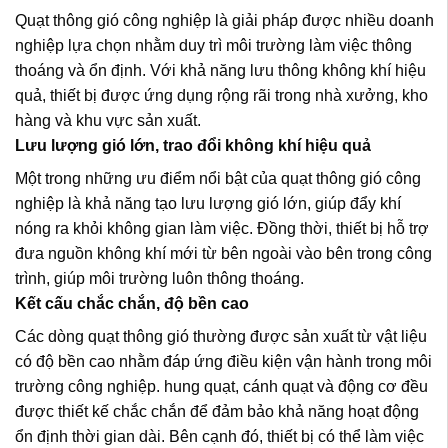
Quạt thông gió công nghiệp là giải pháp được nhiều doanh
nghiệp lựa chọn nhằm duy trì môi trường làm việc thông
thoáng và ổn định. Với khả năng lưu thông không khí hiệu
quả, thiết bị được ứng dụng rộng rãi trong nhà xưởng, kho
hàng và khu vực sản xuất.
Lưu lượng gió lớn, trao đổi không khí hiệu quả
Một trong những ưu điểm nổi bật của
quạt thông gió công
nghiệp
là khả năng tạo lưu lượng gió lớn, giúp đẩy khí
nóng ra khỏi không gian làm việc. Đồng thời, thiết bị hỗ trợ
đưa nguồn không khí mới từ bên ngoài vào bên trong công
trình, giúp môi trường luôn thông thoáng.
Kết cấu chắc chắn, độ bền cao
Các dòng quạt thông gió thường được sản xuất từ vật liệu
có độ bền cao nhằm đáp ứng điều kiện vận hành trong môi
trường công nghiệp. hung quạt, cánh quạt và động cơ đều
được thiết kế chắc chắn để đảm bảo khả năng hoạt động
ổn định thời gian dài. Bên cạnh đó, thiết bị có thể làm việc