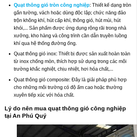
Quạt thông gió tròn công nghiệp
: Thiết kế dạng tròn
gắn tường, vách hoặc dùng độc lập; chức năng đảo
trộn không khí, hút cấp khí, thông gió, hút mùi, hút
khói,... Sản phẩm được ứng dụng rộng rãi trong nhà
xưởng, kho hàng và công trình cần dẫn truyền luồng
khí qua hệ thống đường ống.
Quạt thông gió inox: Thiết bị được sản xuất hoàn toàn
từ inox chống mòn, thích hợp sử dụng trong các môi
trường khắc nghiệt, chịu nhiệt, hơi hóa chất,...
Quạt thông gió composite: Đây là giải pháp phù hợp
cho những môi trường có độ ẩm cao hoặc thường
xuyên tiếp xúc với hóa chất.
Lý do nên mua quạt thông gió công nghiệp
tại An Phú Quý