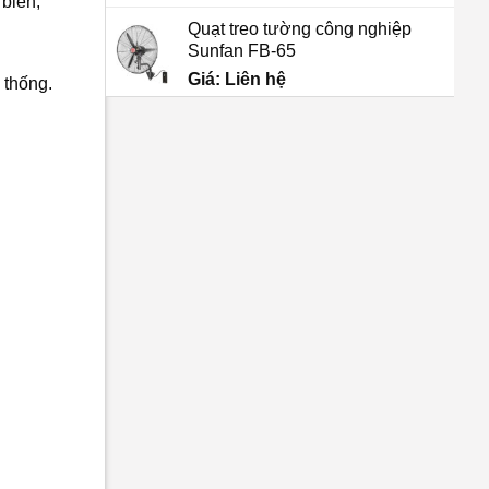
 biến,
Quạt treo tường công nghiệp
Sunfan FB-65
Giá: Liên hệ
 thống.