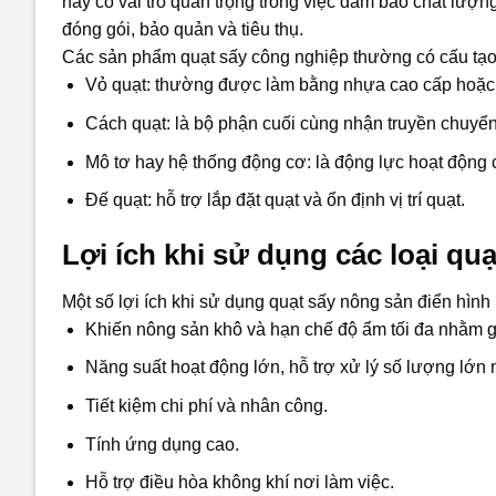
này có vai trò quan trọng trong việc đảm bảo chất lượn
đóng gói, bảo quản và tiêu thụ.
Các sản phẩm quạt sấy công nghiệp thường có cấu tạo
Vỏ quạt: thường được làm bằng nhựa cao cấp hoặc k
Cách quạt: là bộ phận cuối cùng nhận truyền chuyển
Mô tơ hay hệ thống động cơ: là động lực hoạt động 
Đế quạt: hỗ trợ lắp đặt quạt và ổn định vị trí quạt.
Lợi ích khi sử dụng các loại qu
Một số lợi ích khi sử dụng quạt sấy nông sản điển hình 
Khiến nông sản khô và hạn chế độ ẩm tối đa nhằm gi
Năng suất hoạt động lớn, hỗ trợ xử lý số lượng lớn 
Tiết kiệm chi phí và nhân công.
Tính ứng dụng cao.
Hỗ trợ điều hòa không khí nơi làm việc.