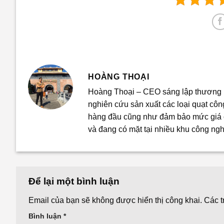
HOÀNG THOẠI
Hoàng Thoại – CEO sáng lập thương h
nghiên cứu sản xuất các loại quạt cô
hàng đầu cũng như đảm bảo mức giá ổ
và đang có mặt tại nhiều khu công ngh
Để lại một bình luận
Email của bạn sẽ không được hiển thị công khai.
Các 
Bình luận
*