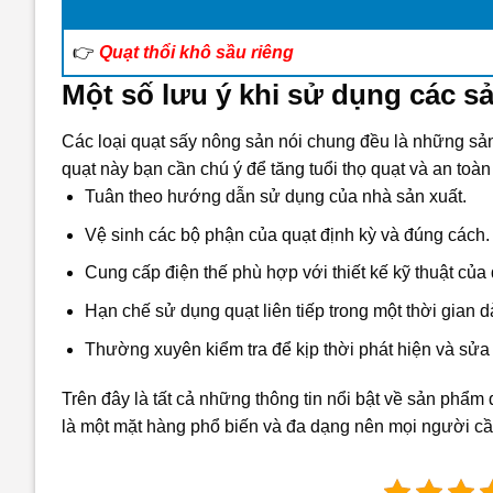
👉
Quạt thổi khô sầu riêng
Một số lưu ý khi sử dụng các s
Các loại quạt sấy nông sản nói chung đều là những sản 
quạt này bạn cần chú ý để tăng tuổi thọ quạt và an toà
Tuân theo hướng dẫn sử dụng của nhà sản xuất.
Vệ sinh các bộ phận của quạt định kỳ và đúng cách.
Cung cấp điện thế phù hợp với thiết kế kỹ thuật của 
Hạn chế sử dụng quạt liên tiếp trong một thời gian dà
Thường xuyên kiểm tra để kịp thời phát hiện và sửa
Trên đây là tất cả những thông tin nổi bật về sản phẩm
là một mặt hàng phổ biến và đa dạng nên mọi người cần