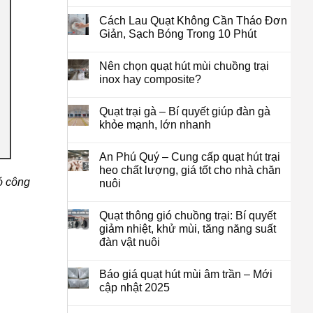
Cách Lau Quạt Không Cần Tháo Đơn
Giản, Sạch Bóng Trong 10 Phút
Nên chọn quạt hút mùi chuồng trại
inox hay composite?
Quạt trại gà – Bí quyết giúp đàn gà
khỏe mạnh, lớn nhanh
An Phú Quý – Cung cấp quạt hút trại
heo chất lượng, giá tốt cho nhà chăn
ó công
nuôi
Quạt thông gió chuồng trại: Bí quyết
giảm nhiệt, khử mùi, tăng năng suất
đàn vật nuôi
Báo giá quạt hút mùi âm trần – Mới
cập nhật 2025