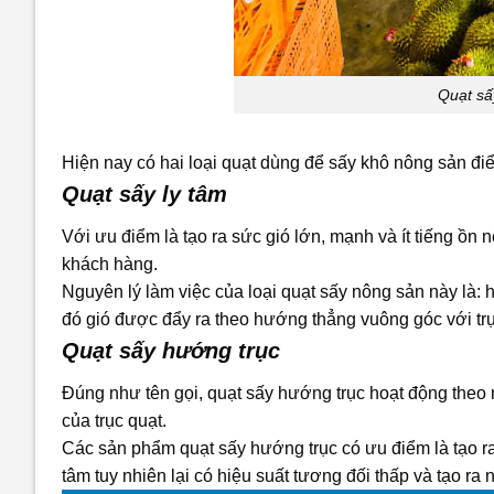
Quạt sấ
Hiện nay có hai loại quạt dùng để sấy khô nông sản điể
Quạt sấy ly tâm
Với ưu điểm là tạo ra sức gió lớn, mạnh và ít tiếng ồn
khách hàng.
Nguyên lý làm việc của loại quạt sấy nông sản này là: h
đó gió được đẩy ra theo hướng thẳng vuông góc với trụ
Quạt sấy hướng trục
Đúng như tên gọi, quạt sấy hướng trục hoạt động theo
của trục quạt.
Các sản phẩm quạt sấy hướng trục có ưu điểm là tạo ra
tâm tuy nhiên lại có hiệu suất tương đối thấp và tạo ra 