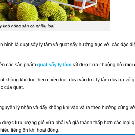
y khô nông sản có nhiều loại
n hình là quạt sấy ly tâm và quạt sấy hướng trục với các đặc đ
 nên các sản phẩm
quạt sấy ly tâm
rất được ưa chuộng bởi mọi 
út không khí dọc theo chiều trục dựa vào lực ly tâm đưa ra vỏ q
c của quạt.
 nguyên lý nhận và đẩy không khí vào và ra theo hướng cùng v
 được lưu lượng gió vừa phải và giá thành thấp hơn các loại qu
nhiều tiếng ồn khi hoạt động.