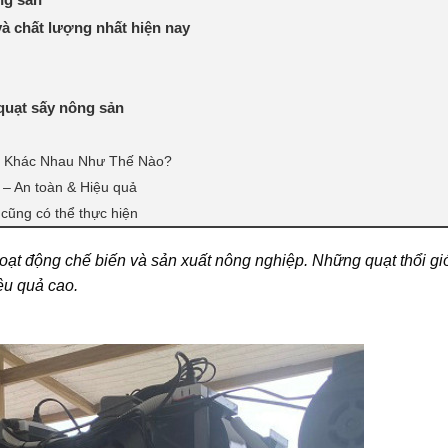
và chất lượng nhất hiện nay
quạt sấy nông sản
n Khác Nhau Như Thế Nào?
 – An toàn & Hiệu quả
 cũng có thể thực hiện
hoạt động chế biến và sản xuất nông nghiệp. Những quạt thổi gi
ệu quả cao.