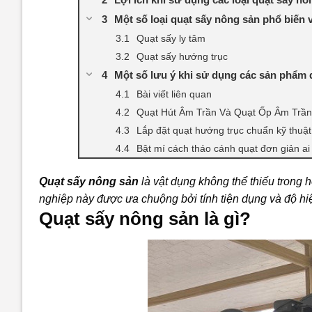
Một số loại quạt sấy nông sản phổ biến 
Quạt sấy ly tâm
Quạt sấy hướng trục
Một số lưu ý khi sử dụng các sản phẩm 
Bài viết liên quan
Quạt Hút Âm Trần Và Quạt Ốp Âm Trầ
Lắp đặt quạt hướng trục chuẩn kỹ thuật
Bật mí cách tháo cánh quạt đơn giản ai
Quạt sấy nông sản
là vật dụng không thể thiếu trong 
nghiệp này được ưa chuộng bởi tính tiện dụng và độ hi
Quạt sấy nông sản là gì?