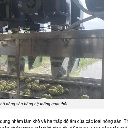
hô nông sản bằng hệ thống quạt thổi
 dụng nhầm làm khô và hạ thấp độ ẩm của các loại nông sản. T