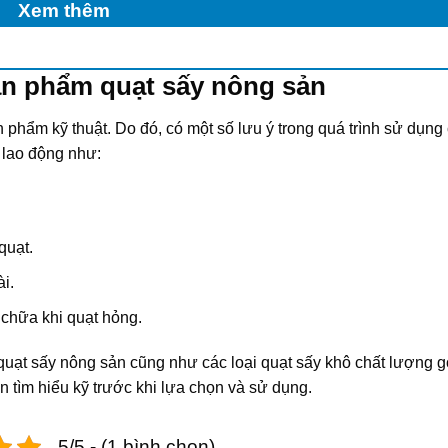
Xem thêm
ản phẩm quạt sấy nông sản
phẩm kỹ thuật. Do đó, có một số lưu ý trong quá trình sử dụng 
n lao động như:
quạt.
i.
 chữa khi quạt hỏng.
 quạt sấy nông sản cũng như các loại quạt sấy khô chất lượng g
 tìm hiểu kỹ trước khi lựa chọn và sử dụng.
5/5 - (1 bình chọn)