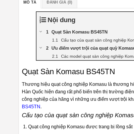
MÔ TẢ
ĐÁNH GIÁ (0)
Nội dung
Quạt Sàn Komasu BS45TN
Cấu tạo của quạt sàn công nghiệp K
Ưu điểm vượt trội của quạt quỳ Koma
Các model quạt sàn công nghiệp Kom
Quạt Sàn Komasu BS45TN
Thương hiệu quạt công nghiệp Komasu là thương hiệ
Hàn Quốc hiện đang rất phổ biến trên thị trường điệ
công nghiệp của hãng vì những ưu điểm vượt trội kh
BS45TN
.
Cấu tạo của quạt sàn công nghiệp Komas
Quạt công nghiệp Komasu được trang bị lồng sắt