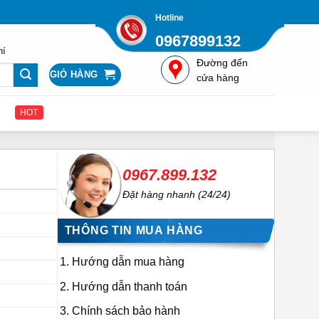
Hotline
0967899132
hí
Đường đến
GIỎ HÀNG
cửa hàng
HOT
0967.899.132
Đặt hàng nhanh (24/24)
THÔNG TIN MUA HÀNG
Hướng dẫn mua hàng
Hướng dẫn thanh toán
Chính sách bảo hành