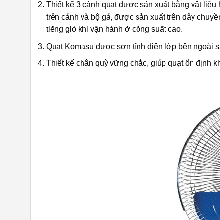
Thiết kế 3 cánh quạt được sản xuất bằng vật liệ
trên cánh và bộ gá, được sản xuất trên dây chuyề
tiếng gió khi vận hành ở công suất cao.
Quạt Komasu được sơn tĩnh điện lớp bên ngoài sá
Thiết kế chân quỳ vững chắc, giúp quạt ổn định k