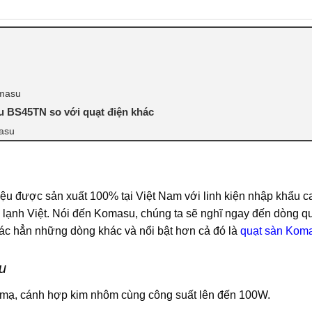
omasu
su BS45TN so với quạt điện khác
asu
u được sản xuất 100% tại Việt Nam với linh kiện nhập khẩu c
n lạnh Việt. Nói đến Komasu, chúng ta sẽ nghĩ ngay đến dòng q
ác hẳn những dòng khác và nổi bật hơn cả đó là
quạt sàn Kom
u
 mạ, cánh hợp kim nhôm cùng công suất lên đến 100W.