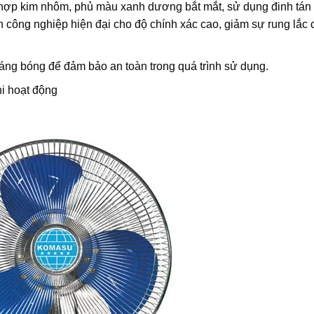
u hợp kim nhôm, phủ màu xanh dương bắt mắt, sử dụng đinh tán 
n công nghiệp hiện đại cho độ chính xác cao, giảm sự rung lắc
ng bóng để đảm bảo an toàn trong quá trình sử dụng.
hi hoạt động