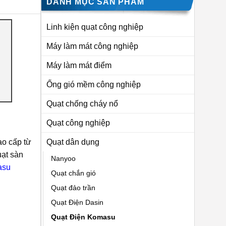
DANH MỤC SẢN PHẨM
Linh kiện quạt công nghiệp
Máy làm mát công nghiệp
Máy làm mát điểm
Ống gió mềm công nghiệp
Quạt chống cháy nổ
Quạt công nghiệp
ao cấp từ
Quạt dân dụng
uạt sàn
Nanyoo
asu
Quạt chắn gió
Quạt đảo trần
Quạt Điện Dasin
Quạt Điện Komasu