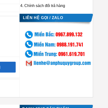
Chính sách đổi trả hàng
LIÊN HỆ GỌI / ZALO
g