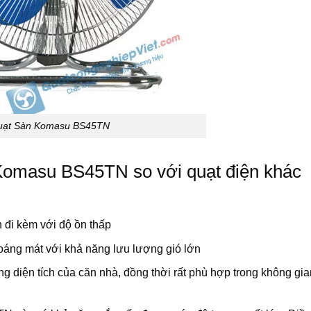
ạt Sàn Komasu BS45TN
uỳ Komasu BS45TN so với quạt điện khác
 đi kèm với độ ồn thấp
thoáng mát với khả năng lưu lượng gió lớn
ng diện tích của căn nhà, đồng thời rất phù hợp trong không g