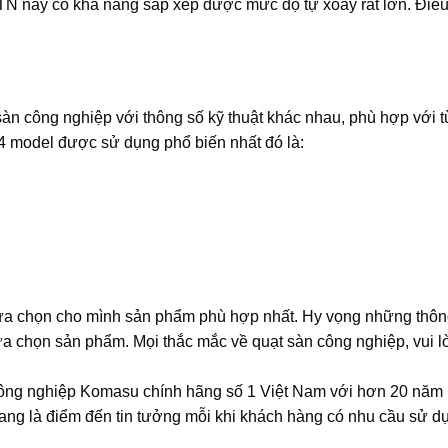
ày có khả năng sắp xếp được mức độ tự xoay rất lớn. Điều 
 công nghiệp với thông số kỹ thuật khác nhau, phù hợp với 
4 model được sử dụng phổ biến nhất đó là:
ựa chọn cho mình sản phẩm phù hợp nhất. Hy vọng những thông
lựa chọn sản phẩm. Mọi thắc mắc về quạt sàn công nghiệp, vui l
công nghiệp Komasu chính hãng số 1 Việt Nam với hơn 20 năm 
đang là điểm đến tin tưởng mỗi khi khách hàng có nhu cầu sử d