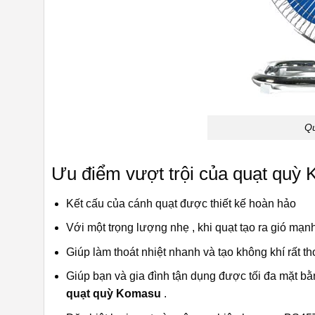
Qu
Ưu điểm vượt trội của quạt q
Kết cấu của cánh quạt được thiết kế hoàn hảo
Với một trọng lượng nhẹ , khi quạt tạo ra gió mạnh
Giúp làm thoát nhiệt nhanh và tạo không khí rất 
Giúp bạn và gia đình tận dụng được tối đa mặt bằ
quạt quỳ Komasu
.